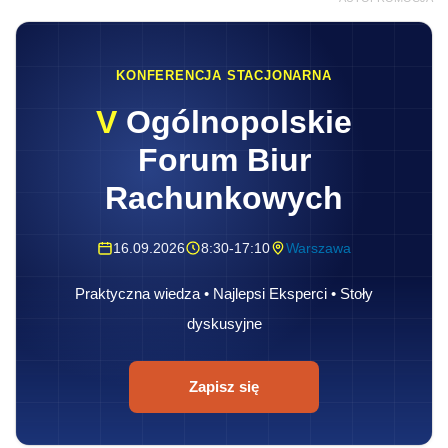
KONFERENCJA STACJONARNA
V
Ogólnopolskie
Forum Biur
Rachunkowych
16.09.2026
8:30-17:10
Warszawa
Praktyczna wiedza • Najlepsi Eksperci • Stoły
dyskusyjne
Zapisz się