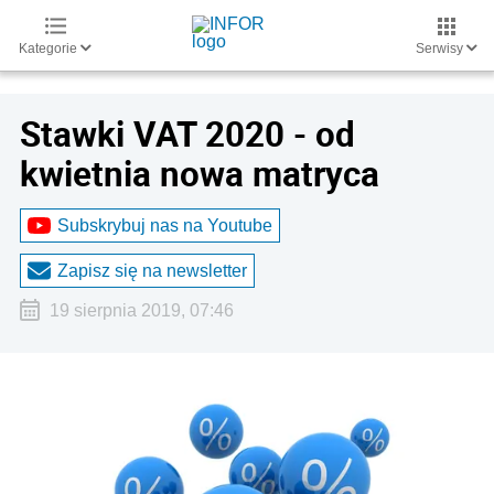
Kategorie
Serwisy
Stawki VAT 2020 - od
kwietnia nowa matryca
Subskrybuj nas na Youtube
Zapisz się na newsletter
19 sierpnia 2019, 07:46