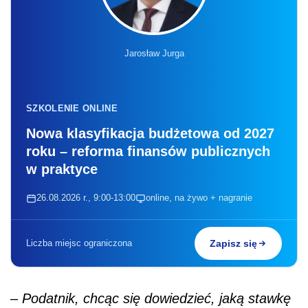
Jarosław Jurga
SZKOLENIE ONLINE
Nowa klasyfikacja budżetowa od 2027
roku – reforma finansów publicznych
w praktyce
26.08.2026 r., 9:00-13:00
online, na żywo + nagranie
Liczba miejsc ograniczona
Zapisz się
–
Podatnik, chcąc się dowiedzieć, jaką stawkę