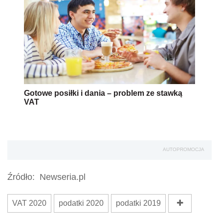
Gotowe posiłki i dania – problem ze stawką
VAT
AUTOPROMOCJA
Źródło:
Newseria.pl
VAT 2020
podatki 2020
podatki 2019