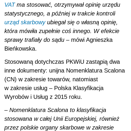
VAT
ma stosować, otrzymywał opinię urzędu
statystycznego, a później w trakcie kontroli
urząd skarbowy
ubiegał się o własną opinię,
która mówiła zupełnie coś innego. W efekcie
sprawy trafiały do sądu –
mówi Agnieszka
Bieńkowska.
Stosowaną dotychczas PKWiU zastąpią dwa
inne dokumenty: unijna Nomenklatura Scalona
(CN) w zakresie towarów, natomiast
w zakresie usług – Polska Klasyfikacja
Wyrobów i Usług z 2015 roku.
–
Nomenklatura Scalona to klasyfikacja
stosowana w całej Unii Europejskiej, również
przez polskie organy skarbowe w zakresie