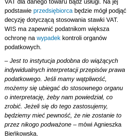
VAT dla danego towaru bądź usługi. Na jej
podstawie
przedsiębiorca
będzie mógł podjąć
decyzję dotyczącą stosowania stawki VAT.
WIS ma zapewnić podatnikom większa
ochronę na
wypadek
kontroli organów
podatkowych.
–
Jest to instytucja podobna do wiążących
indywidualnych interpretacji przepisów prawa
podatkowego. Jeśli mamy wątpliwość,
możemy się ubiegać do stosownego organu
o interpretację, żeby nam powiedział, co
zrobić. Jeżeli się do tego zastosujemy,
będziemy mieć pewność, że nie zostanie to
przez nikogo podważone
– mówi Agnieszka
Bieńkowska.