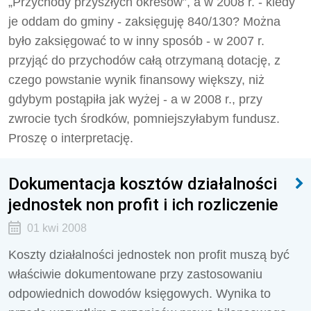
„Przychody przyszłych okresów”, a w 2008 r. - kiedy
je oddam do gminy - zaksięguję 840/130? Można
było zaksięgować to w inny sposób - w 2007 r.
przyjąć do przychodów całą otrzymaną dotację, z
czego powstanie wynik finansowy większy, niż
gdybym postąpiła jak wyżej - a w 2008 r., przy
zwrocie tych środków, pomniejszyłabym fundusz.
Proszę o interpretację.
Dokumentacja kosztów działalności
jednostek non profit i ich rozliczenie
01 kwi 2008
Koszty działalności jednostek non profit muszą być
właściwie dokumentowane przy zastosowaniu
odpowiednich dowodów księgowych. Wynika to