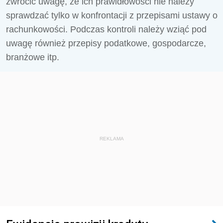
zwrócić uwagę, że ich prawidłowości nie należy
sprawdzać tylko w konfrontacji z przepisami ustawy o
rachunkowości. Podczas kontroli należy wziąć pod
uwagę również przepisy podatkowe, gospodarcze,
branżowe itp.
REKLAMA