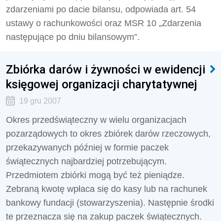
zdarzeniami po dacie bilansu, odpowiada art. 54
ustawy o rachunkowości oraz MSR 10 „Zdarzenia
następujące po dniu bilansowym”.
Zbiórka darów i żywności w ewidencji
księgowej organizacji charytatywnej
19 gru 2007
Okres przedświąteczny w wielu organizacjach
pozarządowych to okres zbiórek darów rzeczowych,
przekazywanych później w formie paczek
świątecznych najbardziej potrzebującym.
Przedmiotem zbiórki mogą być też pieniądze.
Zebraną kwotę wpłaca się do kasy lub na rachunek
bankowy fundacji (stowarzyszenia). Następnie środki
te przeznacza się na zakup paczek świątecznych.