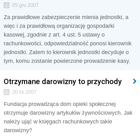
05 gru 2007
Za prawidłowe zabezpieczenie mienia jednostki, a
więc i za prawidłową organizację gospodarki
kasowej, zgodnie z art. 4 ust. 5 ustawy o
rachunkowości, odpowiedzialność ponosi kierownik
jednostki. Zatem to kierownik jednostki decyduje o
tym, komu zostanie powierzone prowadzenie kasy.
Otrzymane darowizny to przychody
20 lis 2007
Fundacja prowadząca dom opieki społecznej
otrzymuje darowizny artykułów żywnościowych. Jak
należy ująć w księgach rachunkowych takie
darowizny?