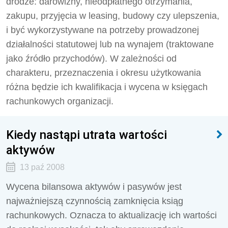
drodze: darowizny, nieodpłatnego otrzymania,
zakupu, przyjęcia w leasing, budowy czy ulepszenia,
i być wykorzystywane na potrzeby prowadzonej
działalności statutowej lub na wynajem (traktowane
jako źródło przychodów). W zależności od
charakteru, przeznaczenia i okresu użytkowania
różna będzie ich kwalifikacja i wycena w księgach
rachunkowych organizacji.
Kiedy nastąpi utrata wartości
aktywów
13 paź 2008
Wycena bilansowa aktywów i pasywów jest
najważniejszą czynnością zamknięcia ksiąg
rachunkowych. Oznacza to aktualizację ich wartości