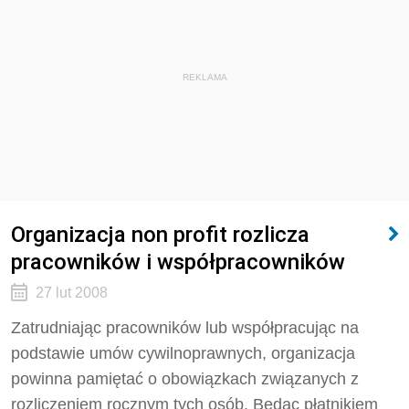
REKLAMA
Organizacja non profit rozlicza
pracowników i współpracowników
27 lut 2008
Zatrudniając pracowników lub współpracując na
podstawie umów cywilnoprawnych, organizacja
powinna pamiętać o obowiązkach związanych z
rozliczeniem rocznym tych osób. Będąc płatnikiem