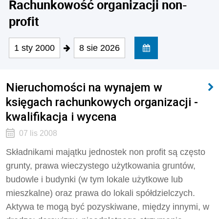
Rachunkowość organizacji non-
profit
1 sty 2000
8 sie 2026
Nieruchomości na wynajem w
księgach rachunkowych organizacji -
kwalifikacja i wycena
07 lis 2008
Składnikami majątku jednostek non profit są często
grunty, prawa wieczystego użytkowania gruntów,
budowle i budynki (w tym lokale użytkowe lub
mieszkalne) oraz prawa do lokali spółdzielczych.
Aktywa te mogą być pozyskiwane, między innymi, w