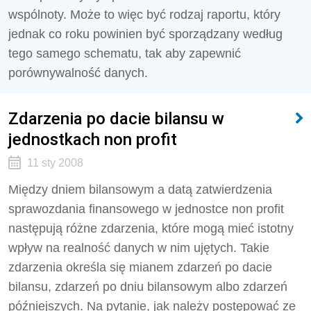
wspólnoty. Może to więc być rodzaj raportu, który
jednak co roku powinien być sporządzany według
tego samego schematu, tak aby zapewnić
porównywalność danych.
Zdarzenia po dacie bilansu w
jednostkach non profit
11 sty 2008
Między dniem bilansowym a datą zatwierdzenia
sprawozdania finansowego w jednostce non profit
następują różne zdarzenia, które mogą mieć istotny
wpływ na realność danych w nim ujętych. Takie
zdarzenia określa się mianem zdarzeń po dacie
bilansu, zdarzeń po dniu bilansowym albo zdarzeń
późniejszych. Na pytanie, jak należy postępować ze