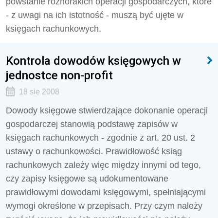
powstanie różnorakich operacji gospodarczych, które
- z uwagi na ich istotność - muszą być ujęte w
księgach rachunkowych.
Kontrola dowodów księgowych w
jednostce non-profit
18 sie 2008
Dowody księgowe stwierdzające dokonanie operacji
gospodarczej stanowią podstawę zapisów w
księgach rachunkowych - zgodnie z art. 20 ust. 2
ustawy o rachunkowości. Prawidłowość ksiąg
rachunkowych zależy więc między innymi od tego,
czy zapisy księgowe są udokumentowane
prawidłowymi dowodami księgowymi, spełniającymi
wymogi określone w przepisach. Przy czym należy