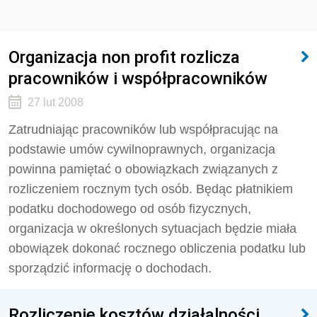
Organizacja non profit rozlicza
pracowników i współpracowników
27 lut 2008
Zatrudniając pracowników lub współpracując na
podstawie umów cywilnoprawnych, organizacja
powinna pamiętać o obowiązkach związanych z
rozliczeniem rocznym tych osób. Będąc płatnikiem
podatku dochodowego od osób fizycznych,
organizacja w określonych sytuacjach będzie miała
obowiązek dokonać rocznego obliczenia podatku lub
sporządzić informację o dochodach.
Rozliczenie kosztów działalności,