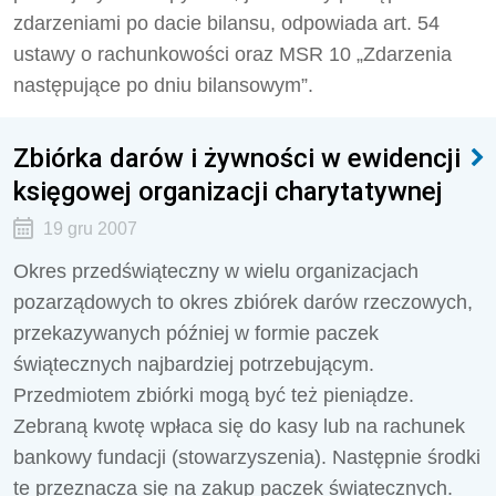
zdarzeniami po dacie bilansu, odpowiada art. 54
ustawy o rachunkowości oraz MSR 10 „Zdarzenia
następujące po dniu bilansowym”.
Zbiórka darów i żywności w ewidencji
księgowej organizacji charytatywnej
19 gru 2007
Okres przedświąteczny w wielu organizacjach
pozarządowych to okres zbiórek darów rzeczowych,
przekazywanych później w formie paczek
świątecznych najbardziej potrzebującym.
Przedmiotem zbiórki mogą być też pieniądze.
Zebraną kwotę wpłaca się do kasy lub na rachunek
bankowy fundacji (stowarzyszenia). Następnie środki
te przeznacza się na zakup paczek świątecznych.