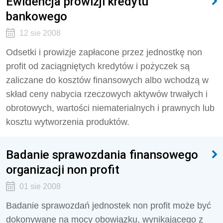
Ewidencja prowizji kredytu
bankowego
12 sie 2008
Odsetki i prowizje zapłacone przez jednostkę non
profit od zaciągniętych kredytów i pożyczek są
zaliczane do kosztów finansowych albo wchodzą w
skład ceny nabycia rzeczowych aktywów trwałych i
obrotowych, wartości niematerialnych i prawnych lub
kosztu wytworzenia produktów.
Badanie sprawozdania finansowego
organizacji non profit
01 sie 2008
Badanie sprawozdań jednostek non profit może być
dokonywane na mocy obowiązku, wynikającego z