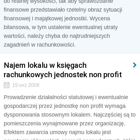
do realnej wysokości, tak aby sprawozdanie
finansowe przedstawiało rzetelny obraz sytuacji
finansowej i majątkowej jednostki. Wycena
bilansowa, w tym ustalenie ewentualnej utraty
wartości, należy chyba do najtrudniejszych
zagadnień w rachunkowości.
Najem lokalu w księgach
rachunkowych jednostek non profit
19 wrz 2008
Prowadzenie działalności statutowej i ewentualnie
gospodarczej przez jednostkę non profit wymaga
dysponowania stosownym lokalem. Najczęściej są to
pomieszczenia wynajmowane przez organizację.
Efektem zawarcia umowy najmu lokalu jest