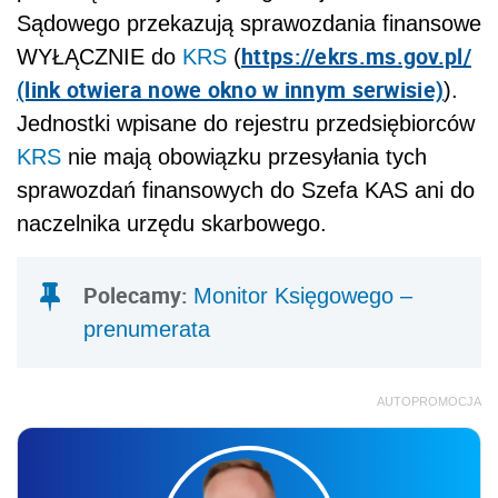
Sądowego przekazują sprawozdania finansowe
https://ekrs.ms.gov.pl/
WYŁĄCZNIE do
KRS
(
(link otwiera nowe okno w innym serwisie)
).
Jednostki wpisane do rejestru przedsiębiorców
KRS
nie mają obowiązku przesyłania tych
sprawozdań finansowych do Szefa KAS ani do
naczelnika urzędu skarbowego.
Polecamy:
Monitor Księgowego –
prenumerata
AUTOPROMOCJA