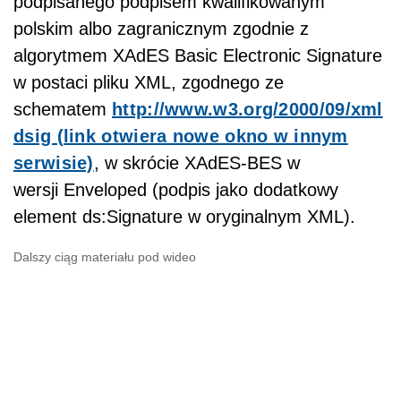
podpisanego podpisem kwalifikowanym
polskim albo zagranicznym zgodnie z
algorytmem XAdES Basic Electronic Signature
w postaci pliku XML, zgodnego ze
schematem
http://www.w3.org/2000/09/xml
dsig (link otwiera nowe okno w innym
serwisie)
, w skrócie XAdES-BES w
wersji Enveloped (podpis jako dodatkowy
element ds:Signature w oryginalnym XML).
Dalszy ciąg materiału pod wideo