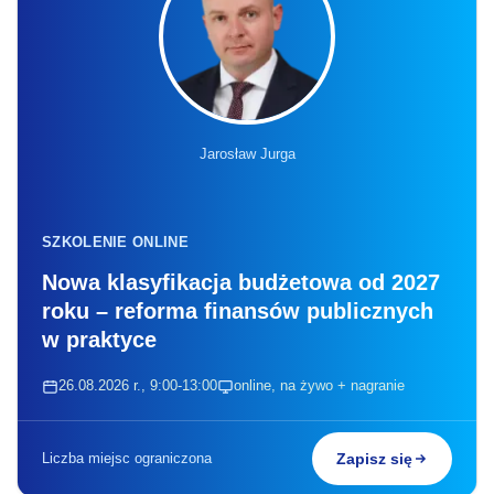
Jarosław Jurga
SZKOLENIE ONLINE
Nowa klasyfikacja budżetowa od 2027
roku – reforma finansów publicznych
w praktyce
26.08.2026 r., 9:00-13:00
online, na żywo + nagranie
Liczba miejsc ograniczona
Zapisz się