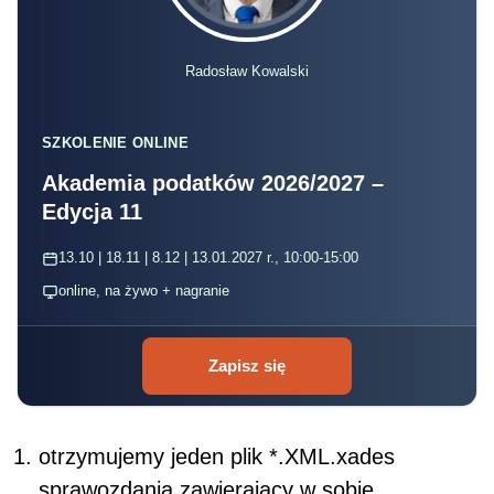
Radosław Kowalski
SZKOLENIE ONLINE
Akademia podatków 2026/2027 –
Edycja 11
13.10 | 18.11 | 8.12 | 13.01.2027 r., 10:00-15:00
online, na żywo + nagranie
Zapisz się
otrzymujemy jeden plik *.XML.xades
sprawozdania zawierający w sobie