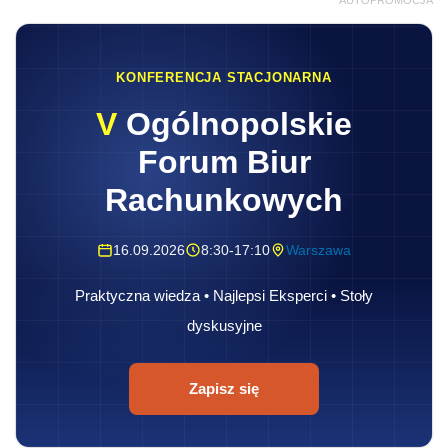
AUTOPROMOCJA
KONFERENCJA STACJONARNA
V
Ogólnopolskie
Forum Biur
Rachunkowych
16.09.2026
8:30-17:10
Warszawa
Praktyczna wiedza • Najlepsi Eksperci • Stoły
dyskusyjne
Zapisz się