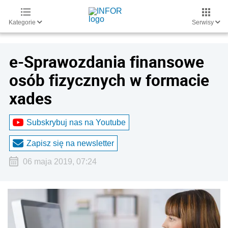
Kategorie
Serwisy
e-Sprawozdania finansowe
osób fizycznych w formacie
xades
Subskrybuj nas na Youtube
Zapisz się na newsletter
06 maja 2019, 07:24