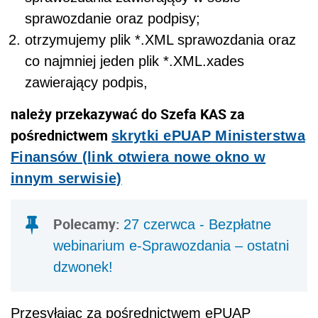
sprawozdanie oraz podpisy;
otrzymujemy plik *.XML sprawozdania oraz
co najmniej jeden plik *.XML.xades
zawierający podpis,
należy przekazywać do Szefa KAS za
pośrednictwem
skrytki ePUAP Ministerstwa
Finansów (link otwiera nowe okno w
innym serwisie)
Polecamy:
27 czerwca - Bezpłatne
webinarium e-Sprawozdania – ostatni
dzwonek!
Przesyłając za pośrednictwem ePUAP