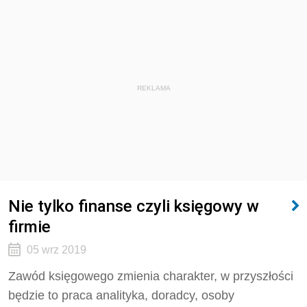
REKLAMA
Nie tylko finanse czyli księgowy w
firmie
05 wrz 2019
Zawód księgowego zmienia charakter, w przyszłości
będzie to praca analityka, doradcy, osoby