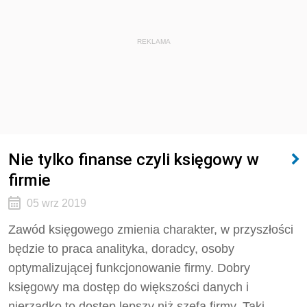
REKLAMA
Nie tylko finanse czyli księgowy w
firmie
05 wrz 2019
Zawód księgowego zmienia charakter, w przyszłości
będzie to praca analityka, doradcy, osoby
optymalizującej funkcjonowanie firmy. Dobry
księgowy ma dostęp do większości danych i
nierzadko to dostęp lepszy niż szefa firmy. Taki