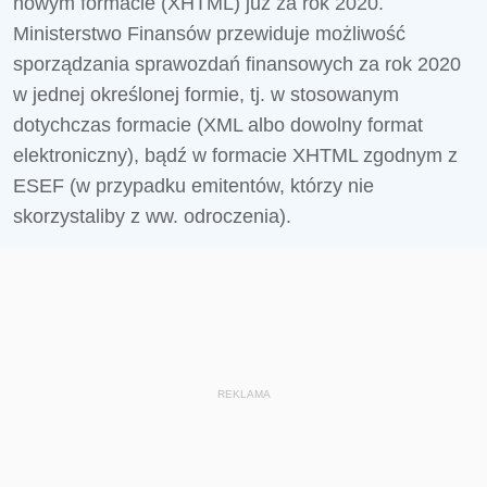
nowym formacie (XHTML) już za rok 2020.
Ministerstwo Finansów przewiduje możliwość
sporządzania sprawozdań finansowych za rok 2020
w jednej określonej formie, tj. w stosowanym
dotychczas formacie (XML albo dowolny format
elektroniczny), bądź w formacie XHTML zgodnym z
ESEF (w przypadku emitentów, którzy nie
skorzystaliby z ww. odroczenia).
REKLAMA