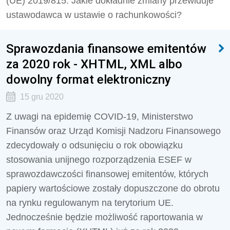
(UE) 2019/815. Jakie dokładnie zmiany przewiduje
ustawodawca w ustawie o rachunkowości?
Sprawozdania finansowe emitentów
za 2020 rok - XHTML, XML albo
dowolny format elektroniczny
15 gru 2020
Z uwagi na epidemię COVID-19, Ministerstwo
Finansów oraz Urząd Komisji Nadzoru Finansowego
zdecydowały o odsunięciu o rok obowiązku
stosowania unijnego rozporządzenia ESEF w
sprawozdawczości finansowej emitentów, których
papiery wartościowe zostały dopuszczone do obrotu
na rynku regulowanym na terytorium UE.
Jednocześnie będzie możliwość raportowania w