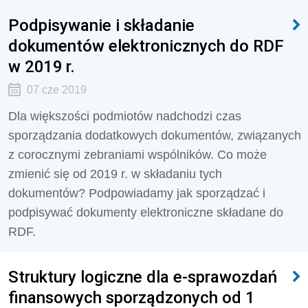
Podpisywanie i składanie
dokumentów elektronicznych do RDF
w 2019 r.
07 cze 2019
Dla większości podmiotów nadchodzi czas
sporządzania dodatkowych dokumentów, związanych
z corocznymi zebraniami wspólników. Co może
zmienić się od 2019 r. w składaniu tych
dokumentów? Podpowiadamy jak sporządzać i
podpisywać dokumenty elektroniczne składane do
RDF.
Struktury logiczne dla e-sprawozdań
finansowych sporządzonych od 1