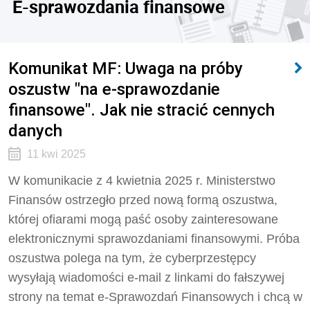
E-sprawozdania finansowe
Komunikat MF: Uwaga na próby
oszustw "na e-sprawozdanie
finansowe". Jak nie stracić cennych
danych
11 kwi 2025
W komunikacie z 4 kwietnia 2025 r. Ministerstwo
Finansów ostrzegło przed nową formą oszustwa,
której ofiarami mogą paść osoby zainteresowane
elektronicznymi sprawozdaniami finansowymi. Próba
oszustwa polega na tym, że cyberprzestępcy
wysyłają wiadomości e-mail z linkami do fałszywej
strony na temat e-Sprawozdań Finansowych i chcą w