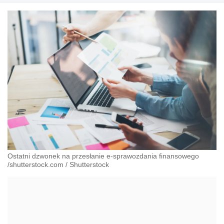
wdrażaniem systemów informatycznych,
wspomagających zarządzanie firmą. Produkty
RESET2 to połączenie bogatych możliwości z łatwą
i intuicyjną obsługą.
Ostatni dzwonek na przesłanie e-sprawozdania finansowego
/shutterstock.com
/
Shutterstock