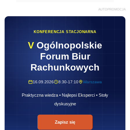
AUTOPROMOCJA
KONFERENCJA STACJONARNA
V
Ogólnopolskie
Forum Biur
Rachunkowych
16.09.2026
8:30-17:10
Warszawa
Praktyczna wiedza • Najlepsi Eksperci • Stoły
dyskusyjne
Zapisz się