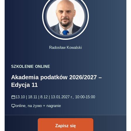
Radosław Kowalski
SZKOLENIE ONLINE
Akademia podatków 2026/2027 –
Edycja 11
13.10 | 18.11 | 8.12 | 13.01.2027 r., 10:00-15:00
online, na żywo + nagranie
Zapisz się