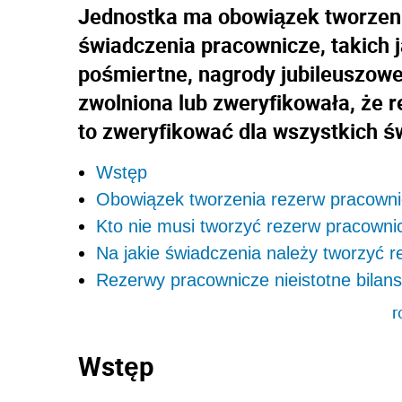
Jednostka ma obowiązek tworzeni
świadczenia pracownicze, takich 
pośmiertne, nagrody jubileuszowe 
zwolniona lub zweryfikowała, że r
to zweryfikować dla wszystkich ś
Wstęp
Obowiązek tworzenia rezerw pracown
Kto nie musi tworzyć rezerw pracowni
Na jakie świadczenia należy tworzyć 
Rezerwy pracownicze nieistotne bilan
r
Wstęp