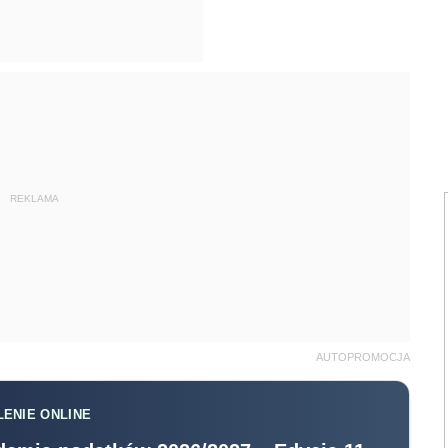
REKLAMA
AUTOPROMOCJA
ENIE ONLINE