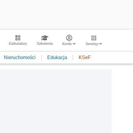
Kalkulatory
Szkolenia
Konto
Serwisy
Nieruchomości
Edukacja
KSeF