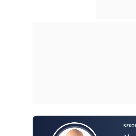
SZKOL