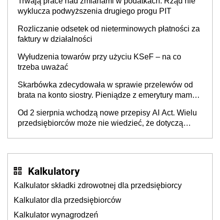
Trwają prace nad zmianami w podatkach. Rząd nie
wyklucza podwyższenia drugiego progu PIT
Rozliczanie odsetek od nieterminowych płatności za
faktury w działalności
Wyłudzenia towarów przy użyciu KSeF – na co
trzeba uważać
Skarbówka zdecydowała w sprawie przelewów od
brata na konto siostry. Pieniądze z emerytury mamy
wyglądały jak darowizna, ale podatku jednak nie
Od 2 sierpnia wchodzą nowe przepisy AI Act. Wielu
będzie
przedsiębiorców może nie wiedzieć, że dotyczą
także ich
Kalkulatory
Kalkulator składki zdrowotnej dla przedsiębiorcy
Kalkulator dla przedsiębiorców
Kalkulator wynagrodzeń