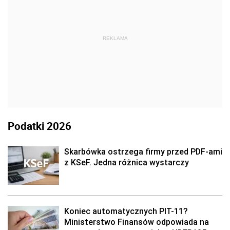
REKLAMA
Podatki 2026
Skarbówka ostrzega firmy przed PDF-ami
z KSeF. Jedna różnica wystarczy
Koniec automatycznych PIT-11?
Ministerstwo Finansów odpowiada na