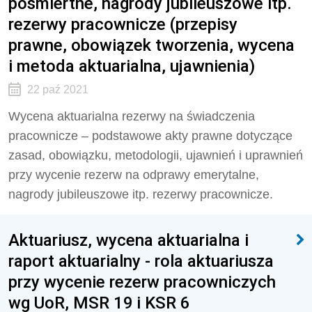
pośmiertne, nagrody jubileuszowe itp.
rezerwy pracownicze (przepisy
prawne, obowiązek tworzenia, wycena
i metoda aktuarialna, ujawnienia)
22 paź 2021
Wycena aktuarialna rezerwy na świadczenia
pracownicze – podstawowe akty prawne dotyczące
zasad, obowiązku, metodologii, ujawnień i uprawnień
przy wycenie rezerw na odprawy emerytalne,
nagrody jubileuszowe itp. rezerwy pracownicze.
Aktuariusz, wycena aktuarialna i
raport aktuarialny - rola aktuariusza
przy wycenie rezerw pracowniczych
wg UoR, MSR 19 i KSR 6