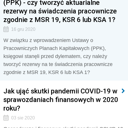
(PPK) - czy tworzyć aktuarialne
rezerwy na świadczenia pracownicze
zgodnie z MSR 19, KSR 6 lub KSA 1?
16 gru 2020
W związku z wprowadzeniem Ustawy o
Pracowniczych Planach Kapitałowych (PPK),
księgowi stanęli przed dylematem, czy należy
tworzyć rezerwy na te świadczenia pracownicze
zgodnie z MSR 19, KSR 6 lub KSA 1?
Jak ująć skutki pandemii COVID-19 w
sprawozdaniach finansowych w 2020
roku?
03 sie 2020