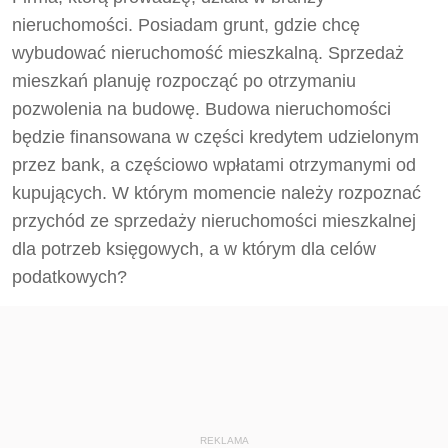
nieruchomości. Posiadam grunt, gdzie chcę
wybudować nieruchomość mieszkalną. Sprzedaż
mieszkań planuję rozpocząć po otrzymaniu
pozwolenia na budowę. Budowa nieruchomości
będzie finansowana w części kredytem udzielonym
przez bank, a częściowo wpłatami otrzymanymi od
kupujących. W którym momencie należy rozpoznać
przychód ze sprzedaży nieruchomości mieszkalnej
dla potrzeb księgowych, a w którym dla celów
podatkowych?
REKLAMA