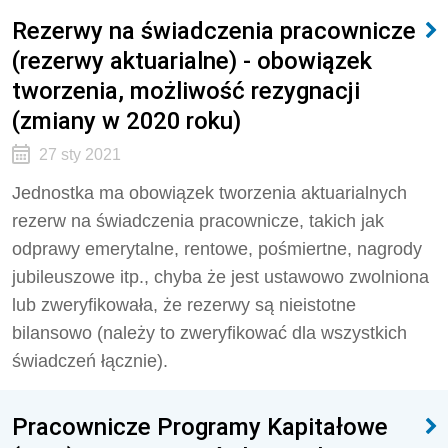
Rezerwy na świadczenia pracownicze
(rezerwy aktuarialne) - obowiązek
tworzenia, możliwość rezygnacji
(zmiany w 2020 roku)
27 sty 2021
Jednostka ma obowiązek tworzenia aktuarialnych
rezerw na świadczenia pracownicze, takich jak
odprawy emerytalne, rentowe, pośmiertne, nagrody
jubileuszowe itp., chyba że jest ustawowo zwolniona
lub zweryfikowała, że rezerwy są nieistotne
bilansowo (należy to zweryfikować dla wszystkich
świadczeń łącznie).
Pracownicze Programy Kapitałowe