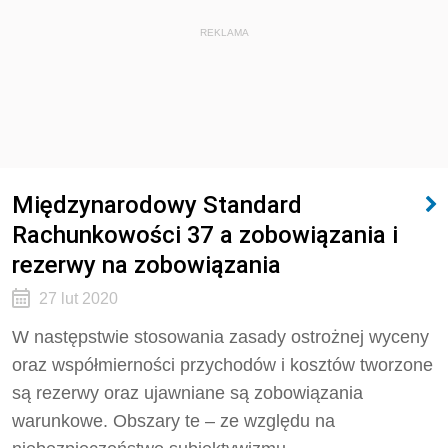
REKLAMA
Międzynarodowy Standard
Rachunkowości 37 a zobowiązania i
rezerwy na zobowiązania
27 lut 2020
W następstwie stosowania zasady ostrożnej wyceny
oraz współmierności przychodów i kosztów tworzone
są rezerwy oraz ujawniane są zobowiązania
warunkowe. Obszary te – ze względu na