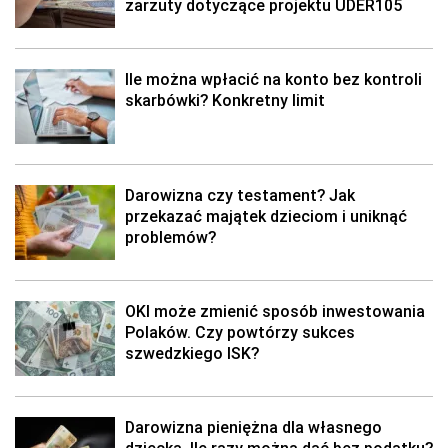
zarzuty dotyczące projektu UDER105
Ile można wpłacić na konto bez kontroli
skarbówki? Konkretny limit
Darowizna czy testament? Jak
przekazać majątek dzieciom i uniknąć
problemów?
OKI może zmienić sposób inwestowania
Polaków. Czy powtórzy sukces
szwedzkiego ISK?
Darowizna pieniężna dla własnego