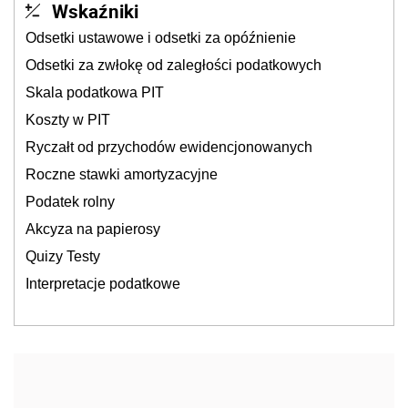
Wskaźniki
Odsetki ustawowe i odsetki za opóźnienie
Odsetki za zwłokę od zaległości podatkowych
Skala podatkowa PIT
Koszty w PIT
Ryczałt od przychodów ewidencjonowanych
Roczne stawki amortyzacyjne
Podatek rolny
Akcyza na papierosy
Quizy Testy
Interpretacje podatkowe