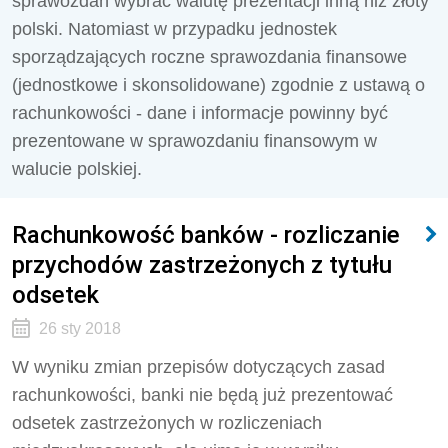
sprawozdań wybrać walutę prezentacji inną niż złoty
polski. Natomiast w przypadku jednostek
sporządzających roczne sprawozdania finansowe
(jednostkowe i skonsolidowane) zgodnie z ustawą o
rachunkowości - dane i informacje powinny być
prezentowane w sprawozdaniu finansowym w
walucie polskiej.
Rachunkowość banków - rozliczanie
przychodów zastrzeżonych z tytułu
odsetek
26 sty 2018
W wyniku zmian przepisów dotyczących zasad
rachunkowości, banki nie będą już prezentować
odsetek zastrzeżonych w rozliczeniach