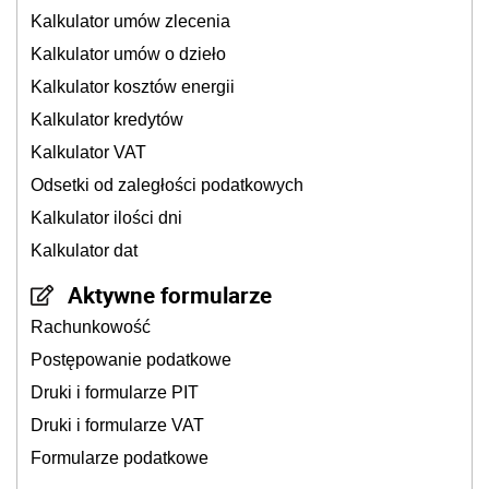
Kalkulator umów zlecenia
Kalkulator umów o dzieło
Kalkulator kosztów energii
Kalkulator kredytów
Kalkulator VAT
Odsetki od zaległości podatkowych
Kalkulator ilości dni
Kalkulator dat
Aktywne formularze
Rachunkowość
Postępowanie podatkowe
Druki i formularze PIT
Druki i formularze VAT
Formularze podatkowe