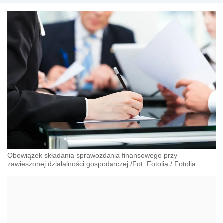
Obowiązek składania sprawozdania finansowego przy
zawieszonej działalności gospodarczej /Fot. Fotolia
/
Fotolia