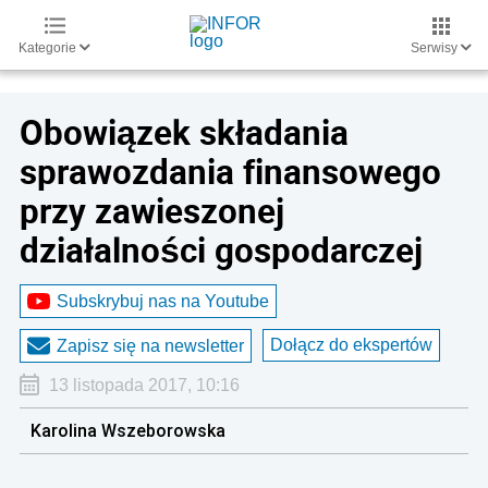
Kategorie
Serwisy
Obowiązek składania
sprawozdania finansowego
przy zawieszonej
działalności gospodarczej
Subskrybuj nas na Youtube
Dołącz do ekspertów
Zapisz się na newsletter
13 listopada 2017, 10:16
Karolina Wszeborowska