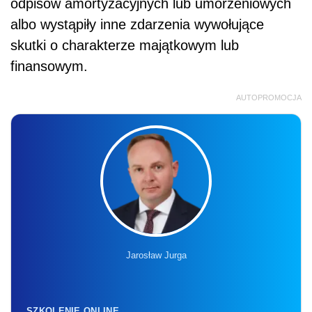
odpisów amortyzacyjnych lub umorzeniowych
albo wystąpiły inne zdarzenia wywołujące
skutki o charakterze majątkowym lub
finansowym.
AUTOPROMOCJA
Jarosław Jurga
SZKOLENIE ONLINE