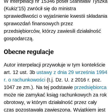
W interpelacji nr 15346 poseł Stanisław Tyszka
(Kukiz’15) zwrócił się do ministra
sprawiedliwości o wyjaśnienie kwestii składania
sprawozdań finansowych przez
przedsiębiorców, którzy zawiesili działalność
gospodarczą.
Obecne regulacje
Autor interpelacji przywołuje w tym kontekście
art. 12 ust. 3b
ustawy z dnia 29 września 1994
r. o rachunkowości
(t.j. Dz. U. z 2016 r. poz.
1047 ze zm.). Na tej podstawie
przedsiębiorca
może nie zamykać ksiąg rachunkowych za rok
obrotowy, w którym działalność przez cały
czas pozostawała zawieszona. Wyjątkiem jest