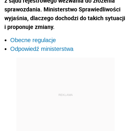
z sądu rejestrowego wezwania do złożenia
sprawozdania. Ministerstwo Sprawiedliwości
wyjaśnia, dlaczego dochodzi do takich sytuacji
i proponuje zmiany.
Obecne regulacje
Odpowiedź ministerstwa
REKLAMA