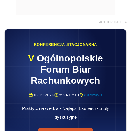
AUTOPROMOCJA
KONFERENCJA STACJONARNA
V
Ogólnopolskie
Forum Biur
Rachunkowych
16.09.2026
8:30-17:10
Warszawa
Praktyczna wiedza • Najlepsi Eksperci • Stoły
dyskusyjne