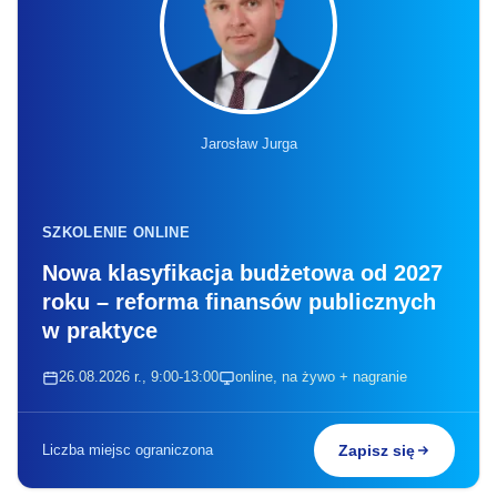
Jarosław Jurga
SZKOLENIE ONLINE
Nowa klasyfikacja budżetowa od 2027
roku – reforma finansów publicznych
w praktyce
26.08.2026 r., 9:00-13:00
online, na żywo + nagranie
Liczba miejsc ograniczona
Zapisz się