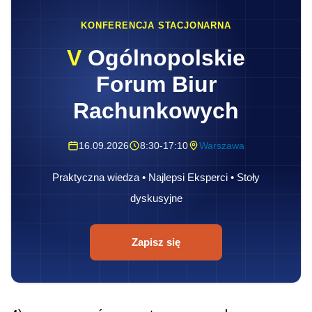
KONFERENCJA STACJONARNA
V
Ogólnopolskie
Forum Biur
Rachunkowych
16.09.2026
8:30-17:10
Warszawa
Praktyczna wiedza • Najlepsi Eksperci • Stoły
dyskusyjne
Zapisz się