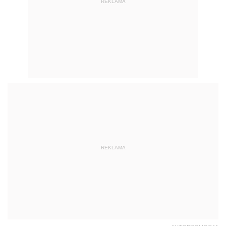
REKLAMA
REKLAMA