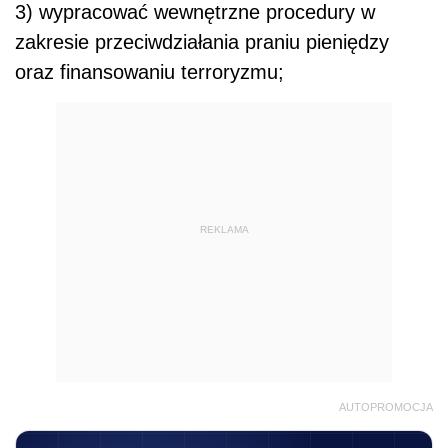
3) wypracować wewnętrzne procedury w
zakresie przeciwdziałania praniu pieniędzy
oraz finansowaniu terroryzmu;
REKLAMA
AUTOPROMOCJA