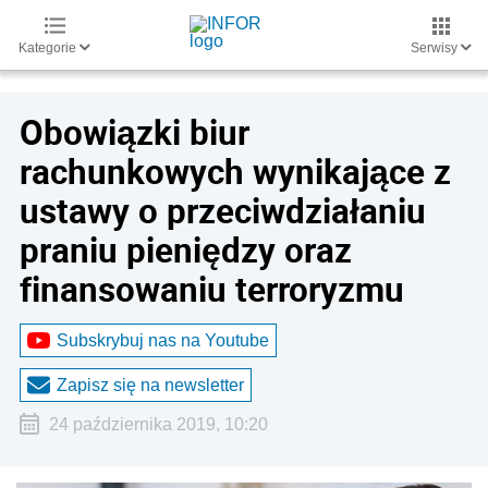
Kategorie
Serwisy
Obowiązki biur
rachunkowych wynikające z
ustawy o przeciwdziałaniu
praniu pieniędzy oraz
finansowaniu terroryzmu
Subskrybuj nas na Youtube
Zapisz się na newsletter
24 października 2019, 10:20