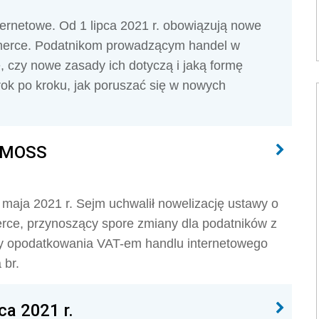
nternetowe. Od 1 lipca 2021 r. obowiązują nowe
merce. Podatnikom prowadzącym handel w
, czy nowe zasady ich dotyczą i jaką formę
rok po kroku, jak poruszać się w nowych
T-MOSS
aja 2021 r. Sejm uchwalił nowelizację ustawy o
rce, przynoszący spore zmiany dla podatników z
dy opodatkowania VAT-em handlu internetowego
 br.
ca 2021 r.