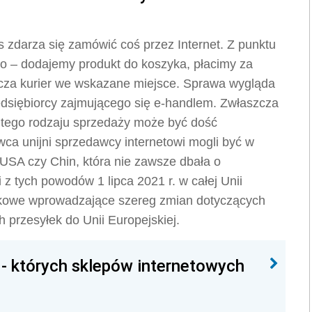
darza się zamówić coś przez Internet. Z punktu
go – dodajemy produkt do koszyka, płacimy za
rcza kurier we wskazane miejsce. Sprawa wygląda
zedsiębiorcy zajmującego się e-handlem. Zwłaszcza
 tego rodzaju sprzedaży może być dość
a unijni sprzedawcy internetowi mogli być w
z USA czy Chin, która nie zawsze dbała o
 tych powodów 1 lipca 2021 r. w całej Unii
atkowe wprowadzające szereg zmian dotyczących
h przesyłek do Unii Europejskiej.
 - których sklepów internetowych