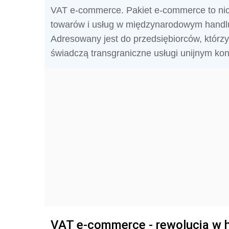
VAT e-commerce. Pakiet e-commerce to nic 
towarów i usług w międzynarodowym handlu 
Adresowany jest do przedsiębiorców, którz
świadczą transgraniczne usługi unijnym k
VAT e-commerce - rewolucja w 