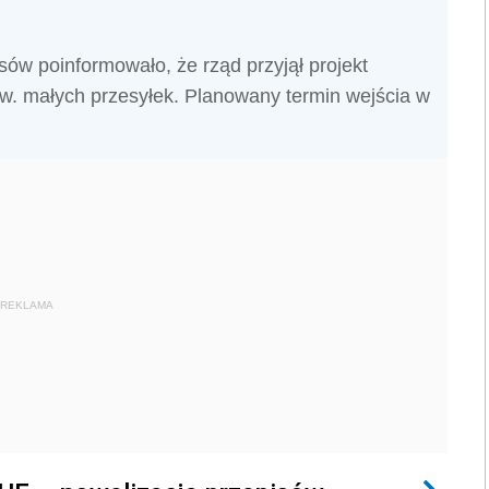
ów poinformowało, że rząd przyjął projekt
zw. małych przesyłek. Planowany termin wejścia w
REKLAMA