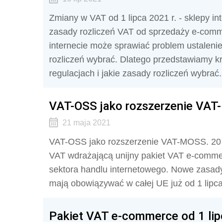
Zmiany w VAT od 1 lipca 2021 r. - sklepy i
zasady rozliczeń VAT od sprzedaży e-com
internecie może sprawiać problem ustalenie
rozliczeń wybrać. Dlatego przedstawiamy k
regulacjach i jakie zasady rozliczeń wybrać.
VAT-OSS jako rozszerzenie VA
21 maja 2021
VAT-OSS jako rozszerzenie VAT-MOSS. 20 m
VAT wdrażającą unijny pakiet VAT e-comme
sektora handlu internetowego. Nowe zasa
mają obowiązywać w całej UE już od 1 lipca
Pakiet VAT e-commerce od 1 lip