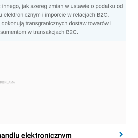
innego, jak szereg zmian w ustawie o podatku od
elektronicznym i imporcie w relacjach B2C.
y dokonują transgranicznych dostaw towarów i
onsumentom w transakcjach B2C.
REKLAMA
handlu elektronicznym