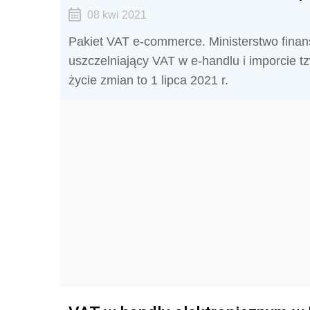
08 kwi 2021
Pakiet VAT e-commerce. Ministerstwo finans
uszczelniający VAT w e-handlu i imporcie t
życie zmian to 1 lipca 2021 r.