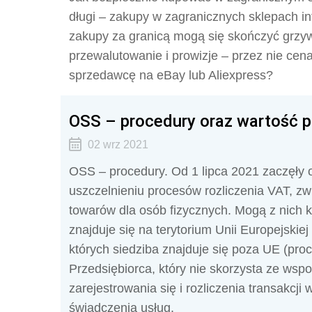
długi – zakupy w zagranicznych sklepach i
zakupy za granicą mogą się skończyć gr
przewalutowanie i prowizje – przez nie ce
sprzedawcę na eBay lub Aliexpress?
OSS – procedury oraz wartość 
02 wrz 2021
OSS – procedury. Od 1 lipca 2021 zaczęły
uszczelnieniu procesów rozliczenia VAT, z
towarów dla osób fizycznych. Mogą z nich k
znajduje się na terytorium Unii Europejskiej 
których siedziba znajduje się poza UE (proce
Przedsiębiorca, który nie skorzysta ze ws
zarejestrowania się i rozliczenia transakcj
świadczenia usług.