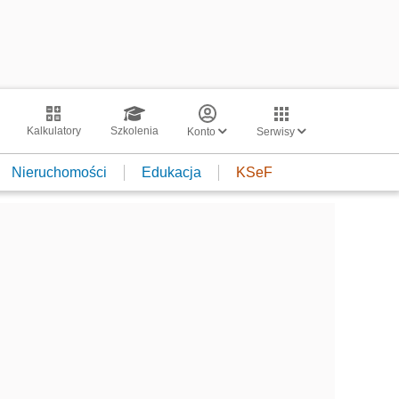
Kalkulatory
Szkolenia
Konto
Serwisy
Nieruchomości
Edukacja
KSeF