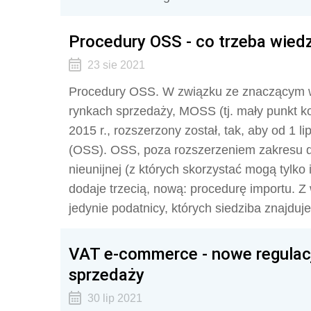
Procedury OSS - co trzeba wied
23 sie 2021
Procedury OSS. W związku ze znaczącym w
rynkach sprzedaży, MOSS (tj. mały punkt k
2015 r., rozszerzony został, tak, aby od 1 
(OSS). OSS, poza rozszerzeniem zakresu dla
nieunijnej (z których skorzystać mogą tylko
dodaje trzecią, nową: procedurę importu. Z
jedynie podatnicy, których siedziba znajduje
VAT e-commerce - nowe regulac
sprzedaży
30 lip 2021