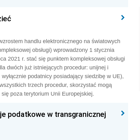
zieć
zrostem handlu elektronicznego na światowych
ompleksowej obsługi) wprowadzony 1 stycznia
lipca 2021 r. stać się punktem kompleksowej obsługi
 dwóch już istniejących procedur: unijnej i
 i wyłącznie podatnicy posiadający siedzibę w UE),
 wszystkich trzech procedur, skorzystać mogą
 się poza terytorium Unii Europejskiej.
je podatkowe w transgranicznej