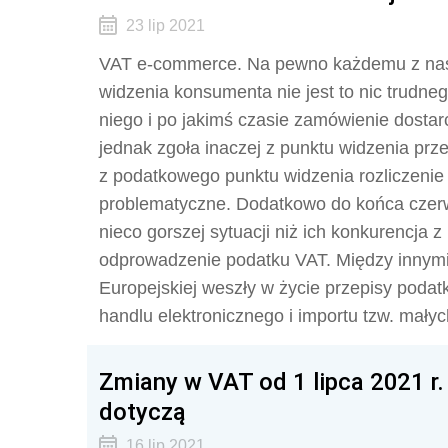
23 lip 2021
VAT e-commerce. Na pewno każdemu z nas z
widzenia konsumenta nie jest to nic trudne
niego i po jakimś czasie zamówienie dosta
jednak zgoła inaczej z punktu widzenia pr
z podatkowego punktu widzenia rozliczenie
problematyczne. Dodatkowo do końca czerwc
nieco gorszej sytuacji niż ich konkurencja 
odprowadzenie podatku VAT. Między innymi z
Europejskiej weszły w życie przepisy pod
handlu elektronicznego i importu tzw. małyc
Zmiany w VAT od 1 lipca 2021 r.
dotyczą
16 lip 2021