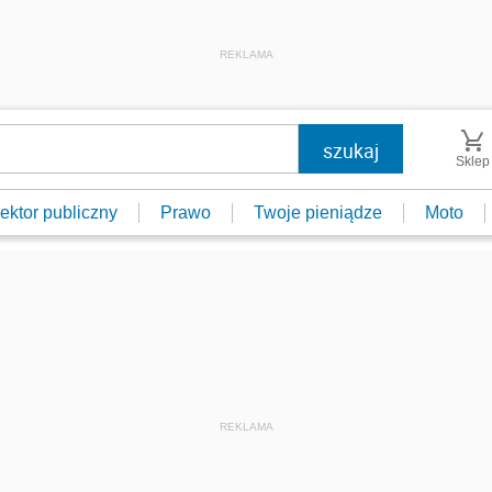
REKLAMA
Sklep
ektor publiczny
Prawo
Twoje pieniądze
Moto