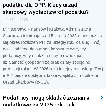
podatku dla OPP. Kiedy urząd
skarbowy wypłaci zwrot podatku?
16 lut 2026
Ministerstwo Finansów i Krajowa Administracja
Skarbowa informują, że 15 lutego 2026 r. rozpocznie
się okres rozliczeń PIT za ubiegły rok. Z usługi Twój
e-PIT od tego dnia mogą korzystać wszyscy
podatnicy, w tym także osoby prowadzące
działalność gospodarczą oraz działy specjalne
produkcji rolnej. W 2026 roku kolejny raz usługa Twój
e-PIT będzie dostępna także w aplikacji mobilnej e-
Urząd Skarbowy (e-US).
Podatnicy mogą składać zeznania
podatkowe za 2025 rok. Jak