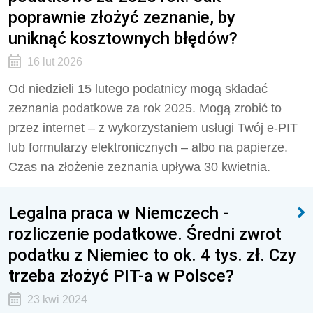
poprawnie złożyć zeznanie, by
uniknąć kosztownych błędów?
16 lut 2026
Od niedzieli 15 lutego podatnicy mogą składać
zeznania podatkowe za rok 2025. Mogą zrobić to
przez internet – z wykorzystaniem usługi Twój e-PIT
lub formularzy elektronicznych – albo na papierze.
Czas na złożenie zeznania upływa 30 kwietnia.
Legalna praca w Niemczech -
rozliczenie podatkowe. Średni zwrot
podatku z Niemiec to ok. 4 tys. zł. Czy
trzeba złożyć PIT-a w Polsce?
23 kwi 2024