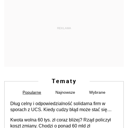
REKLAMA
Tematy
Popularne
Najnowsze
Wybrane
Dług celny i odpowiedzialność solidarna firm w
sporach z UCS. Kiedy cudzy błąd może stać się
Twoim problemem
Kwota wolna 60 tys. zł coraz bliżej? Rząd policzył
koszt zmiany. Chodzi o ponad 60 mld zł