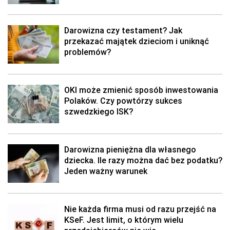
Darowizna czy testament? Jak
przekazać majątek dzieciom i uniknąć
problemów?
OKI może zmienić sposób inwestowania
Polaków. Czy powtórzy sukces
szwedzkiego ISK?
Darowizna pieniężna dla własnego
dziecka. Ile razy można dać bez podatku?
Jeden ważny warunek
Nie każda firma musi od razu przejść na
KSeF. Jest limit, o którym wielu