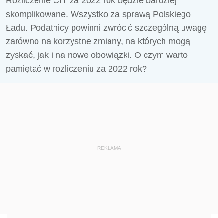
Rozliczenie CIT za 2022 rok będzie bardziej
skomplikowane. Wszystko za sprawą Polskiego
Ładu. Podatnicy powinni zwrócić szczególną uwagę
zarówno na korzystne zmiany, na których mogą
zyskać, jak i na nowe obowiązki. O czym warto
pamiętać w rozliczeniu za 2022 rok?
REKLAMA