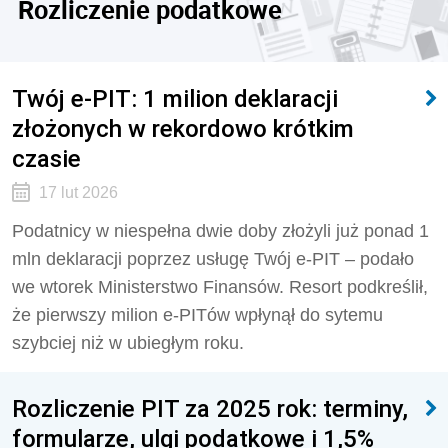
Rozliczenie podatkowe
Twój e-PIT: 1 milion deklaracji
złożonych w rekordowo krótkim
czasie
17 lut 2026
Podatnicy w niespełna dwie doby złożyli już ponad 1
mln deklaracji poprzez usługę Twój e-PIT – podało
we wtorek Ministerstwo Finansów. Resort podkreślił,
że pierwszy milion e-PITów wpłynął do sytemu
szybciej niż w ubiegłym roku.
Rozliczenie PIT za 2025 rok: terminy,
formularze, ulgi podatkowe i 1,5%