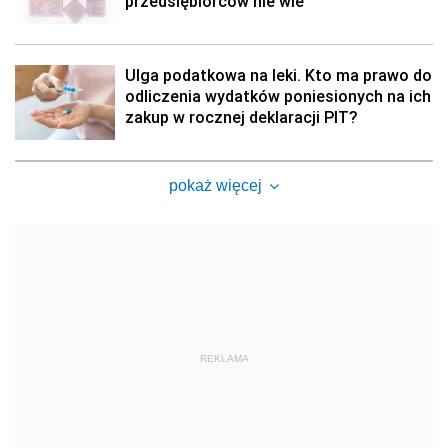
przedsiębiorców nie wie
Ulga podatkowa na leki. Kto ma prawo do
odliczenia wydatków poniesionych na ich
zakup w rocznej deklaracji PIT?
pokaż więcej
REKLAMA