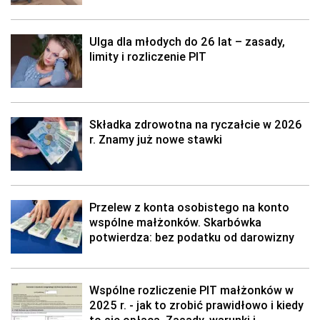
Ulga dla młodych do 26 lat – zasady,
limity i rozliczenie PIT
Składka zdrowotna na ryczałcie w 2026
r. Znamy już nowe stawki
Przelew z konta osobistego na konto
wspólne małżonków. Skarbówka
potwierdza: bez podatku od darowizny
Wspólne rozliczenie PIT małżonków w
2025 r. - jak to zrobić prawidłowo i kiedy