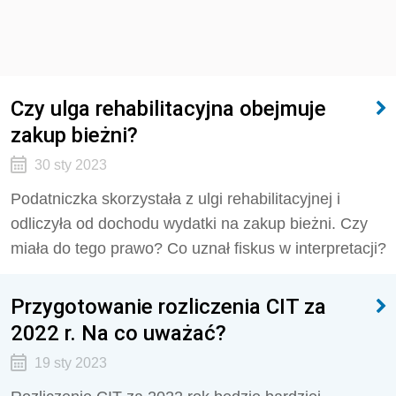
Czy ulga rehabilitacyjna obejmuje
zakup bieżni?
30 sty 2023
Podatniczka skorzystała z ulgi rehabilitacyjnej i
odliczyła od dochodu wydatki na zakup bieżni. Czy
miała do tego prawo? Co uznał fiskus w interpretacji?
Przygotowanie rozliczenia CIT za
2022 r. Na co uważać?
19 sty 2023