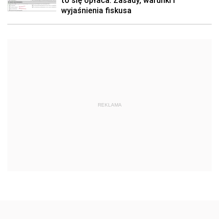
to się opłaca. Zasady, warunki i
wyjaśnienia fiskusa
REKLAMA