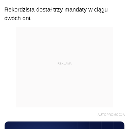
Rekordzista dostał trzy mandaty w ciągu
dwóch dni.
REKLAMA
AUTOPROMOCJA