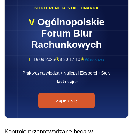
KONFERENCJA STACJONARNA
V
Ogólnopolskie
Forum Biur
Rachunkowych
16.09.2026
8:30-17:10
Warszawa
Praktyczna wiedza • Najlepsi Eksperci • Stoły
dyskusyjne
Zapisz się
Kontrole przeprowadzane będą w