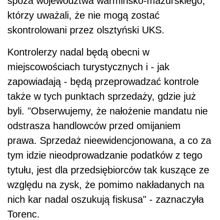
spoza województwa warmińsko-mazurskiego,
którzy uważali, że nie mogą zostać
skontrolowani przez olsztyński UKS.
Kontrolerzy nadal będą obecni w
miejscowościach turystycznych i - jak
zapowiadają - będą przeprowadzać kontrole
także w tych punktach sprzedaży, gdzie już
byli. "Obserwujemy, że nałożenie mandatu nie
odstrasza handlowców przed omijaniem
prawa. Sprzedaż nieewidencjonowana, a co za
tym idzie nieodprowadzanie podatków z tego
tytułu, jest dla przedsiębiorców tak kuszące ze
względu na zysk, że pomimo nakładanych na
nich kar nadal oszukują fiskusa" - zaznaczyła
Torenc.