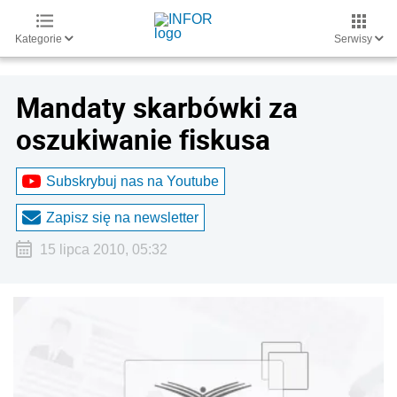
Kategorie
Serwisy
Mandaty skarbówki za
oszukiwanie fiskusa
Subskrybuj nas na Youtube
Zapisz się na newsletter
15 lipca 2010, 05:32