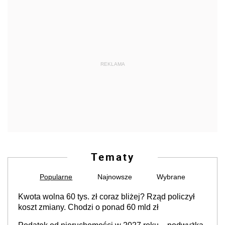
REKLAMA
Tematy
Popularne
Najnowsze
Wybrane
Kwota wolna 60 tys. zł coraz bliżej? Rząd policzył
koszt zmiany. Chodzi o ponad 60 mld zł