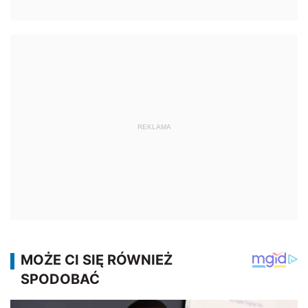
REKLAMA