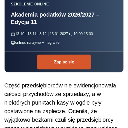
SZKOLENIE ONLINE
Akademia podatków 2026/2027 –
Edycja 11
13.10 | 18.11 | 8.12 | 13.01.2027 r., 10:00-15:00
online, na żywo + nagranie
Zapisz się
Część przedsiębiorców nie ewidencjonowała
całości przychodów ze sprzedaży, a w
niektórych punktach kasy w ogóle były
odstawione na zaplecze. Oceniła, że
wyjątkowo bezkarni czuli się przedsiębiorcy