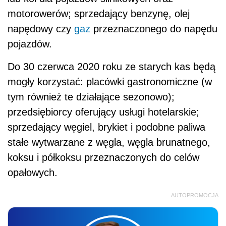
motorowerów; sprzedający benzynę, olej
napędowy czy
gaz
przeznaczonego do napędu
pojazdów.
Do 30 czerwca 2020 roku ze starych kas będą
mogły korzystać: placówki gastronomiczne (w
tym również te działające sezonowo);
przedsiębiorcy oferujący usługi hotelarskie;
sprzedający węgiel, brykiet i podobne paliwa
stałe wytwarzane z węgla, węgla brunatnego,
koksu i półkoksu przeznaczonych do celów
opałowych.
AUTOPROMOCJA