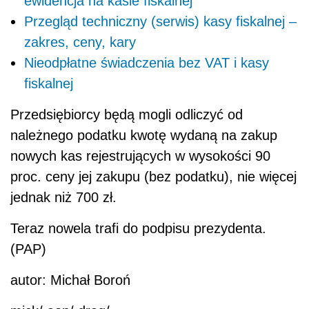
ewidencja na kasie fiskalnej
Przegląd techniczny (serwis) kasy fiskalnej –
zakres, ceny, kary
Nieodpłatne świadczenia bez VAT i kasy
fiskalnej
Przedsiębiorcy będą mogli odliczyć od
należnego podatku kwotę wydaną na zakup
nowych kas rejestrujących w wysokości 90
proc. ceny jej zakupu (bez podatku), nie więcej
jednak niż 700 zł.
Teraz nowela trafi do podpisu prezydenta.
(PAP)
autor: Michał Boroń