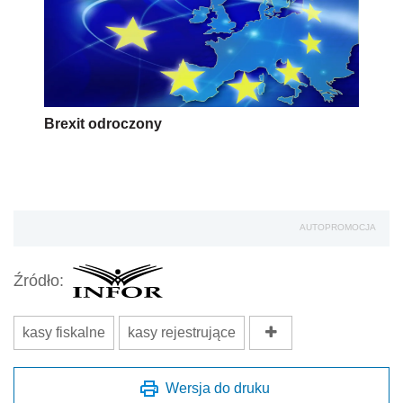
Brexit odroczony
AUTOPROMOCJA
Źródło:
kasy fiskalne
kasy rejestrujące
Wersja do druku