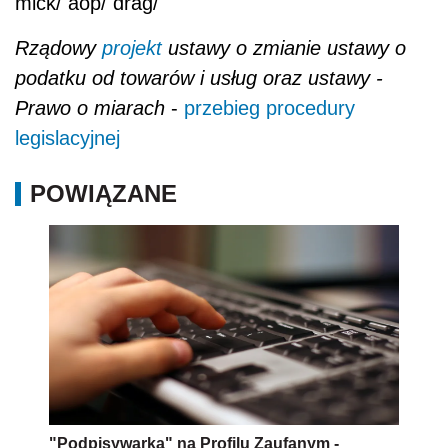
mick/ aop/ drag/
Rządowy
projekt
ustawy o zmianie ustawy o
podatku od towarów i usług oraz ustawy -
Prawo o miarach
-
przebieg procedury
legislacyjnej
POWIĄZANE
"Podpisywarka" na Profilu Zaufanym -