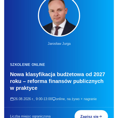
Jarosław Jurga
SZKOLENIE ONLINE
Nowa klasyfikacja budżetowa od 2027
roku – reforma finansów publicznych
w praktyce
26.08.2026 r., 9:00-13:00
online, na żywo + nagranie
Liczba miejsc ograniczona
Zapisz się