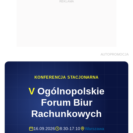
REKLAMA
AUTOPROMOCJA
KONFERENCJA STACJONARNA
V
Ogólnopolskie
Forum Biur
Rachunkowych
16.09.2026
8:30-17:10
Warszawa