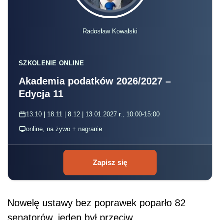
Radosław Kowalski
SZKOLENIE ONLINE
Akademia podatków 2026/2027 –
Edycja 11
13.10 | 18.11 | 8.12 | 13.01.2027 r., 10:00-15:00
online, na żywo + nagranie
Zapisz się
Nowelę ustawy bez poprawek poparło 82
senatorów, jeden był przeciw.