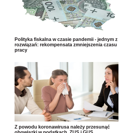
Polityka fiskalna w czasie pandemii - jednym z
rozwiązań: rekompensata zmniejszenia czasu
pracy
Z powodu koronawirusa należy przesunąć
obowiązki w podatkach, ZUS i GUS