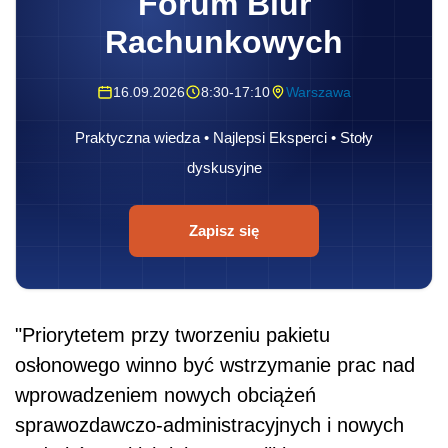
Forum Biur
Rachunkowych
16.09.2026
8:30-17:10
Warszawa
Praktyczna wiedza • Najlepsi Eksperci • Stoły
dyskusyjne
Zapisz się
"Priorytetem przy tworzeniu pakietu
osłonowego winno być wstrzymanie prac nad
wprowadzeniem nowych obciążeń
sprawozdawczo-administracyjnych i nowych