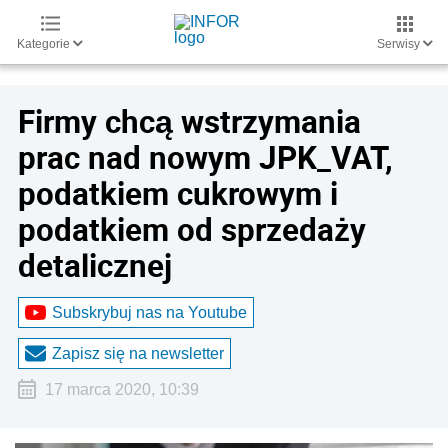
Kategorie
Serwisy
Firmy chcą wstrzymania
prac nad nowym JPK_VAT,
podatkiem cukrowym i
podatkiem od sprzedaży
detalicznej
Subskrybuj nas na Youtube
Zapisz się na newsletter
17 marca 2020, 10:39