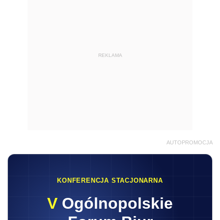
REKLAMA
AUTOPROMOCJA
KONFERENCJA STACJONARNA
V
Ogólnopolskie