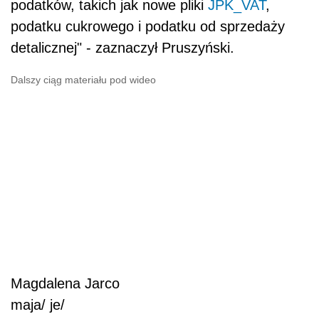
podatków, takich jak nowe pliki
JPK_VAT
,
podatku cukrowego i podatku od sprzedaży
detalicznej" - zaznaczył Pruszyński.
Dalszy ciąg materiału pod wideo
Magdalena Jarco
maja/ je/