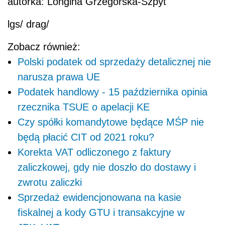
autorka: Longina Grzegórska-Szpyt
lgs/ drag/
Zobacz również:
Polski podatek od sprzedaży detalicznej nie
narusza prawa UE
Podatek handlowy - 15 października opinia
rzecznika TSUE o apelacji KE
Czy spółki komandytowe będące MŚP nie
będą płacić CIT od 2021 roku?
Korekta VAT odliczonego z faktury
zaliczkowej, gdy nie doszło do dostawy i
zwrotu zaliczki
Sprzedaż ewidencjonowana na kasie
fiskalnej a kody GTU i transakcyjne w