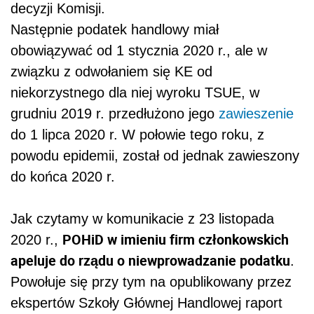
decyzji Komisji.
Następnie
podat
ek handlowy miał
obowiązywać od 1 stycznia 2020 r., ale w
związku z odwołaniem się KE od
niekorzystnego dla niej wyroku TSUE, w
grudniu 2019 r. przedłużono jego
zawieszenie
do 1 lipca 2020 r. W połowie tego roku, z
powodu epidemii, został od jednak zawieszony
do końca 2020 r.
Jak czytamy w komunikacie z 23 listopada
POHiD w imieniu firm członkowskich
2020 r.,
apeluje do rządu o niewprowadzanie
podat
ku
.
Powołuje się przy tym na opublikowany przez
ekspertów Szkoły Głównej Handlowej raport