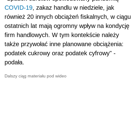
COVID-19
, zakaz handlu w niedziele, jak
również 20 innych obciążeń fiskalnych, w ciągu
ostatnich lat mają ogromny wpływ na kondycję
firm handlowych. W tym kontekście należy
także przywołać inne planowane obciążenia:
podat
ek cukrowy oraz
podat
ek cyfrowy" -
podała.
Dalszy ciąg materiału pod wideo