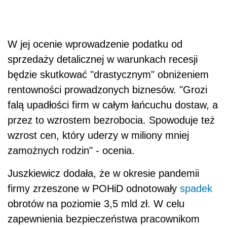
W jej ocenie wprowadzenie
podat
ku od
sprzedaży detalicznej w warunkach recesji
będzie skutkować "drastycznym" obniżeniem
rentowności prowadzonych biznesów. "Grozi
falą upadłości firm w całym łańcuchu dostaw, a
przez to wzrostem bezrobocia. Spowoduje też
wzrost cen, który uderzy w miliony mniej
zamożnych rodzin" - ocenia.
Juszkiewicz dodała, że w okresie pandemii
firmy zrzeszone w POHiD odnotowały
spadek
obrotów na poziomie 3,5 mld zł. W celu
zapewnienia bezpieczeństwa pracownikom