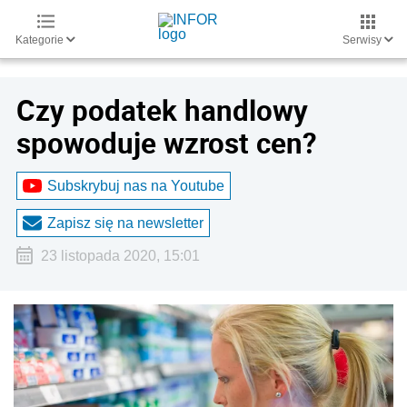
Kategorie
Serwisy
Czy podatek handlowy
spowoduje wzrost cen?
Subskrybuj nas na Youtube
Zapisz się na newsletter
23 listopada 2020, 15:01