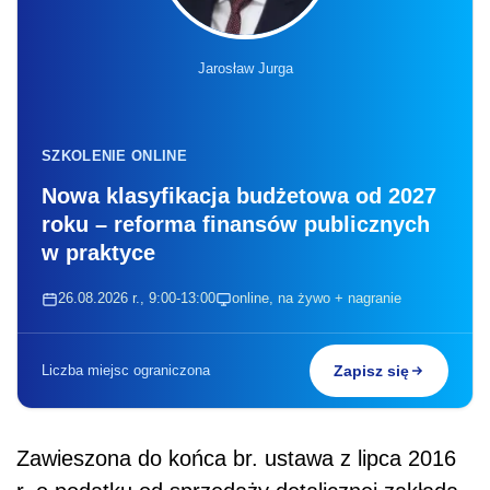
Jarosław Jurga
SZKOLENIE ONLINE
Nowa klasyfikacja budżetowa od 2027
roku – reforma finansów publicznych
w praktyce
26.08.2026 r., 9:00-13:00
online, na żywo + nagranie
Liczba miejsc ograniczona
Zapisz się
Zawieszona do końca br. ustawa z lipca 2016