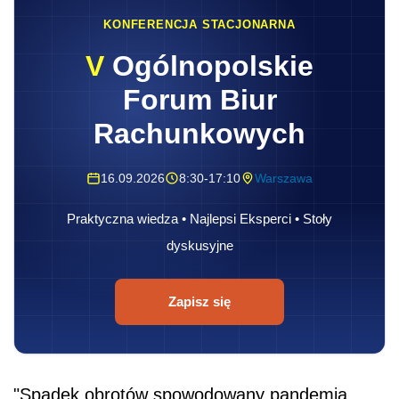
KONFERENCJA STACJONARNA
V
Ogólnopolskie
Forum Biur
Rachunkowych
16.09.2026
8:30-17:10
Warszawa
Praktyczna wiedza • Najlepsi Eksperci • Stoły
dyskusyjne
Zapisz się
"Spadek obrotów spowodowany pandemią