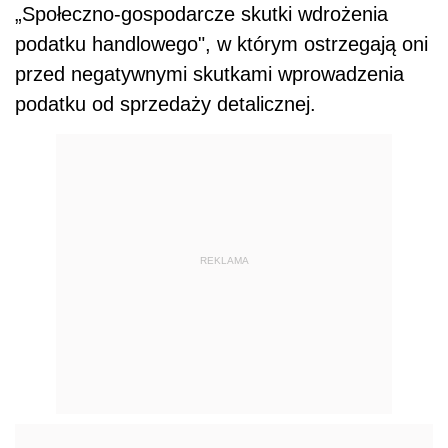
„Społeczno-gospodarcze skutki wdrożenia
podat
ku handlowego", w którym ostrzegają oni
przed negatywnymi skutkami wprowadzenia
podat
ku od sprzedaży detalicznej.
REKLAMA