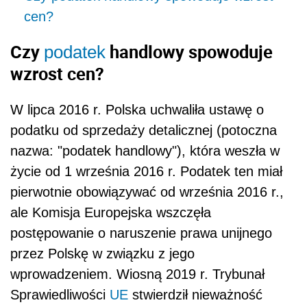
cen?
Czy
handlowy spowoduje
podatek
wzrost cen?
W lipca 2016 r. Polska uchwaliła ustawę o
podat
ku od sprzedaży detalicznej (potoczna
nazwa: "podatek handlowy"), która weszła w
życie od 1 września 2016 r.
Podat
ek ten miał
pierwotnie obowiązywać od września 2016 r.,
ale Komisja Europejska wszczęła
postępowanie o naruszenie prawa unijnego
przez Polskę w związku z jego
wprowadzeniem. Wiosną 2019 r. Trybunał
Sprawiedliwości
UE
stwierdził nieważność