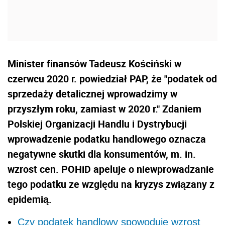
Minister finansów Tadeusz Kościński w
czerwcu 2020 r. powiedział PAP, że "podatek od
sprzedaży detalicznej wprowadzimy w
przyszłym roku, zamiast w 2020 r." Zdaniem
Polskiej Organizacji Handlu i Dystrybucji
wprowadzenie podatku handlowego oznacza
negatywne skutki dla konsumentów, m. in.
wzrost cen. POHiD apeluje o niewprowadzanie
tego podatku ze względu na kryzys związany z
epidemią.
Czy podatek handlowy spowoduje wzrost