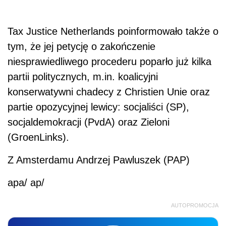
Tax Justice Netherlands poinformowało także o
tym, że jej petycję o zakończenie
niesprawiedliwego procederu poparło już kilka
partii politycznych, m.in. koalicyjni
konserwatywni chadecy z Christien Unie oraz
partie opozycyjnej lewicy: socjaliści (SP),
socjaldemokracji (PvdA) oraz Zieloni
(GroenLinks).
Z Amsterdamu Andrzej Pawluszek (PAP)
apa/ ap/
AUTOPROMOCJA