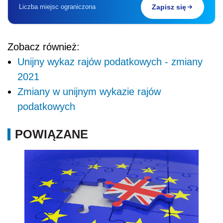
Liczba miejsc ograniczona
Zapisz się
Zobacz również:
Unijny wykaz rajów podatkowych - zmiany
2021
Zmiany w unijnym wykazie rajów
podatkowych
POWIĄZANE