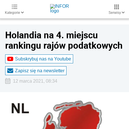
Kategorie
Serwisy
Holandia na 4. miejscu
rankingu rajów podatkowych
Subskrybuj nas na Youtube
Zapisz się na newsletter
12 marca 2021, 08:34