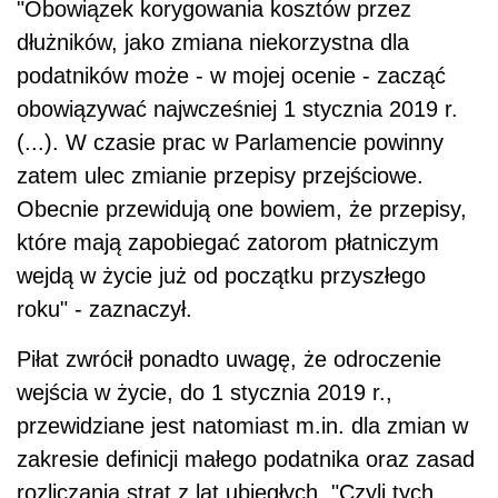
"Obowiązek korygowania kosztów przez
dłużników, jako zmiana niekorzystna dla
podatników może - w mojej ocenie - zacząć
obowiązywać najwcześniej 1 stycznia 2019 r.
(...). W czasie prac w Parlamencie powinny
zatem ulec zmianie przepisy przejściowe.
Obecnie przewidują one bowiem, że przepisy,
które mają zapobiegać zatorom płatniczym
wejdą w życie już od początku przyszłego
roku" - zaznaczył.
Piłat zwrócił ponadto uwagę, że odroczenie
wejścia w życie, do 1 stycznia 2019 r.,
przewidziane jest natomiast m.in. dla zmian w
zakresie definicji małego podatnika oraz zasad
rozliczania strat z lat ubiegłych. "Czyli tych,