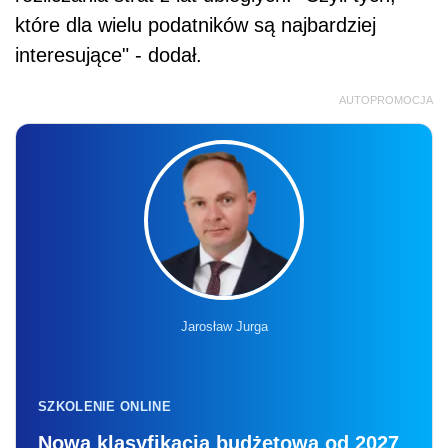
które dla wielu podatników są najbardziej
interesujące" - dodał.
AUTOPROMOCJA
Jarosław Jurga
SZKOLENIE ONLINE
Nowa klasyfikacja budżetowa od 2027