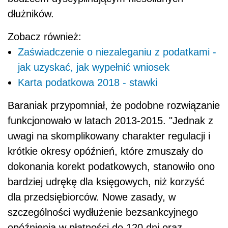
dłużników.
Zobacz również:
Zaświadczenie o niezaleganiu z podatkami -
jak uzyskać, jak wypełnić wniosek
Karta podatkowa 2018 - stawki
Baraniak przypomniał, że podobne rozwiązanie
funkcjonowało w latach 2013-2015. "Jednak z
uwagi na skomplikowany charakter regulacji i
krótkie okresy opóźnień, które zmuszały do
dokonania korekt podatkowych, stanowiło ono
bardziej udrękę dla księgowych, niż korzyść
dla przedsiębiorców. Nowe zasady, w
szczególności wydłużenie bezsankcyjnego
opóźnienia w płatności do 120 dni oraz