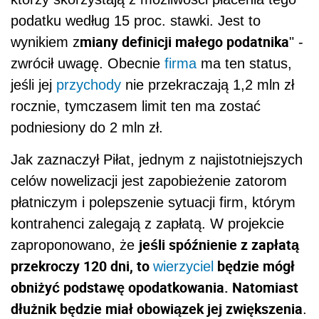
podatku według 15 proc. stawki. Jest to
miany definicji małego podatnika
wynikiem z
" -
zwrócił uwagę. Obecnie
firma
ma ten status,
jeśli jej
przychody
nie przekraczają 1,2 mln zł
rocznie, tymczasem limit ten ma zostać
podniesiony do 2 mln zł.
Jak zaznaczył Piłat, jednym z najistotniejszych
celów nowelizacji jest zapobieżenie zatorom
płatniczym i polepszenie sytuacji firm, którym
kontrahenci zalegają z zapłatą. W projekcie
jeśli spóźnienie z zapłatą
zaproponowano, że
przekroczy 120 dni, to
będzie mógł
wierzyciel
obniżyć podstawę opodatkowania. Natomiast
dłużnik będzie miał obowiązek jej zwiększenia
.