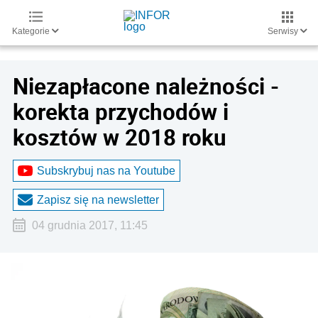
Kategorie
Serwisy
Niezapłacone należności -
korekta przychodów i
kosztów w 2018 roku
Subskrybuj nas na Youtube
Zapisz się na newsletter
04 grudnia 2017, 11:45