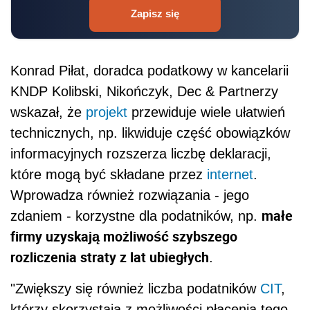
Zapisz się
Konrad Piłat, doradca podatkowy w kancelarii
KNDP Kolibski, Nikończyk, Dec & Partnerzy
wskazał, że
projekt
przewiduje wiele ułatwień
technicznych, np. likwiduje część obowiązków
informacyjnych rozszerza liczbę deklaracji,
które mogą być składane przez
internet
.
Wprowadza również rozwiązania - jego
małe
zdaniem - korzystne dla podatników, np.
firmy uzyskają możliwość szybszego
rozliczenia straty z lat ubiegłych
.
"Zwiększy się również liczba podatników
CIT
,
którzy skorzystają z możliwości płacenia tego