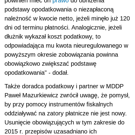
powinien mieć on
prawo
do obniżenia
podstawy opodatkowania o niezapłaconą
należność w kwocie netto, jeżeli minęło już 120
dni od terminu płatności. Analogicznie, jeżeli
dłużnik wykazał koszt podatkowy, to
odpowiadająca mu kwota nieuregulowanego w
powyższym okresie zobowiązania powinna
obowiązkowo zwiększać podstawę
opodatkowania" - dodał.
Także doradca podatkowy i partner w MDDP
Paweł Mazurkiewicz zwrócił uwagę, że pomysł,
by przy pomocy instrumentów fiskalnych
oddziaływać na zatory płatnicze nie jest nowy.
Usunięcie obowiązujących w tym zakresie do
2015 r. przepisów uzasadniano ich