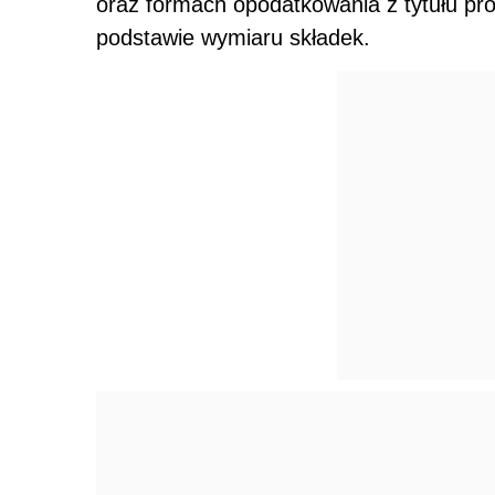
oraz formach opodatkowania z tytułu pro
podstawie wymiaru składek.