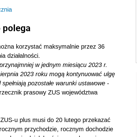
ycznia
o polega
można korzystać maksymalnie przez 36
a działalności.
 przynajmniej w jednym miesiącu 2023 r.
 sierpnia 2023 roku mogą kontynuować ulgę
l spełniają pozostałe warunki ustawowe
-
y rzecznik prasowy ZUS województwa
 ZUS-u plus musi do 20 lutego przekazać
 rocznym przychodzie, rocznym dochodzie