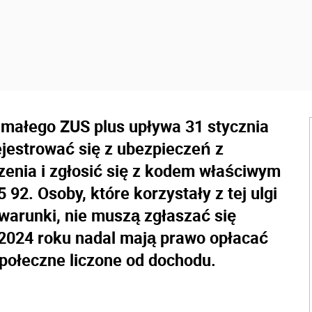
 małego ZUS plus upływa 31 stycznia
ejestrować się z ubezpieczeń z
enia i zgłosić się z kodem właściwym
 92. Osoby, które korzystały z tej ulgi
 warunki, nie muszą zgłaszać się
2024 roku nadal mają prawo opłacać
społeczne liczone od dochodu.