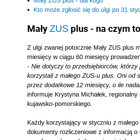
Mały ZUS plus - dla kogo
Kto może zgłosić się do ulgi po 31 st
Mały
plus - na czym t
ZUS
Z ulgi zwanej potocznie Mały ZUS plus 
miesięcy w ciągu 60 miesięcy prowadzeni
-
Nie dotyczy to przedsiębiorców, którzy
korzystali z małego ZUS-u plus. Oni od
przez dodatkowe 12 miesięcy, o ile nada
informuje Krystyna Michałek, regionaln
kujawsko-pomorskiego.
Każdy korzystający w styczniu z małego
dokumenty rozliczeniowe z informacją o