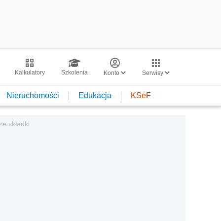
Kalkulatory
Szkolenia
Konto
Serwisy
Nieruchomości
Edukacja
KSeF
ze składki