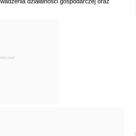
wadzenia działalności gospodarczej oraz
REKLAMA