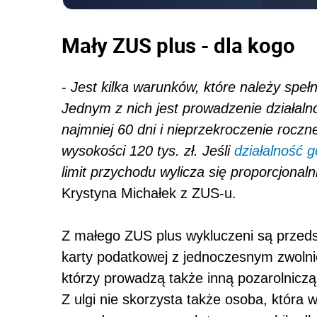
Mały ZUS plus - dla kogo
-
Jest kilka warunków, które należy speł
Jednym z nich jest prowadzenie działal
najmniej 60 dni i nieprzekroczenie roc
wysokości 120 tys. zł. Jeśli
działalność 
limit przychodu wylicza się proporcjonaln
Krystyna Michałek z ZUS-u.
Z małego ZUS plus wykluczeni są przedsię
karty podatkowej z jednoczesnym zwolni
którzy prowadzą także inną pozarolniczą
Z ulgi nie skorzysta także osoba, która 