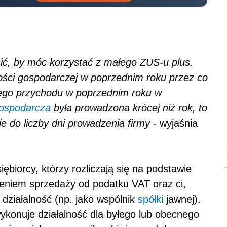
nić, by móc korzystać z małego ZUS-u plus.
ności gospodarczej w poprzednim roku przez co
znego przychodu w poprzednim roku w
gospodarcza
była prowadzona krócej niż rok, to
ie do liczby dni prowadzenia firmy
- wyjaśnia
biorcy, którzy rozliczają się na podstawie
eniem sprzedaży od podatku VAT oraz ci,
 działalność (np. jako wspólnik
spółki
jawnej).
wykonuje działalność dla byłego lub obecnego