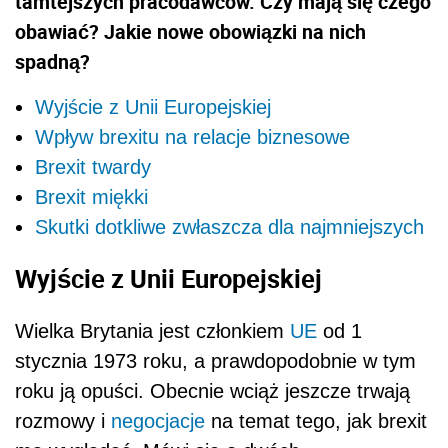
tamtejszych pracodawców. Czy mają się czego
obawiać? Jakie nowe obowiązki na nich
spadną?
Wyjście z Unii Europejskiej
Wpływ brexitu na relacje biznesowe
Brexit twardy
Brexit miękki
Skutki dotkliwe zwłaszcza dla najmniejszych
Wyjście z Unii Europejskiej
Wielka Brytania jest członkiem
UE
od 1
stycznia 1973 roku, a prawdopodobnie w tym
roku ją opuści. Obecnie wciąż jeszcze trwają
rozmowy i
negocjacje
na temat tego, jak brexit