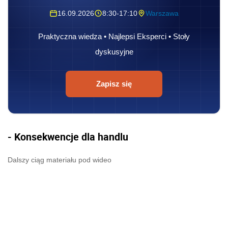
16.09.2026
8:30-17:10
Warszawa
Praktyczna wiedza • Najlepsi Eksperci • Stoły
dyskusyjne
Zapisz się
- Konsekwencje dla handlu
Dalszy ciąg materiału pod wideo