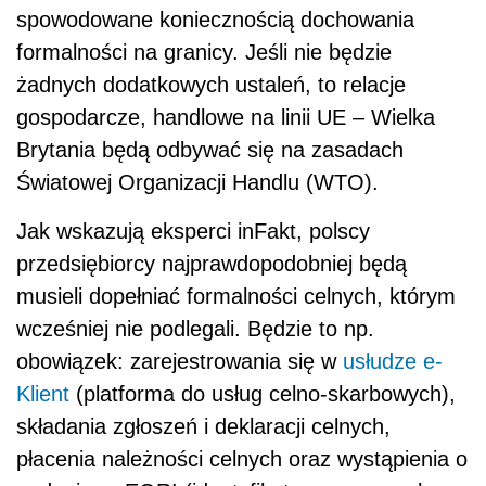
spowodowane koniecznością dochowania
formalności na granicy. Jeśli nie będzie
żadnych dodatkowych ustaleń, to relacje
gospodarcze, handlowe na linii UE – Wielka
Brytania będą odbywać się na zasadach
Światowej Organizacji Handlu (WTO).
Jak wskazują eksperci inFakt, polscy
przedsiębiorcy najprawdopodobniej będą
musieli dopełniać
formalności celnych, kt
ó
rym
wcześniej nie podlegali. Będzie to np.
obowiązek: zarejestrowania się w
usłudze e-
Klient
(platforma do us
ług celno-skarbowych),
składania zgłoszeń i deklaracji celnych,
płacenia należności celnych oraz wystąpienia o