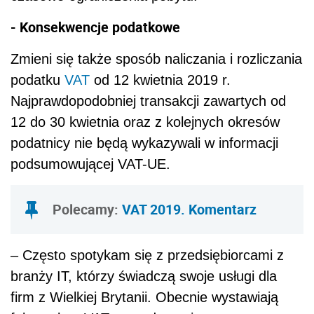
- Konsekwencje podatkowe
Zmieni się także spos
ó
b naliczania i rozliczania
podatku
VAT
od
12 kwietnia
2019 r.
Najprawdopodobniej transakcji zawartych od
12 do 30 kwietnia oraz z kolejnych okres
ó
w
podatnicy nie będą wykazywali w informacji
podsumowującej VAT-UE.
Polecamy:
VAT 2019. Komentarz
– Często spotykam się z przedsiębiorcami z
branży IT, którzy świadczą swoje usługi dla
firm z Wielkiej Brytanii. Obecnie wystawiają