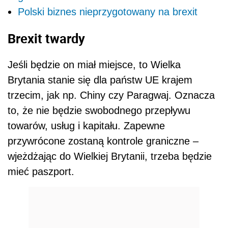
Polski biznes nieprzygotowany na brexit
Brexit twardy
Jeśli będzie on miał miejsce, to Wielka
Brytania stanie się dla państw UE krajem
trzecim, jak np. Chiny czy Paragwaj. Oznacza
to, że nie będzie swobodnego przepływu
towar
ó
w, usług i kapitału. Zapewne
przywr
ó
cone zostaną kontrole graniczne –
wjeżdżając do Wielkiej Brytanii, trzeba będzie
mieć paszport.