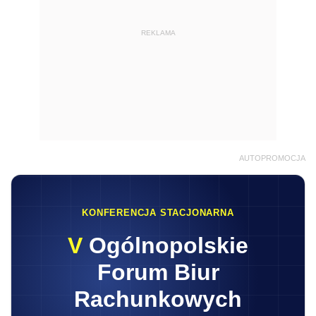
REKLAMA
AUTOPROMOCJA
KONFERENCJA STACJONARNA
V
Ogólnopolskie
Forum Biur
Rachunkowych