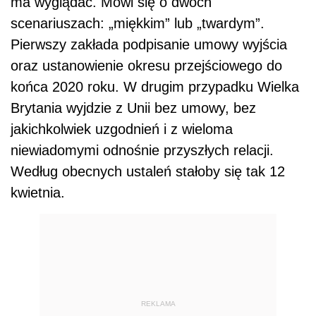
ma wyglądać. M
ó
wi się o dw
ó
ch
scenariuszach: „miękkim” lub „twardym”.
Pierwszy zakłada podpisanie umowy wyjścia
oraz ustanowienie okresu przejściowego do
końca 2020 roku. W drugim przypadku Wielka
Brytania wyjdzie z Unii bez umowy, bez
jakichkolwiek uzgodnień i z wieloma
niewiadomymi odnośnie przyszłych relacji.
Według obecnych ustaleń stałoby się tak 12
kwietnia.
REKLAMA