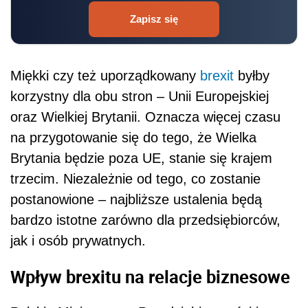
Zapisz się
Miękki czy też uporządkowany
brexit
byłby
korzystny dla obu stron – Unii Europejskiej
oraz Wielkiej Brytanii. Oznacza więcej czasu
na przygotowanie się do tego, że Wielka
Brytania będzie poza UE, stanie się krajem
trzecim. Niezależnie od tego, co zostanie
postanowione – najbliższe ustalenia będą
bardzo istotne zar
ó
wno dla przedsiębiorc
ó
w,
jak i os
ó
b prywatnych.
Wpływ brexitu na relacje biznesowe