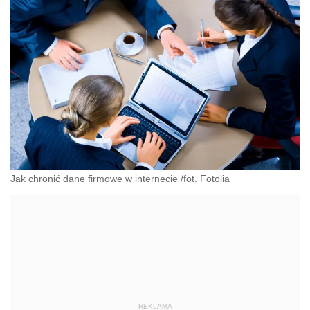
Jak chronić dane firmowe w internecie /fot. Fotolia