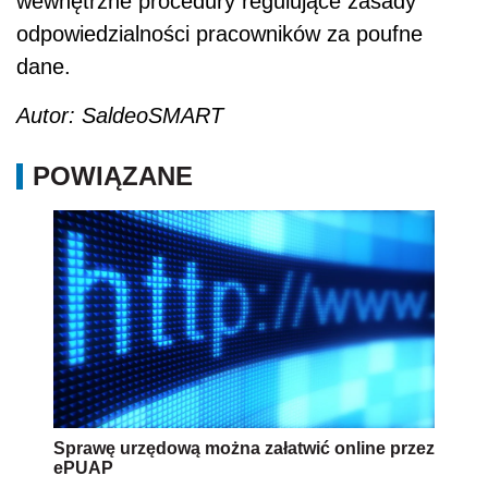
wewnętrzne procedury regulujące zasady
odpowiedzialności pracowników za poufne
dane.
Autor: SaldeoSMART
POWIĄZANE
Sprawę urzędową można załatwić online przez
ePUAP