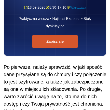
16.09.2026
8:30-17:10
Warszawa
Praktyczna wiedza • Najlepsi Eksperci • Stoły
dyskusyjne
Zapisz się
Po pierwsze, należy sprawdzić, w jaki sposób
dane przysyłane są do chmury i czy połączenie
to jest szyfrowane, a także jak zabezpieczane
są one w miejscu ich składowania. Po drugie,
warto zwrócić uwagę na to, kto ma do nich
dostęp i czy Twoja prywatność jest chroniona.