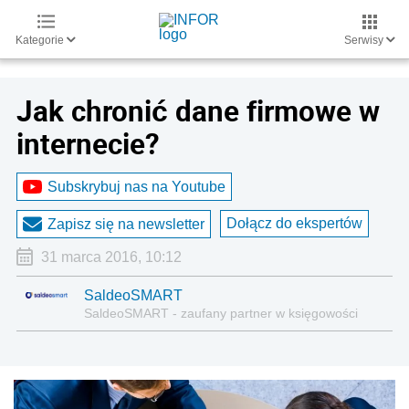
Kategorie
Serwisy
Jak chronić dane firmowe w
internecie?
Subskrybuj nas na Youtube
Dołącz do ekspertów
Zapisz się na newsletter
31 marca 2016, 10:12
SaldeoSMART
SaldeoSMART - zaufany partner w księgowości