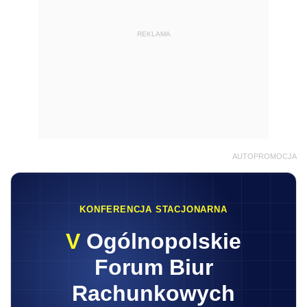
REKLAMA
AUTOPROMOCJA
KONFERENCJA STACJONARNA
V
Ogólnopolskie
Forum Biur
Rachunkowych