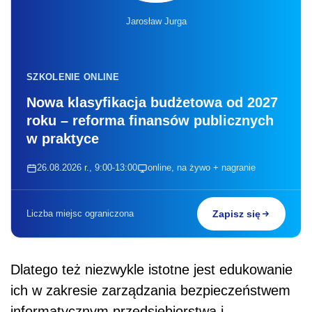
Jarosław Jurga
SZKOLENIE ONLINE
Nowa klasyfikacja budżetowa od 2027
roku – reforma finansów publicznych
w praktyce
26.08.2026 r., 9:00-13:00
online, na żywo + nagranie
Liczba miejsc ograniczona
Zapisz się
Dlatego też niezwykle istotne jest edukowanie
ich w zakresie zarządzania bezpieczeństwem
informatycznym przedsiębiorstwa i