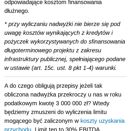
odpowiadające kosztom finansowania
dłużnego.
* przy wyliczaniu nadwyżki nie bierze się pod
uwagę kosztów wynikających z kredytów i
pożyczek wykorzystywanych do sfinansowania
długoterminowego projektu z zakresu
infrastruktury publicznej, spełniającego podane
w ustawie (art. 15c. ust. 8 pkt 1-4) warunki.
A do czego obligują przepisy jeżeli tak
obliczona nadwyżka przekroczy u nas w roku
podatkowym kwotę 3 000 000 zł? Wtedy
będziemy zmuszeni do wyliczenia limitu
mogącego być zaliczonym w
koszty uzyskania
przychodu
. Limit ten to 30% EBITDA