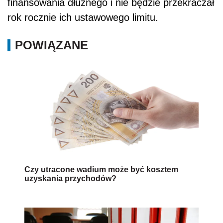
finansowania dłużnego i nie będzie przekraczał
rok rocznie ich ustawowego limitu.
POWIĄZANE
Czy utracone wadium może być kosztem
uzyskania przychodów?