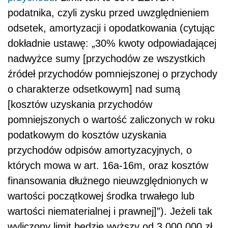
podatnika, czyli zysku przed uwzględnieniem
odsetek, amortyzacji i opodatkowania (cytując
dokładnie ustawę: „30% kwoty odpowiadającej
nadwyżce sumy [przychodów ze wszystkich
źródeł przychodów pomniejszonej o przychody
o charakterze odsetkowym] nad sumą
[kosztów uzyskania przychodów
pomniejszonych o wartość zaliczonych w roku
podatkowym do kosztów uzyskania
przychodów odpisów amortyzacyjnych, o
których mowa w art. 16a-16m, oraz kosztów
finansowania dłużnego nieuwzględnionych w
wartości początkowej środka trwałego lub
wartości niematerialnej i prawnej]”). Jeżeli tak
wyliczony limit będzie wyższy od 3 000 000 zł