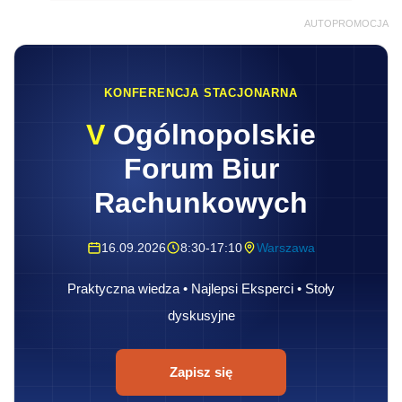
AUTOPROMOCJA
KONFERENCJA STACJONARNA
V
Ogólnopolskie
Forum Biur
Rachunkowych
16.09.2026
8:30-17:10
Warszawa
Praktyczna wiedza • Najlepsi Eksperci • Stoły
dyskusyjne
Zapisz się