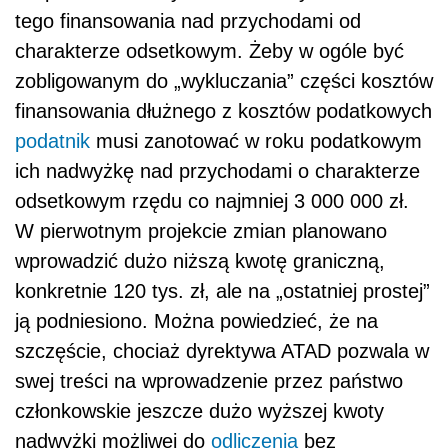
tego finansowania nad przychodami od
charakterze odsetkowym. Żeby w ogóle być
zobligowanym do „wykluczania” części kosztów
finansowania dłużnego z kosztów podatkowych
podatnik
musi zanotować w roku podatkowym
ich nadwyżkę nad przychodami o charakterze
odsetkowym rzędu co najmniej 3 000 000 zł.
W pierwotnym projekcie zmian planowano
wprowadzić dużo niższą kwotę graniczną,
konkretnie 120 tys. zł, ale na „ostatniej prostej”
ją podniesiono. Można powiedzieć, że na
szczęście, chociaż dyrektywa ATAD pozwala w
swej treści na wprowadzenie przez państwo
członkowskie jeszcze dużo wyższej kwoty
nadwyżki możliwej do
odliczenia
bez