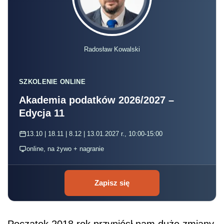
Radosław Kowalski
SZKOLENIE ONLINE
Akademia podatków 2026/2027 –
Edycja 11
13.10 | 18.11 | 8.12 | 13.01.2027 r., 10:00-15:00
online, na żywo + nagranie
Zapisz się
Początek 2018 rok przyniósł nam duże zmiany