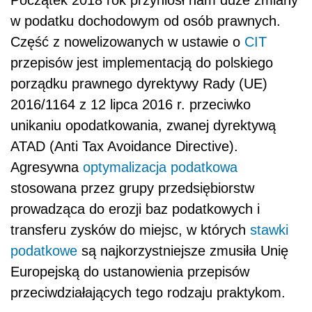
w podatku dochodowym od osób prawnych.
Część z nowelizowanych w ustawie o
CIT
przepisów jest implementacją do polskiego
porządku prawnego dyrektywy Rady (UE)
2016/1164 z 12 lipca 2016 r. przeciwko
unikaniu opodatkowania, zwanej dyrektywą
ATAD (Anti Tax Avoidance Directive).
Agresywna
optymalizacja podatkowa
stosowana przez grupy przedsiębiorstw
prowadząca do erozji baz podatkowych i
transferu zysków do miejsc, w których
stawki
podatkowe
są najkorzystniejsze zmusiła Unię
Europejską do ustanowienia przepisów
przeciwdziałających tego rodzaju praktykom.