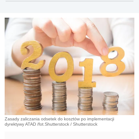
podatków oraz doradztwa biznesowego
Zasady zaliczania odsetek do kosztów po implementacji
dyrektywy ATAD /fot.Shutterstock
/
Shutterstock