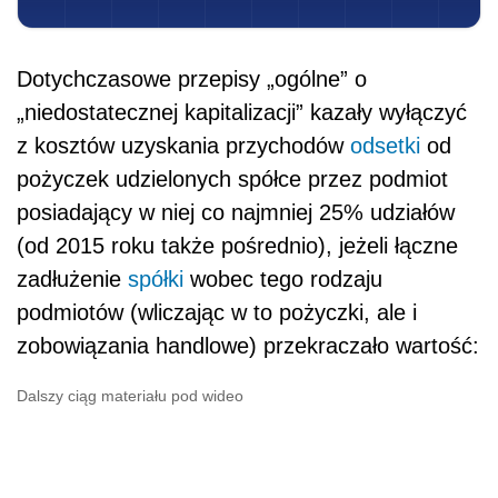
Dotychczasowe przepisy „ogólne” o
„niedostatecznej kapitalizacji” kazały wyłączyć
z kosztów uzyskania przychodów
odsetki
od
pożyczek udzielonych spółce przez podmiot
posiadający w niej co najmniej 25% udziałów
(od 2015 roku także pośrednio), jeżeli łączne
zadłużenie
spółki
wobec tego rodzaju
podmiotów (wliczając w to pożyczki, ale i
zobowiązania handlowe) przekraczało wartość:
Dalszy ciąg materiału pod wideo