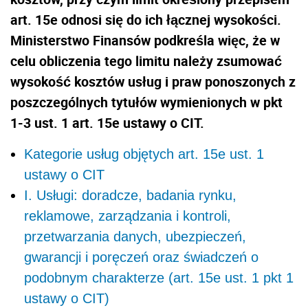
art. 15e odnosi się do ich łącznej wysokości.
Ministerstwo Finansów podkreśla więc, że w
celu obliczenia tego limitu należy zsumować
wysokość kosztów usług i praw ponoszonych z
poszczególnych tytułów wymienionych w pkt
1-3 ust. 1 art. 15e ustawy o CIT.
Kategorie usług objętych art. 15e ust. 1
ustawy o CIT
I. Usługi: doradcze, badania rynku,
reklamowe, zarządzania i kontroli,
przetwarzania danych, ubezpieczeń,
gwarancji i poręczeń oraz świadczeń o
podobnym charakterze (art. 15e ust. 1 pkt 1
ustawy o CIT)