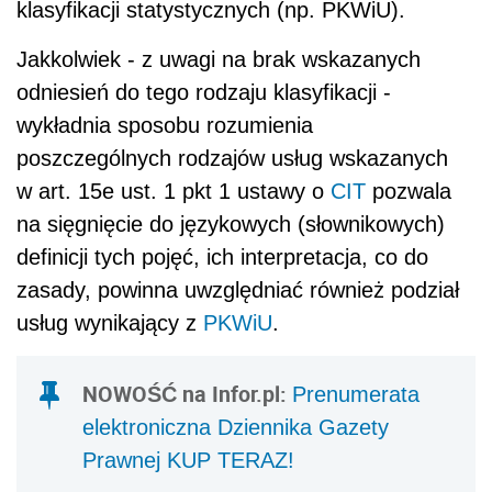
klasyfikacji statystycznych (np. PKWiU).
Jakkolwiek - z uwagi na brak wskazanych
odniesień do tego rodzaju klasyfikacji
-
wykładnia sposobu rozumienia
poszczególnych rodzajów usług wskazanych
w art. 15e ust. 1 pkt 1 ustawy o
CIT
pozwala
na sięgnięcie do językowych (słownikowych)
definicji tych pojęć, ich interpretacja, co do
zasady, powinna uwzględniać również podział
usług wynikający z
PKWiU
.
NOWOŚĆ na Infor.pl:
Prenumerata
elektroniczna Dziennika Gazety
Prawnej KUP TERAZ!