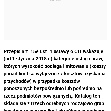
Przepis art. 15e ust. 1 ustawy o CIT wskazuje
(od 1 stycznia 2018 r.) kategorie usług i praw,
których wysokość podlega limitowaniu (koszty
ponad limit są wyłączone z kosztów uzyskania
przychodów) w przypadku kosztów
ponoszonych bezpośrednio lub pośrednio na
rzecz podmiotów powiązanych,. Katalog ten
składa się z trzech odrębnych rodzajowo grup
kosztów, przy czym limit określony przepisem