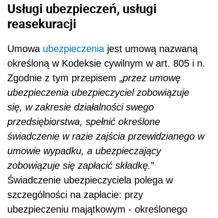
Usługi ubezpieczeń, usługi
reasekuracji
Umowa
ubezpieczenia
jest umową nazwaną
określoną w Kodeksie cywilnym w art. 805 i n.
Zgodnie z tym przepisem „
przez umowę
ubezpieczenia ubezpieczyciel zobowiązuje
się, w zakresie działalności swego
przedsiębiorstwa, spełnić określone
świadczenie w razie zajścia przewidzianego w
umowie wypadku, a ubezpieczający
zobowiązuje się zapłacić składkę.
”
Świadczenie ubezpieczyciela polega w
szczególności na zapłacie: przy
ubezpieczeniu majątkowym - określonego