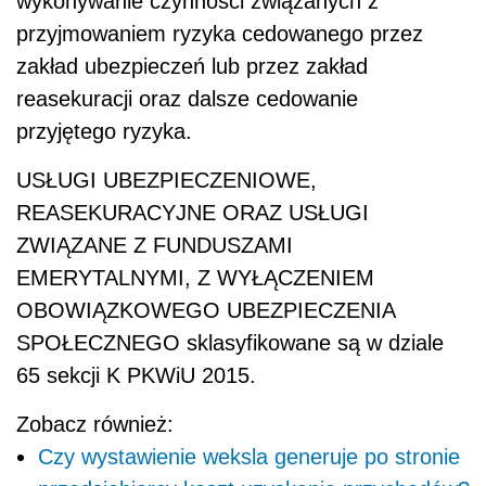
wykonywanie czynności związanych z
przyjmowaniem ryzyka cedowanego przez
zakład ubezpieczeń lub przez zakład
reasekuracji oraz dalsze cedowanie
przyjętego ryzyka.
USŁUGI UBEZPIECZENIOWE,
REASEKURACYJNE ORAZ USŁUGI
ZWIĄZANE Z FUNDUSZAMI
EMERYTALNYMI, Z WYŁĄCZENIEM
OBOWIĄZKOWEGO UBEZPIECZENIA
SPOŁECZNEGO sklasyfikowane są w dziale
65 sekcji K PKWiU 2015.
Zobacz również:
Czy wystawienie weksla generuje po stronie