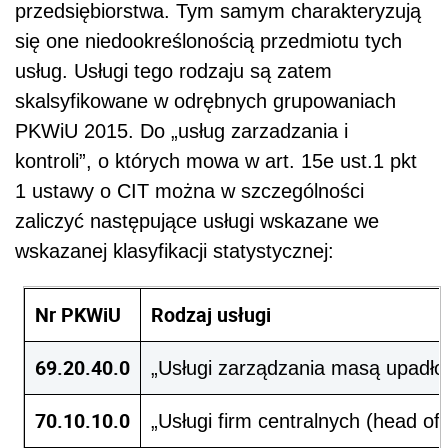
przedsiębiorstwa. Tym samym charakteryzują
się one niedookreślonością przedmiotu tych
usług. Usługi tego rodzaju są zatem
skalsyfikowane w odrębnych grupowaniach
PKWiU 2015. Do „usług zarzadzania i
kontroli”, o których mowa w art. 15e ust.1 pkt
1 ustawy o CIT można w szczególności
zaliczyć następujące usługi wskazane we
wskazanej klasyfikacji statystycznej:
Nr PKWiU
Rodzaj usługi
69.20.40.0
„Usługi zarządzania masą upadło
70.10.10.0
„Usługi firm centralnych (head of