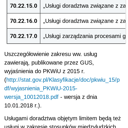
70.22.15.0
„Usługi doradztwa związane z za
70.22.16.0
„Usługi doradztwa związane z za
70.22.17.0
„Usługi zarządzania procesami g
Uszczegółowienie zakresu ww. usług
zawierają, publikowane przez GUS,
wyjaśnienia do PKWiU z 2015 r.
(
http://stat.gov.pl/Klasyfikacje/doc/pkwiu_15/p
df/wyjasnienia_PKWiU-2015-
wersja_10012018.pdf
- wersja z dnia
10.01.2018 r.).
Usługami doradztwa objętym limitem będą też
usługi w zakresie stosunków międzyludzkich