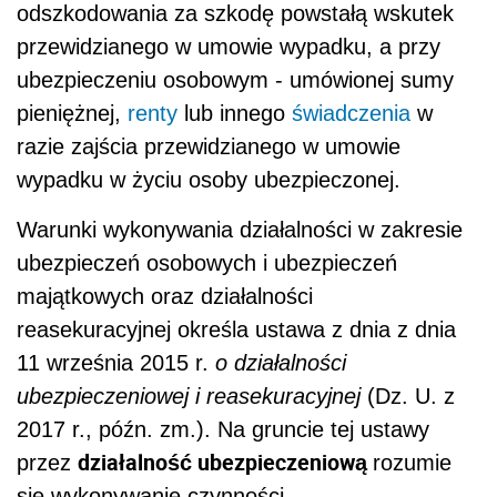
odszkodowania za szkodę powstałą wskutek
przewidzianego w umowie wypadku, a przy
ubezpieczeniu osobowym - umówionej sumy
pieniężnej,
renty
lub innego
świadczenia
w
razie zajścia przewidzianego w umowie
wypadku w życiu osoby ubezpieczonej.
Warunki wykonywania działalności w zakresie
ubezpieczeń osobowych i ubezpieczeń
majątkowych oraz działalności
reasekuracyjnej określa ustawa z dnia z dnia
11 września 2015 r.
o działalności
ubezpieczeniowej i reasekuracyjnej
(Dz. U. z
2017 r., późn. zm.). Na gruncie tej ustawy
działalność ubezpieczeniową
przez
rozumie
się wykonywanie czynności