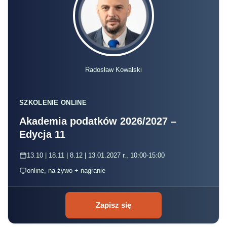
Radosław Kowalski
SZKOLENIE ONLINE
Akademia podatków 2026/2027 –
Edycja 11
13.10 | 18.11 | 8.12 | 13.01.2027 r., 10:00-15:00
online, na żywo + nagranie
Zapisz się