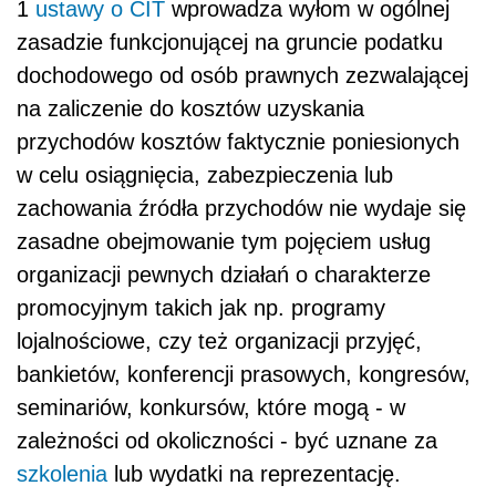
1
ustawy o CIT
wprowadza wyłom w ogólnej
zasadzie funkcjonującej na gruncie podatku
dochodowego od osób prawnych zezwalającej
na zaliczenie do kosztów uzyskania
przychodów kosztów faktycznie poniesionych
w celu osiągnięcia, zabezpieczenia
lub
zachowania źródła przychodów nie wydaje się
zasadne obejmowanie tym pojęciem usług
organizacji pewnych działań o charakterze
promocyjnym takich jak np. programy
lojalnościowe, czy też organizacji przyjęć,
bankietów, konferencji prasowych, kongresów,
seminariów, konkursów, które mogą - w
zależności od okoliczności - być uznane za
szkolenia
lub wydatki na reprezentację.