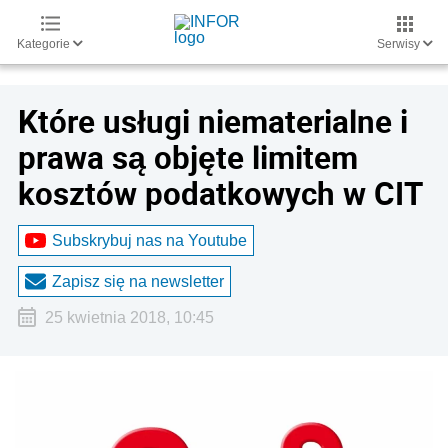
Kategorie
Serwisy
Które usługi niematerialne i
prawa są objęte limitem
kosztów podatkowych w CIT
Subskrybuj nas na Youtube
Zapisz się na newsletter
25 kwietnia 2018, 10:45