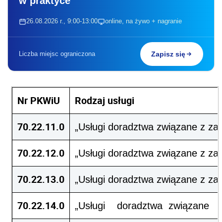
w praktyce
26.08.2026 r., 9:00-13:00
online, na żywo + nagranie
Liczba miejsc ograniczona
Zapisz się
Nr PKWiU
Rodzaj usługi
70.22.11.0
„Usługi doradztwa związane z za
70.22.12.0
„Usługi doradztwa związane z za
70.22.13.0
„Usługi doradztwa związane z za
70.22.14.0
„Usługi doradztwa zwią