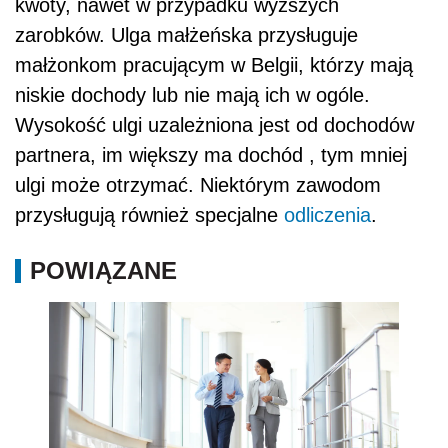
kwoty, nawet w przypadku wyższych
zarobków. Ulga małżeńska przysługuje
małżonkom pracującym w Belgii, którzy mają
niskie dochody lub nie mają ich w ogóle.
Wysokość ulgi uzależniona jest od dochodów
partnera, im większy ma dochód , tym mniej
ulgi może otrzymać. Niektórym zawodom
przysługują również specjalne
odliczenia
.
POWIĄZANE