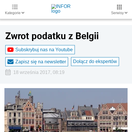
Kategorie
Serwisy
Zwrot podatku z Belgii
Subskrybuj nas na Youtube
Dołącz do ekspertów
Zapisz się na newsletter
18 września 2017, 08:19