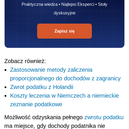
Praktyczna wiedza • Najlepsi Eksperci • Stoły
dyskusyjne
Zapisz się
Zobacz również:
Zastosowanie metody zaliczenia
proporcjonalnego do dochodów z zagranicy
Zwrot podatku z Holandii
Koszty leczenia w Niemczech a niemieckie
zeznanie podatkowe
Możliwość odzyskania pełnego
zwrotu podatku
ma miejsce, gdy
dochody podatnika nie