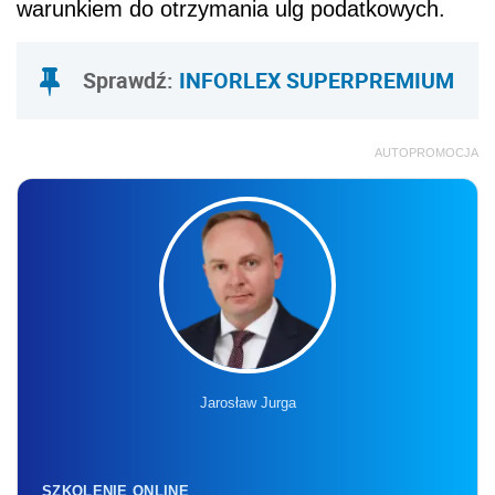
warunkiem do otrzymania ulg podatkowych.
Sprawdź:
INFORLEX SUPERPREMIUM
AUTOPROMOCJA
Jarosław Jurga
SZKOLENIE ONLINE