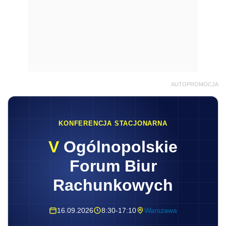
AUTOPROMOCJA
KONFERENCJA STACJONARNA
V
Ogólnopolskie
Forum Biur
Rachunkowych
16.09.2026
8:30-17:10
Warszawa