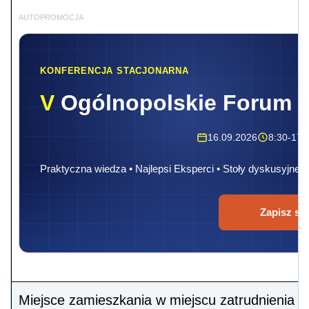
AUTOPROMOCJA
KONFERENCJA STACJONARNA
V
Ogólnopolskie Forum 
16.09.2026
8:30-17:
Praktyczna wiedza • Najlepsi Eksperci • Stoły dyskusyjne
Zapisz się
Miejsce zamieszkania w miejscu zatrudnienia