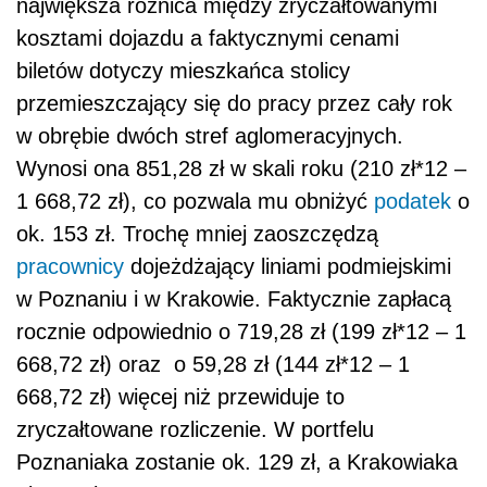
największa różnica między zryczałtowanymi
kosztami dojazdu a faktycznymi cenami
biletów dotyczy mieszkańca stolicy
przemieszczający się do pracy przez cały rok
w obrębie dwóch stref aglomeracyjnych.
Wynosi ona 851,28 zł w skali roku (210 zł*12 –
1 668,72 zł), co pozwala mu obniżyć
podatek
o
ok. 153 zł. Trochę mniej zaoszczędzą
pracownicy
dojeżdżający liniami podmiejskimi
w Poznaniu i w Krakowie. Faktycznie zapłacą
rocznie odpowiednio o 719,28 zł (199 zł*12 – 1
668,72 zł) oraz o 59,28 zł (144 zł*12 – 1
668,72 zł) więcej niż przewiduje to
zryczałtowane rozliczenie. W portfelu
Poznaniaka zostanie ok. 129 zł, a Krakowiaka