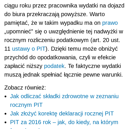
ciągu roku przez pracownika wydatki na dojazd
do biura przekraczają powyższe. Warto
pamiętać, że w takim wypadku ma on
prawo
„upomnieć” się o uwzględnienie tej nadwyżki w
rocznym rozliczeniu podatkowym (art. 20 ust.
11
ustawy o PIT
). Dzięki temu może obniżyć
przychód do opodatkowania, czyli w efekcie
zapłacić niższy
podatek
. Te faktyczne wydatki
muszą jednak spełniać łącznie pewne warunki.
Zobacz również:
Jak odliczać składki zdrowotne w zeznaniu
rocznym PIT
Jak złożyć korektę deklaracji rocznej PIT
PIT za 2016 rok – jak, do kiedy, na którym