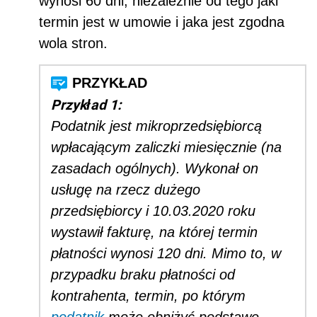
wynosi 60 dni, niezależnie od tego jaki
termin jest w umowie i jaka jest zgodna
wola stron.
Przykład 1:
Podatnik jest mikroprzedsiębiorcą
wpłacającym zaliczki miesięcznie (na
zasadach ogólnych). Wykonał on
usługę na rzecz dużego
przedsiębiorcy i 10.03.2020 roku
wystawił fakturę, na której termin
płatności wynosi 120 dni. Mimo to, w
przypadku braku płatności od
kontrahenta, termin, po którym