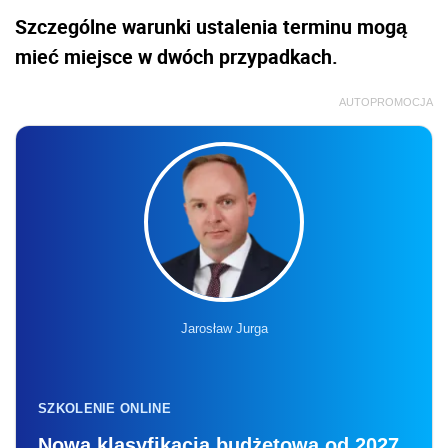
Szczególne warunki ustalenia terminu mogą
mieć miejsce w dwóch przypadkach.
AUTOPROMOCJA
Jarosław Jurga
SZKOLENIE ONLINE
Nowa klasyfikacja budżetowa od 2027