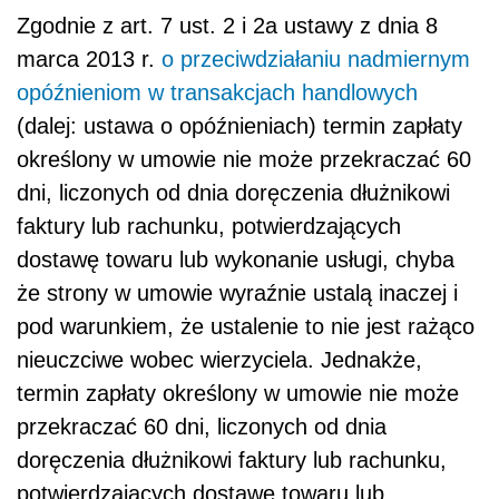
Zgodnie z art. 7 ust. 2 i 2a ustawy z dnia 8
marca 2013 r.
o przeciwdziałaniu nadmiernym
opóźnieniom w transakcjach handlowych
(dalej: ustawa o opóźnieniach) termin zapłaty
określony w umowie nie może przekraczać 60
dni, liczonych od dnia doręczenia dłużnikowi
faktury lub rachunku, potwierdzających
dostawę towaru lub wykonanie usługi, chyba
że strony w umowie wyraźnie ustalą inaczej i
pod warunkiem, że ustalenie to nie jest rażąco
nieuczciwe wobec wierzyciela. Jednakże,
termin zapłaty określony w umowie nie może
przekraczać 60 dni, liczonych od dnia
doręczenia dłużnikowi faktury lub rachunku,
potwierdzających dostawę towaru lub