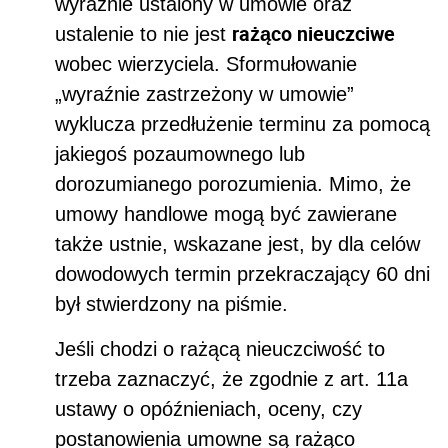
wyraźnie ustalony w umowie oraz
rażąco nieuczciwe
ustalenie to nie jest
wobec wierzyciela. Sformułowanie
„wyraźnie zastrzeżony w umowie”
wyklucza przedłużenie terminu za pomocą
jakiegoś pozaumownego lub
dorozumianego porozumienia. Mimo, że
umowy handlowe mogą być zawierane
także ustnie, wskazane jest, by dla celów
dowodowych termin przekraczający 60 dni
był stwierdzony na piśmie.
Jeśli chodzi o rażącą nieuczciwość to
trzeba
zaznaczyć, że zgodnie z art. 11a
ustawy o opóźnieniach, oceny, czy
postanowienia umowne są rażąco