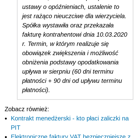
ustawy o opóźnieniach, ustalenie to
jest rażąco nieuczciwe dla wierzyciela.
Spółka wystawiła oraz przekazała
fakturę kontrahentowi dnia 10.03.2020
r. Termin, w którym realizuje się
obowiązek zwiększenia i możliwość
obniżenia podstawy opodatkowania
upływa w sierpniu (60 dni terminu
płatności + 90 dni od upływu terminu
płatności).
Zobacz również:
Kontrakt menedżerski - kto płaci zaliczki na
PIT
Elektroniczne faktury VAT bezpieczniejsze z