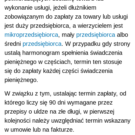
wykonanie usługi, jeżeli dłużnikiem
zobowiązanym do zapłaty za towary lub usługi
jest duży przedsiębiorca, a wierzycielem jest
mikroprzedsiębiorca
, mały
przedsiębiorca
albo
średni
przedsiębiorca
. W przypadku gdy strony
ustalą harmonogram spełnienia świadczenia
pieniężnego w częściach, termin ten stosuje
się do zapłaty każdej części świadczenia
pieniężnego.
W związku z tym, ustalając termin zapłaty, od
którego liczy się 90 dni wymagane przez
przepisy o uldze na złe długi, w pierwszej
kolejności należy uwzględniać termin wskazany
w umowie lub na fakturze.