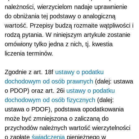
należności, wierzycielom nadaje uprawnienie
do obniżania tej podstawy o analogiczną
wartość. Przepisy budzą rozmaite wątpliwości i
rodzą pytania. W niniejszym artykule zostanie
omówiony tylko jedna z nich, tj. kwestia
liczenia terminów.
Zgodnie z art. 18f
ustawy o podatku
dochodowym od osób prawnych
(dalej: ustawa
o PDOP) oraz art. 26i
ustawy o podatku
dochodowym od osób fizycznych
(dalej:
ustawa o PDOF), podstawa opodatkowania
może być zmniejszona o zaliczaną do
przychodów należnych wartość wierzytelności
o zapłatę
świadczenia
pieniężnego w