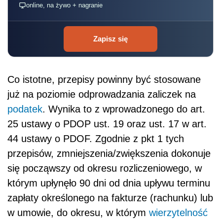
online, na żywo + nagranie
Zapisz się
Co istotne, przepisy powinny być stosowane
już na poziomie odprowadzania zaliczek na
podatek
. Wynika to z wprowadzonego do art.
25 ustawy o PDOP ust. 19 oraz ust. 17 w art.
44 ustawy o PDOF. Zgodnie z pkt 1 tych
przepisów, zmniejszenia/zwiększenia dokonuje
się począwszy od okresu rozliczeniowego, w
którym upłynęło 90 dni od dnia upływu terminu
zapłaty określonego na fakturze (rachunku) lub
w umowie, do okresu, w którym
wierzytelność