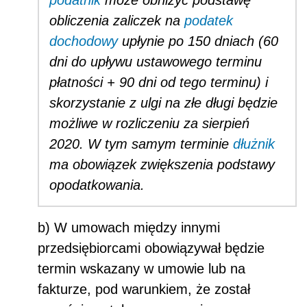
podatnik
może obniżyć podstawę
obliczenia zaliczek na
podatek
dochodowy
upłynie po 150 dniach (60
dni do upływu ustawowego terminu
płatności + 90 dni od tego terminu) i
skorzystanie z ulgi na złe długi będzie
możliwe w rozliczeniu za sierpień
2020. W tym samym terminie
dłużnik
ma obowiązek zwiększenia podstawy
opodatkowania.
b) W umowach między innymi
przedsiębiorcami obowiązywał będzie
termin wskazany w umowie lub na
fakturze, pod warunkiem, że został