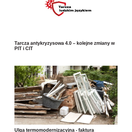
Tarcza antykryzysowa 4.0 – kolejne zmiany w
PIT i CIT
Ulga termomodernizacyjna - faktura