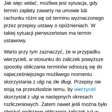
Jak więc widać, możliwa jest sytuacja, gdy
termin zapłaty zawarty na umowie lub
rachunku różni się od terminu wyznaczonego
przez przepisy ustawy o opóźnieniach. W
takiej sytuacji pierwszeństwo ma termin
ustawowy.
Warto przy tym zaznaczyć, że w przypadku
wierzycieli, w stosunku do zaliczek powyższe
sposoby obliczania terminów odnoszą się do
najwcześniejszego możliwego momentu
skorzystania z ulgi na złe długi. Przepisy nie
stoją na przeszkodzie temu, by
wierzyciel
skorzystał z ulgi w następnych okresach
rozliczeniowych. Zatem nawet jeśli można było
obniżyć podstawę obliczenia zaliczek już w