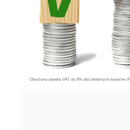
Obniżona stawka VAT do 8% dla niektórych towarów /Fo