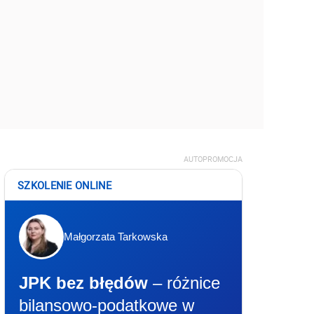
AUTOPROMOCJA
SZKOLENIE ONLINE
Małgorzata Tarkowska
JPK bez błędów
– różnice
bilansowo-podatkowe w