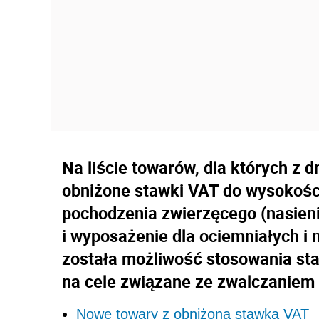
Na liście towarów, dla których z d
obniżone stawki VAT do wysokości
pochodzenia zwierzęcego (nasieni
i wyposażenie dla ociemniałych i
została możliwość stosowania st
na cele związane ze zwalczaniem
Nowe towary z obniżoną stawką VAT