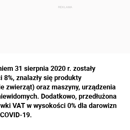
niem 31 sierpnia 2020 r. zostały
 8%, znalazły się produkty
e zwierząt) oraz maszyny, urządzenia
 niewidomych. Dodatkowo, przedłużona
awki VAT w wysokości 0% dla darowizn
 COVID-19.