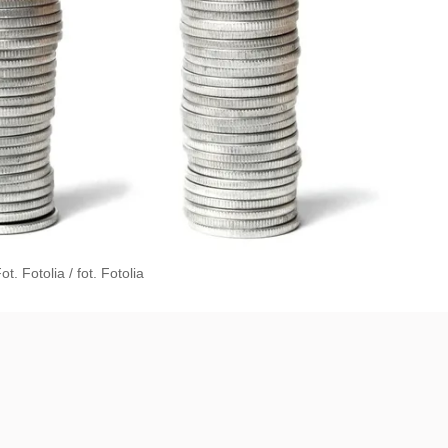
t. Fotolia
/
fot. Fotolia