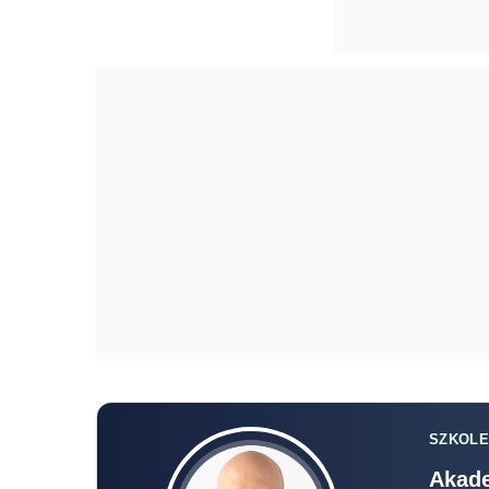
SZKOLE
Akade