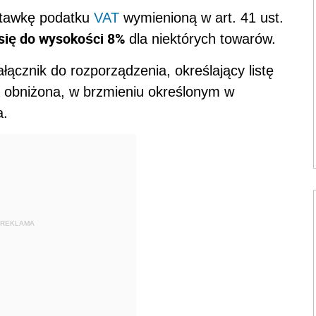
stawkę podatku
VAT
wymienioną w art. 41 ust.
się do wysokości 8%
dla niektórych towarów.
cznik do rozporządzenia, określający listę
a obniżona, w brzmieniu określonym w
a.
REKLAMA