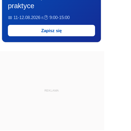
praktyce
📅 11-12.08.2026 r.
🕐 9:00-15:00
Zapisz się
REKLAMA