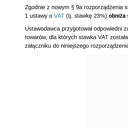
Zgodnie z nowym § 9a rozporządzenia 
obniża 
1 ustawy o
VAT
(tj. stawkę 23%)
Ustawodawca przygotował odpowiedni załą
towarów, dla których stawka VAT został
załączniku do niniejszego rozporządzeni