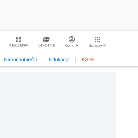
Kalkulatory
Szkolenia
Konto
Serwisy
Nieruchomości
Edukacja
KSeF