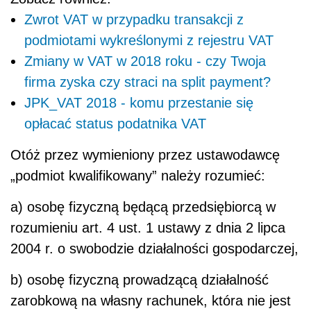
Zwrot VAT w przypadku transakcji z
podmiotami wykreślonymi z rejestru VAT
Zmiany w VAT w 2018 roku - czy Twoja
firma zyska czy straci na split payment?
JPK_VAT 2018 - komu przestanie się
opłacać status podatnika VAT
Otóż przez wymieniony przez ustawodawcę
„podmiot kwalifikowany” należy rozumieć:
a) osobę fizyczną będącą przedsiębiorcą w
rozumieniu art. 4 ust. 1 ustawy z dnia 2 lipca
2004 r. o swobodzie działalności gospodarczej,
b) osobę fizyczną prowadzącą działalność
zarobkową na własny rachunek, która nie jest