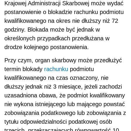
Krajowej Administracji Skarbowej może wydać
postanowienie o blokadzie rachunku podmiotu
kwalifikowanego na okres nie dłuższy niż 72
godziny. Blokada może być jednak w
określonych przypadkach przedłużana w
drodze kolejnego postanowienia.
Przy czym, organ skarbowy może przedłużyć
termin blokady
rachunku
podmiotu
kwalifikowanego na czas oznaczony, nie
dłuższy jednak niż 3 miesiące, jeżeli zachodzi
uzasadniona obawa, że podmiot kwalifikowany
nie wykona istniejącego lub mającego powstać
zobowiązania podatkowego lub zobowiązania z
tytułu odpowiedzialności podatkowej osób
trzecich, przekraczających równowartość 10