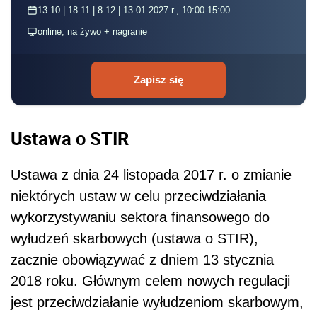
13.10 | 18.11 | 8.12 | 13.01.2027 r., 10:00-15:00
online, na żywo + nagranie
Zapisz się
Ustawa o STIR
Ustawa z dnia 24 listopada 2017 r. o zmianie
niektórych ustaw w celu przeciwdziałania
wykorzystywaniu sektora finansowego do
wyłudzeń skarbowych (ustawa o STIR),
zacznie obowiązywać z dniem 13 stycznia
2018 roku. Głównym celem nowych regulacji
jest przeciwdziałanie wyłudzeniom skarbowym,