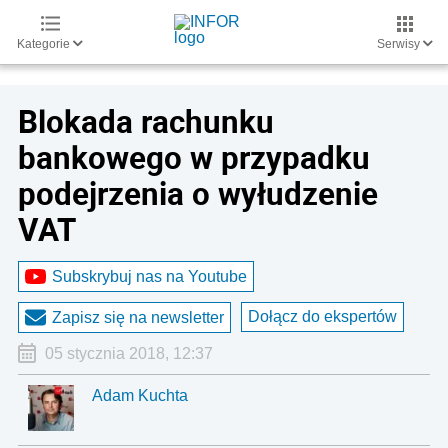
Kategorie
Serwisy
Blokada rachunku
bankowego w przypadku
podejrzenia o wyłudzenie
VAT
Subskrybuj nas na Youtube
Dołącz do ekspertów
Zapisz się na newsletter
05 stycznia 2018, 12:37
Adam Kuchta