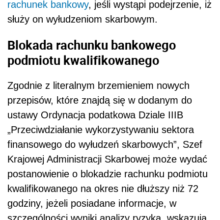
rachunek bankowy
, jeśli wystąpi podejrzenie, iż
służy on wyłudzeniom skarbowym.
Blokada rachunku bankowego
podmiotu kwalifikowanego
Zgodnie z literalnym brzemieniem nowych
przepisów, które znajdą się w dodanym do
ustawy Ordynacja podatkowa Dziale IIIB
„Przeciwdziałanie wykorzystywaniu sektora
finansowego do wyłudzeń skarbowych”, Szef
Krajowej Administracji Skarbowej może wydać
postanowienie o blokadzie rachunku podmiotu
kwalifikowanego na okres nie dłuższy niż 72
godziny, jeżeli posiadane informacje, w
szczególności wyniki analizy ryzyka, wskazują,