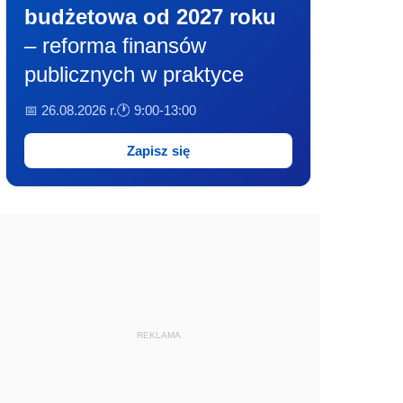
budżetowa od 2027 roku
– reforma finansów
publicznych w praktyce
📅 26.08.2026 r.
🕐 9:00-13:00
Zapisz się
REKLAMA