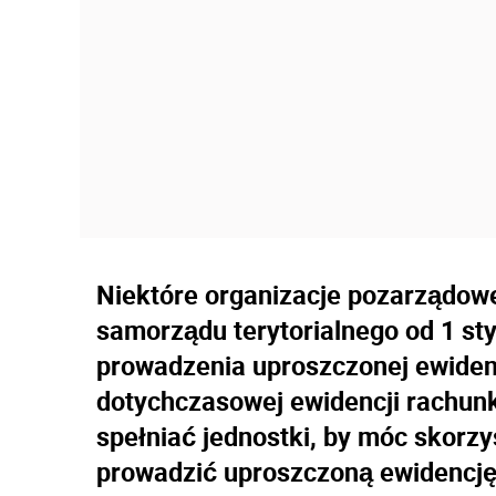
Niektóre organizacje pozarządow
samorządu terytorialnego od 1 st
prowadzenia uproszczonej ewiden
dotychczasowej ewidencji rachu
spełniać jednostki, by móc skorzy
prowadzić uproszczoną ewidencję