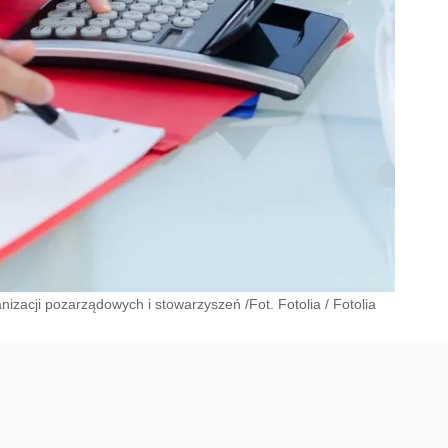
izacji pozarządowych i stowarzyszeń /Fot. Fotolia
/
Fotolia