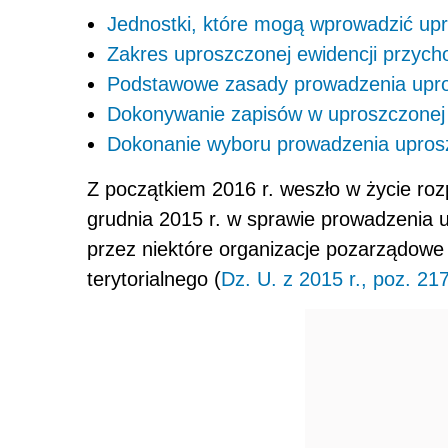
Jednostki, które mogą wprowadzić up
Zakres uproszczonej ewidencji przych
Podstawowe zasady prowadzenia upro
Dokonywanie zapisów w uproszczonej 
Dokonanie wyboru prowadzenia uprosz
Z początkiem 2016 r. weszło w życie roz
grudnia 2015 r. w sprawie prowadzenia 
przez niektóre organizacje pozarządowe
terytorialnego (
Dz. U. z 2015 r., poz. 21