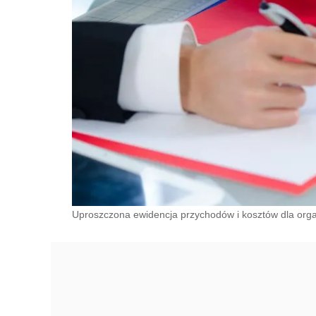
Uproszczona ewidencja przychodów i kosztów dla organ