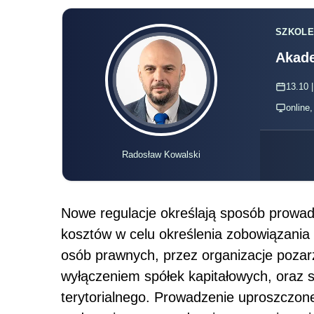
SZKOLE
Akade
13.10 |
online
Radosław Kowalski
Nowe regulacje określają sposób prowad
kosztów w celu określenia zobowiązan
osób prawnych, przez organizacje pozarzą
wyłączeniem spółek kapitałowych, oraz 
terytorialnego. Prowadzenie uproszczone