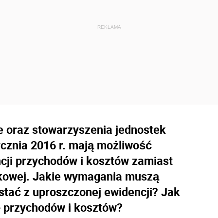
e oraz stowarzyszenia jednostek
ycznia 2016 r. mają możliwość
cji przychodów i kosztów zamiast
nkowej. Jakie wymagania muszą
stać z uproszczonej ewidencji? Jak
 przychodów i kosztów?