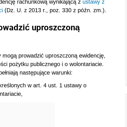
idencję rachunkową wynikającą z
ustawy z
ci
(Dz. U. z 2013 r., poz. 330 z późn. zm.).
rowadzić uproszczoną
y mogą prowadzić uproszczoną ewidencję,
ości pożytku publicznego i o wolontariacie.
spełniają następujące warunki:
kreślonych w art. 4 ust. 1 ustawy o
ntariacie,