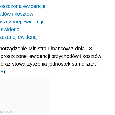
roszczoną ewidencję
odów i kosztów
szczonej ewidencji
ewidencji
czonej ewidencji
porządzenie Ministra Finansów z dnia 18
uproszczonej ewidencji przychodów i kosztów
 oraz stowarzyszenia jednostek samorządu
78
).
REKLAMA