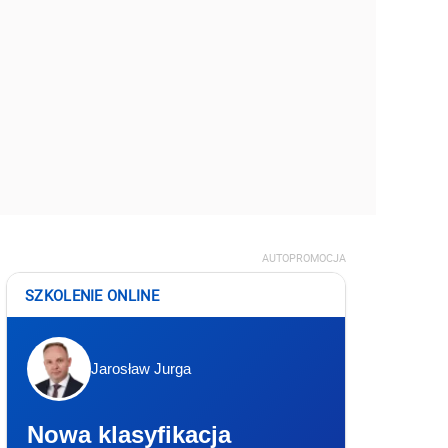
AUTOPROMOCJA
SZKOLENIE ONLINE
Jarosław Jurga
Nowa klasyfikacja