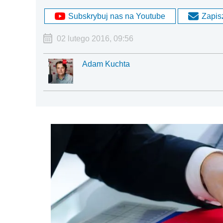
Subskrybuj nas na Youtube
Zapisz
02 lutego 2016, 09:56
Adam Kuchta