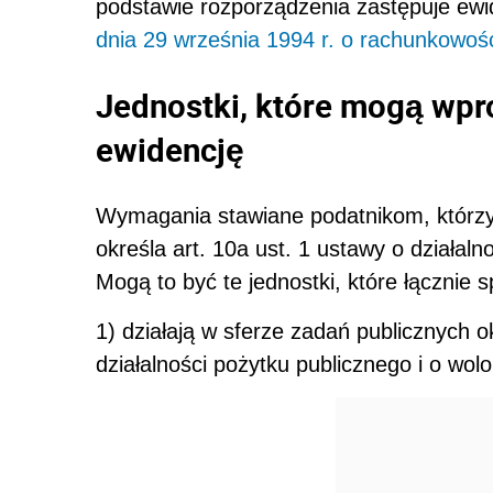
podstawie rozporządzenia zastępuje ew
dnia 29 września 1994 r. o rachunkowoś
Jednostki, które mogą wp
ewidencję
Wymagania stawiane podatnikom, którz
określa art. 10a ust. 1 ustawy o działaln
Mogą to być te jednostki, które łącznie 
1) działają w sferze zadań publicznych o
działalności pożytku publicznego i o wolo