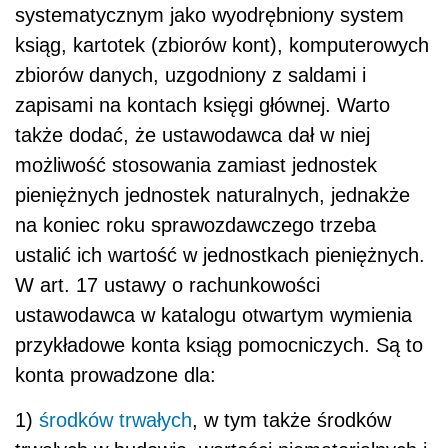
systematycznym jako wyodrębniony system
ksiąg, kartotek (zbiorów kont), komputerowych
zbiorów danych, uzgodniony z saldami i
zapisami na kontach księgi głównej. Warto
także dodać, że ustawodawca dał w niej
możliwość stosowania zamiast jednostek
pieniężnych jednostek naturalnych, jednakże
na koniec roku sprawozdawczego trzeba
ustalić ich wartość w jednostkach pieniężnych.
W art. 17 ustawy o rachunkowości
ustawodawca w katalogu otwartym wymienia
przykładowe konta ksiąg pomocniczych. Są to
konta prowadzone dla:
1)
środków trwałych
, w tym także środków