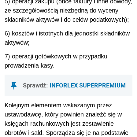
5) operacji zakupu (obce faktury i inne dowody,
ze szczegółowością niezbędną do wyceny
składników aktywów i do celów podatkowych);
6) kosztów i istotnych dla jednostki składników
aktywów;
7) operacji gotówkowych w przypadku
prowadzenia kasy.
Sprawdź:
INFORLEX SUPERPREMIUM
Kolejnym elementem wskazanym przez
ustawodawcę, który powinien znaleźć się w
księgach rachunkowych jest zestawienie
obrotów i sald. Sporządza się je na podstawie