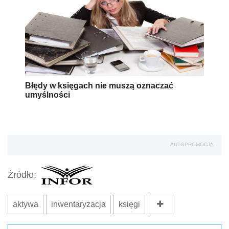
Błędy w księgach nie muszą oznaczać
umyślności
AUTOPROMOCJA
Źródło:
aktywa
inwentaryzacja
księgi