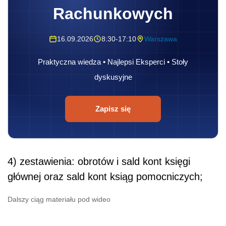
Rachunkowych
16.09.2026
8:30-17:10
Warszawa
Praktyczna wiedza • Najlepsi Eksperci • Stoły
dyskusyjne
Zapisz się
4) zestawienia: obrotów i sald kont księgi
głównej oraz sald kont ksiąg pomocniczych;
Dalszy ciąg materiału pod wideo