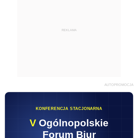
REKLAMA
AUTOPROMOCJA
KONFERENCJA STACJONARNA
V
Ogólnopolskie
Forum Biur