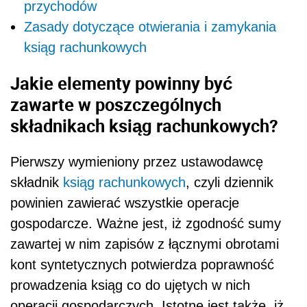
przychodów
Zasady dotyczące otwierania i zamykania
ksiąg rachunkowych
Jakie elementy powinny być
zawarte w poszczególnych
składnikach ksiąg rachunkowych?
Pierwszy wymieniony przez ustawodawcę
składnik
ksiąg rachunkowych
, czyli dziennik
powinien zawierać wszystkie operacje
gospodarcze. Ważne jest, iż zgodność sumy
zawartej w nim zapisów z łącznymi obrotami
kont syntetycznych potwierdza poprawność
prowadzenia ksiąg co do ujętych w nich
operacji gospodarczych. Istotne jest także, iż