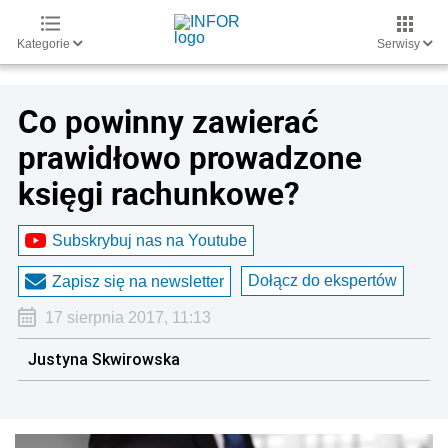
Kategorie
Serwisy
Co powinny zawierać
prawidłowo prowadzone
księgi rachunkowe?
Subskrybuj nas na Youtube
Dołącz do ekspertów
Zapisz się na newsletter
17 sierpnia 2017, 11:13
Justyna Skwirowska