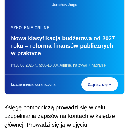
Jarosław Jurga
SZKOLENIE ONLINE
Nowa klasyfikacja budżetowa od 2027
roku – reforma finansów publicznych
w praktyce
26.08.2026 r., 9:00-13:00
online, na żywo + nagranie
Liczba miejsc ograniczona
Zapisz się
Księgę pomocniczą prowadzi się w celu
uzupełniania zapisów na kontach w księdze
głównej. Prowadzi się ją w ujęciu