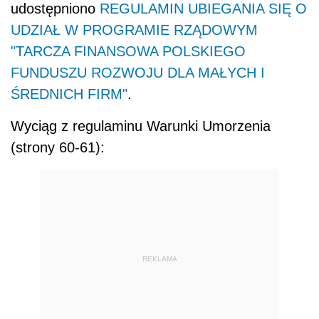
udostępniono
REGULAMIN UBIEGANIA SIĘ O
UDZIAŁ W PROGRAMIE RZĄDOWYM
"TARCZA FINANSOWA POLSKIEGO
FUNDUSZU ROZWOJU DLA MAŁYCH I
ŚREDNICH FIRM"
.
Wyciąg z regulaminu Warunki Umorzenia
(strony 60-61):
REKLAMA