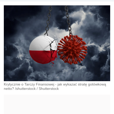
Krytycznie o Tarczy Finansowej - jak wykazać stratę gotówkową
netto? /shutterstock
/
Shutterstock