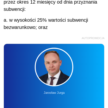
przez okres 12 miesięcy od dnia przyznania
subwencji:
a. w wysokości 25% wartości subwencji
bezwarunkowo; oraz
AUTOPROMOCJA
Jarosław Jurga