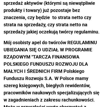
sprzedaż aktywów (którymi są niewątpliwie
produkty i towary) już pozostaje bez
znaczenia, czy będzie to strata netto czy
strata na sprzedaży, czy strata netto na
sprzedaży jakiej oczekują twórcy regulaminu.
Mój osobisty apel do twórców REGULAMINU
UBIEGANIA SIĘ O UDZIAŁ W PROGRAMIE
RZĄDOWYM "TARCZA FINANSOWA
POLSKIEGO FUNDUSZU ROZWOJU DLA
MAŁYCH I ŚREDNICH FIRM Polskiego
Funduszu Rozwoju S.A. W Polsce mamy
szereg księgowych, biegłych rewidentów,
pracowników naukowych specjalizujących się
w zagadnieniach z zakresu rachunkowości.
Może w przyszłości warto skorzystać z