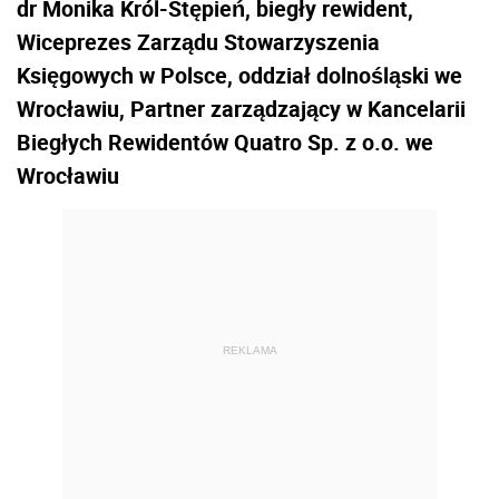
dr Monika Król-Stępień, biegły rewident,
Wiceprezes Zarządu Stowarzyszenia
Księgowych w Polsce, oddział dolnośląski we
Wrocławiu, Partner zarządzający w Kancelarii
Biegłych Rewidentów Quatro Sp. z o.o. we
Wrocławiu
REKLAMA