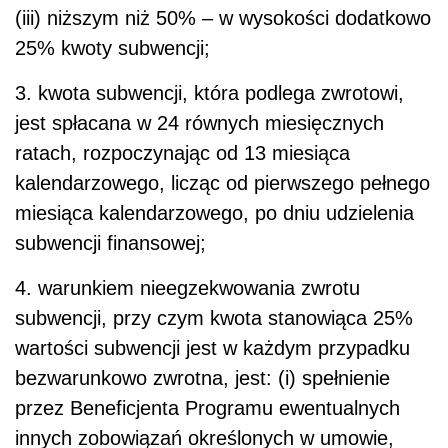
(iii) niższym niż 50% – w wysokości dodatkowo
25% kwoty subwencji;
3. kwota subwencji, która podlega zwrotowi,
jest spłacana w 24 równych miesięcznych
ratach, rozpoczynając od 13 miesiąca
kalendarzowego, licząc od pierwszego pełnego
miesiąca kalendarzowego, po dniu udzielenia
subwencji finansowej;
4. warunkiem nieegzekwowania zwrotu
subwencji, przy czym kwota stanowiąca 25%
wartości subwencji jest w każdym przypadku
bezwarunkowo zwrotna, jest: (i) spełnienie
przez Beneficjenta Programu ewentualnych
innych zobowiązań określonych w umowie,