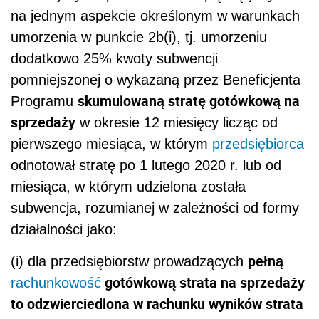
na jednym aspekcie określonym w warunkach
umorzenia w punkcie 2b(i), tj. umorzeniu
dodatkowo 25% kwoty subwencji
pomniejszonej o wykazaną przez Beneficjenta
skumulowaną stratę gotówkową na
Programu
sprzedaży
w okresie 12 miesięcy licząc od
pierwszego miesiąca, w którym
przedsiębiorca
odnotował stratę po 1 lutego 2020 r. lub od
miesiąca, w którym udzielona została
subwencja, rozumianej w zależności od formy
działalności jako:
pełną
(i) dla przedsiębiorstw prowadzących
gotówkową strata na sprzedaży
rachunkowość
to odzwierciedlona w rachunku wyników strata