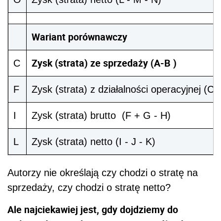
Wariant porównawczy
Zysk (strata) ze sprzedaży (A-B )
C
F
Zysk (strata) z działalności operacyjnej (C -
I
Zysk (strata) brutto (F + G - H)
L
Zysk (strata) netto (I - J - K)
Autorzy nie określają czy chodzi o stratę na
sprzedaży, czy chodzi o stratę netto?
Ale najciekawiej jest, gdy dojdziemy do