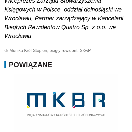
Wiceprezes Zarządu Stowarzyszenia
Księgowych w Polsce, oddział dolnośląski we
Wrocławiu, Partner zarządzający w Kancelarii
Biegłych Rewidentów Quatro Sp. z o.o. we
Wrocławiu
dr Monika Król-Stępień, biegły rewident, SKwP
POWIĄZANE