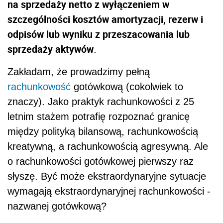
na sprzedaży netto z wyłączeniem w
szczególności kosztów amortyzacji, rezerw i
odpisów lub wyniku z przeszacowania lub
sprzedaży aktywów
.
Zakładam, że prowadzimy pełną
rachunkowość
gotówkową (cokolwiek to
znaczy). Jako praktyk rachunkowości z 25
letnim stażem potrafię rozpoznać granicę
między polityką bilansową, rachunkowością
kreatywną, a rachunkowością agresywną. Ale
o rachunkowości gotówkowej pierwszy raz
słyszę. Być może e
kstraordynaryjne sytuacje
wymagają ekstraordynaryjnej rachunkowości -
nazwanej gotówkową?