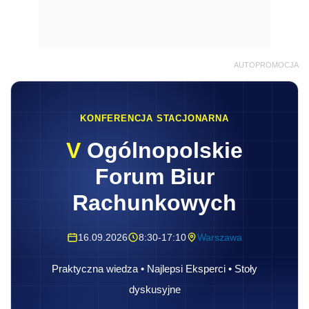
AUTOPROMOCJA
KONFERENCJA STACJONARNA
V
Ogólnopolskie
Forum Biur
Rachunkowych
16.09.2026
8:30-17:10
Warszawa
Praktyczna wiedza • Najlepsi Eksperci • Stoły
dyskusyjne