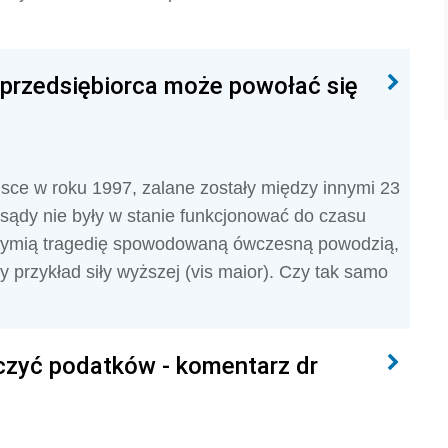
przedsiębiorca może powołać się
jsce w roku 1997, zalane zostały między innymi 23
sądy nie były w stanie funkcjonować do czasu
rzymią tragedię spowodowaną ówczesną powodzią,
 przykład siły wyższej (vis maior). Czy tak samo
iczyć podatków - komentarz dr