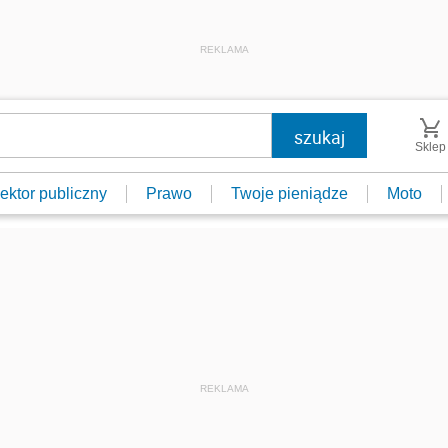
REKLAMA
Sklep
ektor publiczny
Prawo
Twoje pieniądze
Moto