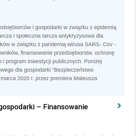
dsiębiorców i gospodarki w związku z epidemią
rcza i społeczna tarcza antykryzysowa dla
ików w związku z pandemią wirusa SARS- Cov -
owników, finansowanie przedsiębiorstw, ochronę
i program inwestycji publicznych. Poniżej
cowego dla gospodarki "Bezpieczeństwo
marca 2020 r. przez premiera Mateusza
 gospodarki – Finansowanie