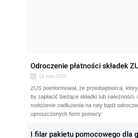
Odroczenie płatności składek Z
18 mar 2020
ZUS poinformował, że przedsiębiorca, któr
by zapłacić bieżące składki lub należności
rozłożenie zadłużenia na raty bądź odrocze
uproszczonych form pomocy:
I filar pakietu pomocowego dla