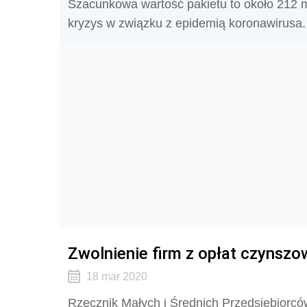
Szacunkowa wartość pakietu to około 212 m
kryzys w związku z epidemią koronawirusa.
Zwolnienie firm z opłat czynsz
18 mar 2020
Rzecznik Małych i Średnich Przedsiębiorc