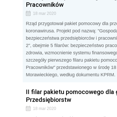
Pracowników
18 mar 2020
Rząd przygotował pakiet pomocowy dla prze
koronawirusa. Projekt pod nazwą: "Gospoda
bezpieczeństwa przedsiębiorców i pracown
2", obejmie 5 filarów: bezpieczeństwo prac
zdrowia, wzmocnienie systemu finansowego 
szczegóły pierwszego filaru pakietu pomo
Pracowników" przedstawionego w środę 18 
Morawieckiego, według dokumentu KPRM.
II filar pakietu pomocowego dla
Przedsiębiorstw
18 mar 2020