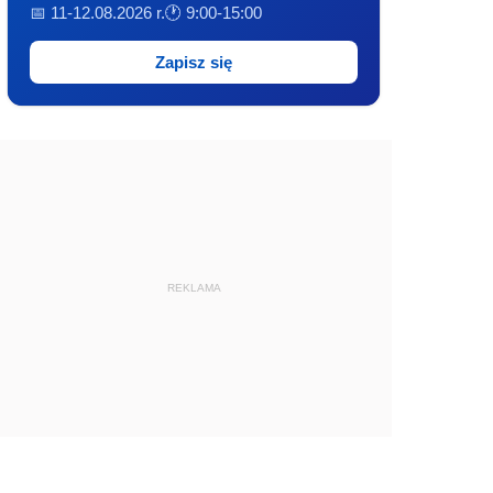
📅 11-12.08.2026 r.
🕐 9:00-15:00
Zapisz się
REKLAMA