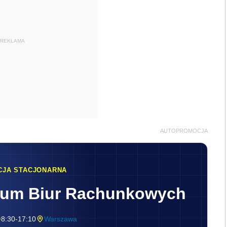
REKLAMA
AUTOPROMOCJA
CJA STACJONARNA
rum Biur Rachunkowych
8:30-17:10
Warszawa