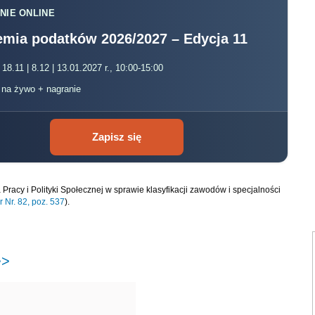
NIE ONLINE
mia podatków 2026/2027 – Edycja 11
 18.11 | 8.12 | 13.01.2027 r., 10:00-15:00
, na żywo + nagranie
Zapisz się
Pracy i Polityki Społecznej w sprawie klasyfikacji zawodów i specjalności
r Nr. 82, poz. 537
).
>>