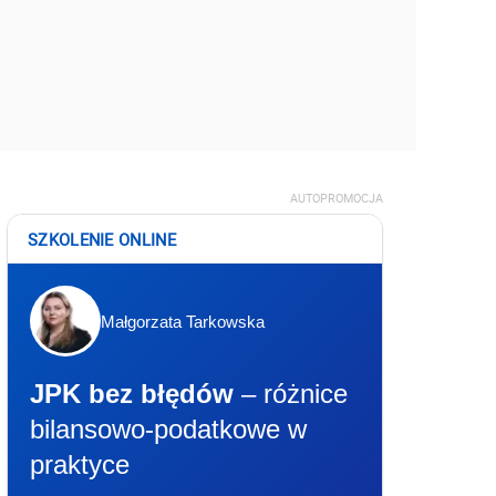
AUTOPROMOCJA
SZKOLENIE ONLINE
Małgorzata Tarkowska
JPK bez błędów
– różnice
bilansowo-podatkowe w
praktyce