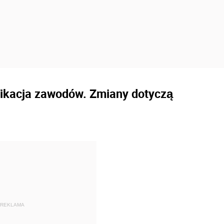
fikacja zawodów. Zmiany dotyczą
REKLAMA