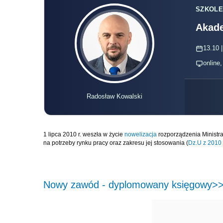
SZKOLE
Akade
13.10 |
online
Radosław Kowalski
1 lipca 2010 r. weszła w życie
nowelizacja
rozporządzenia Ministra 
na potrzeby rynku pracy oraz zakresu jej stosowania (
Dz.U z 2010 
Nowy zawód - dyplomowany księgowy>