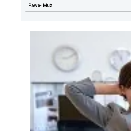
Paweł Muż