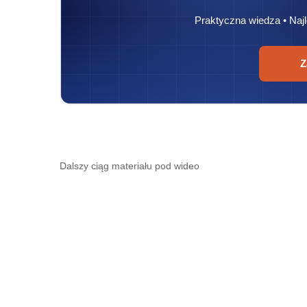
Praktyczna wiedza • Najl
Z
Dalszy ciąg materiału pod wideo