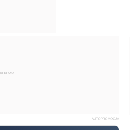
REKLAMA
AUTOPROMOCJA