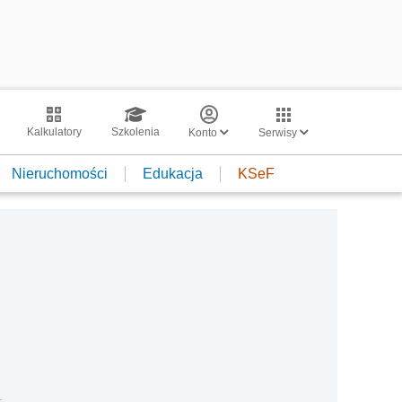
Kalkulatory
Szkolenia
Konto
Serwisy
Nieruchomości
Edukacja
KSeF