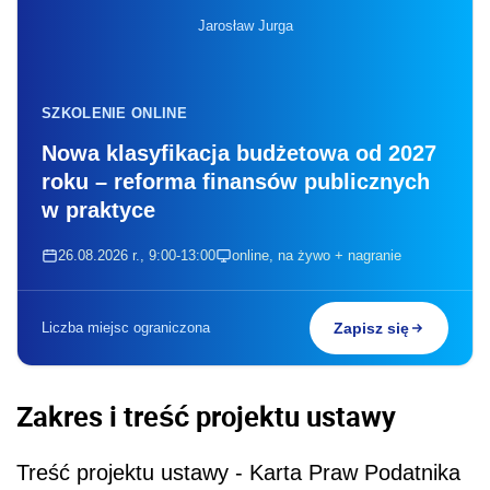
Jarosław Jurga
SZKOLENIE ONLINE
Nowa klasyfikacja budżetowa od 2027
roku – reforma finansów publicznych
w praktyce
26.08.2026 r., 9:00-13:00
online, na żywo + nagranie
Liczba miejsc ograniczona
Zapisz się
Zakres i treść projektu ustawy
Treść projektu ustawy -
Karta Praw Podatnika