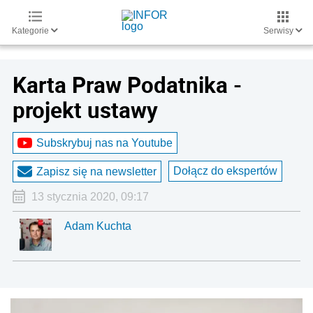
Kategorie
Serwisy
Karta Praw Podatnika -
projekt ustawy
Subskrybuj nas na Youtube
Dołącz do ekspertów
Zapisz się na newsletter
13 stycznia 2020, 09:17
Adam Kuchta