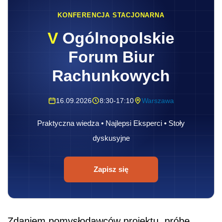
KONFERENCJA STACJONARNA
V
Ogólnopolskie
Forum Biur
Rachunkowych
16.09.2026
8:30-17:10
Warszawa
Praktyczna wiedza • Najlepsi Eksperci • Stoły
dyskusyjne
Zapisz się
Zdaniem pomysłodawców projektu, próbę