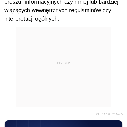
broszur informacyjnych czy mniej lub bardziej
wiążących wewnętrznych regulaminów czy
interpretacji ogólnych.
REKLAMA
AUTOPROMOCJA