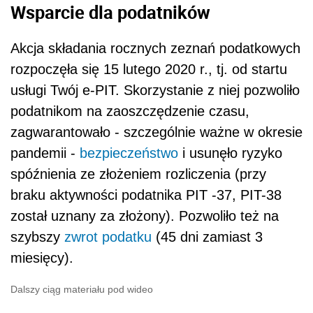
Wsparcie dla podatników
Akcja składania rocznych zeznań podatkowych
rozpoczęła się 15 lutego 2020 r., tj. od startu
usługi Twój e-PIT. Skorzystanie z niej pozwoliło
podatnikom na zaoszczędzenie czasu,
zagwarantowało - szczególnie ważne w okresie
pandemii -
bezpieczeństwo
i usunęło ryzyko
spóźnienia ze złożeniem rozliczenia (przy
braku aktywności podatnika PIT -37, PIT-38
został uznany za złożony). Pozwoliło też na
szybszy
zwrot podatku
(45 dni zamiast 3
miesięcy).
Dalszy ciąg materiału pod wideo