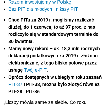
Razem inwestujemy w Polskę
Bez PIT dla młodych i niższy PIT
Choć PITa za 2019 r. mogliśmy rozliczać
dłużej, do 1 czerwca, to aż 97 proc. z nas
rozliczyło się w standardowym terminie do
30 kwietnia.
Mamy nowy rekord – ok. 18,3 mln rocznych
deklaracji podatkowych za 2019 r. złożono
elektronicznie, z tego blisko połowę przez
usługę
.
Twój e-PIT
Oprócz dostępnych w ubiegłym roku zeznań
i PIT-38, można było złożyć również
PIT-37
PIT-28 i PIT-36.
„Liczby mówią same za siebie. Co roku