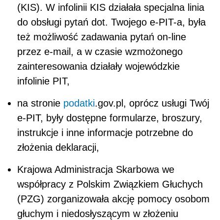
(KIS). W infolinii KIS działała specjalna linia
do obsługi pytań dot. Twojego e-PIT-a, była
też możliwość zadawania pytań on-line
przez e-mail, a w czasie wzmożonego
zainteresowania działały wojewódzkie
infolinie PIT,
na stronie
podatki
.gov.pl, oprócz usługi Twój
e-PIT, były dostępne formularze, broszury,
instrukcje i inne informacje potrzebne do
złożenia deklaracji,
Krajowa Administracja Skarbowa we
współpracy z Polskim Związkiem Głuchych
(PZG) zorganizowała akcję pomocy osobom
głuchym i niedosłyszącym w złożeniu