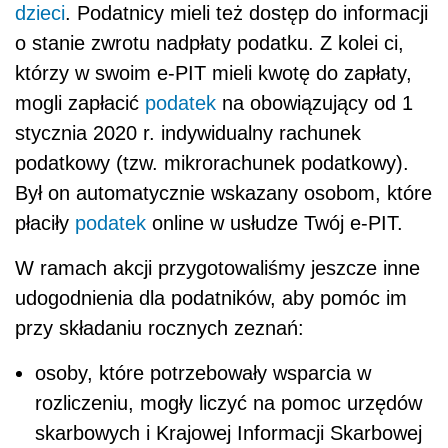
dzieci
. Podatnicy mieli też dostęp do informacji
o stanie zwrotu nadpłaty podatku. Z kolei ci,
którzy w swoim e-PIT mieli kwotę do zapłaty,
mogli zapłacić
podatek
na obowiązujący od 1
stycznia 2020 r. indywidualny rachunek
podatkowy (tzw. mikrorachunek podatkowy).
Był on automatycznie wskazany osobom, które
płaciły
podatek
online w usłudze Twój e-PIT.
W ramach akcji przygotowaliśmy jeszcze inne
udogodnienia dla podatników, aby pomóc im
przy składaniu rocznych zeznań:
osoby, które potrzebowały wsparcia w
rozliczeniu, mogły liczyć na pomoc urzędów
skarbowych i Krajowej Informacji Skarbowej