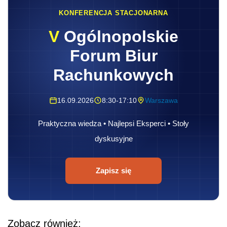
KONFERENCJA STACJONARNA
V
Ogólnopolskie
Forum Biur
Rachunkowych
16.09.2026
8:30-17:10
Warszawa
Praktyczna wiedza • Najlepsi Eksperci • Stoły
dyskusyjne
Zapisz się
Zobacz również: