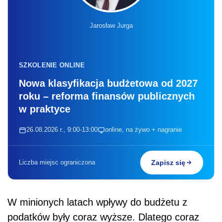
Jarosław Jurga
SZKOLENIE ONLINE
Nowa klasyfikacja budżetowa od 2027
roku – reforma finansów publicznych
w praktyce
26.08.2026 r., 9:00-13:00
online, na żywo + nagranie
Liczba miejsc ograniczona
Zapisz się
W minionych latach wpływy do budżetu z
podatków były coraz wyższe. Dlatego coraz