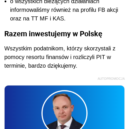
o wszystkich bieżących działaniach
informowaliśmy również na profilu FB akcji
oraz na TT MF i KAS.
Razem inwestujemy w Polskę
Wszystkim podatnikom, którzy skorzystali z
pomocy resortu finansów i rozliczyli PIT w
terminie, bardzo dziękujemy.
AUTOPROMOCJA