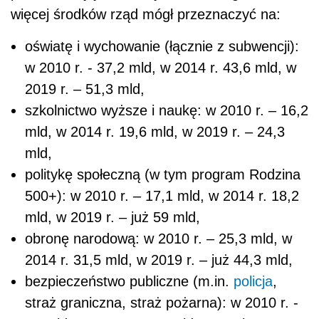
więcej środków rząd mógł przeznaczyć na:
oświatę i wychowanie (łącznie z subwencji):
w 2010 r. - 37,2 mld, w 2014 r. 43,6 mld, w
2019 r. – 51,3 mld,
szkolnictwo wyższe i naukę: w 2010 r. – 16,2
mld, w 2014 r. 19,6 mld, w 2019 r. – 24,3
mld,
politykę społeczną (w tym program Rodzina
500+): w 2010 r. – 17,1 mld, w 2014 r. 18,2
mld, w 2019 r. – już 59 mld,
obronę narodową: w 2010 r. – 25,3 mld, w
2014 r. 31,5 mld, w 2019 r. – już 44,3 mld,
bezpieczeństwo publiczne (m.in.
policja
,
straż graniczna, straż pożarna): w 2010 r. -