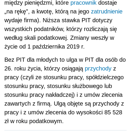
między pieniędzmi, które
pracownik
dostaje
„na rękę”, a kwotę, którą na jego
zatrudnienie
wydaje firma). Niższa stawka PIT dotyczy
wszystkich podatników, którzy rozliczają się
według skali podatkowej. Zmiany weszły w
życie od 1 października 2019 r.
Bez PIT dla młodych to ulga w PIT dla osób do
26. roku życia, którzy osiągają
przychody
z
pracy (czyli ze stosunku pracy, spółdzielczego
stosunku pracy, stosunku służbowego lub
stosunku pracy nakładczej) i z umów zlecenia
zawartych z firmą. Ulgą objęte są przychody z
pracy i z umów zlecenia do wysokości 85 528
zł w roku podatkowym.