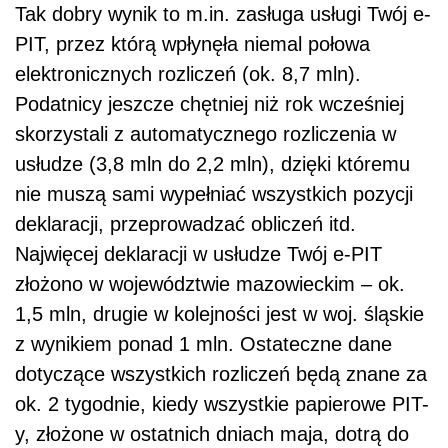
Tak dobry wynik to m.in. zasługa usługi Twój e-
PIT, przez którą wpłynęła niemal połowa
elektronicznych rozliczeń (ok. 8,7 mln).
Podatnicy jeszcze chętniej niż rok wcześniej
skorzystali z automatycznego rozliczenia w
usłudze (3,8 mln do 2,2 mln), dzięki któremu
nie muszą sami wypełniać wszystkich pozycji
deklaracji, przeprowadzać obliczeń itd.
Najwięcej deklaracji w usłudze Twój e-PIT
złożono w województwie mazowieckim – ok.
1,5 mln, drugie w kolejności jest w woj. śląskie
z wynikiem ponad 1 mln. Ostateczne dane
dotyczące wszystkich rozliczeń będą znane za
ok. 2 tygodnie, kiedy wszystkie papierowe PIT-
y, złożone w ostatnich dniach maja, dotrą do