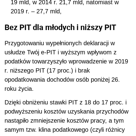
19 mld, w 2014 r. 21,7 mld, natomiast w
2019 r. – 27,7 mld,
Bez PIT dla młodych i niższy PIT
Przygotowaniu wypełnionych deklaracji w
usłudze Twój e-PIT i wyższym wpływom z
podatków towarzyszyło wprowadzenie w 2019
r. niższego PIT (17 proc.) i brak
opodatkowania dochodów osób poniżej 26.
roku życia.
Dzięki obniżeniu stawki PIT z 18 do 17 proc. i
podwyższeniu kosztów uzyskania przychodów
nastąpiło zmniejszenie kosztów pracy, a tym
samym tzw. klina podatkowego (czyli różnicy