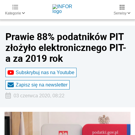
Kategorie
Serwisy
Prawie 88% podatników PIT
złożyło elektronicznego PIT-
a za 2019 rok
Subskrybuj nas na Youtube
Zapisz się na newsletter
03 czerwca 2020, 08:22