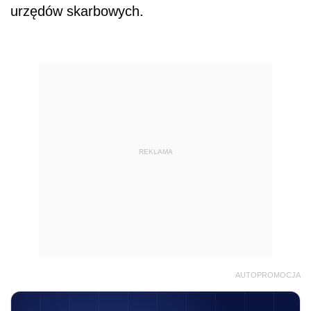
urzędów skarbowych.
REKLAMA
AUTOPROMOCJA