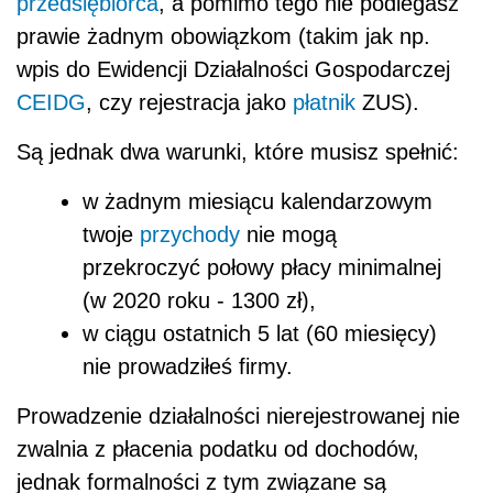
przedsiębiorca
, a pomimo tego nie podlegasz
prawie żadnym obowiązkom (takim jak np.
wpis do Ewidencji Działalności Gospodarczej
CEIDG
, czy rejestracja jako
płatnik
ZUS).
Są jednak dwa warunki, które musisz spełnić:
w żadnym miesiącu kalendarzowym
twoje
przychody
nie mogą
przekroczyć połowy płacy minimalnej
(w 2020 roku - 1300 zł),
w ciągu ostatnich 5 lat (60 miesięcy)
nie prowadziłeś firmy.
Prowadzenie działalności nierejestrowanej nie
zwalnia z płacenia podatku od dochodów,
jednak formalności z tym związane są