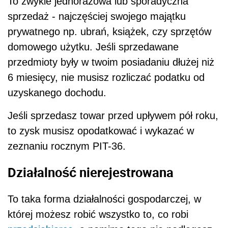
To zwykle jednorazowa lub sporadyczna
sprzedaż - najczęściej swojego majątku
prywatnego np. ubrań, książek, czy sprzętów
domowego użytku. Jeśli sprzedawane
przedmioty były w twoim posiadaniu dłużej niż
6 miesięcy, nie musisz rozliczać podatku od
uzyskanego dochodu.
Jeśli sprzedasz towar przed upływem pół roku,
to zysk musisz opodatkować i wykazać w
zeznaniu rocznym PIT-36.
Działalność nierejestrowana
To taka forma działalności gospodarczej, w
której możesz robić wszystko to, co robi