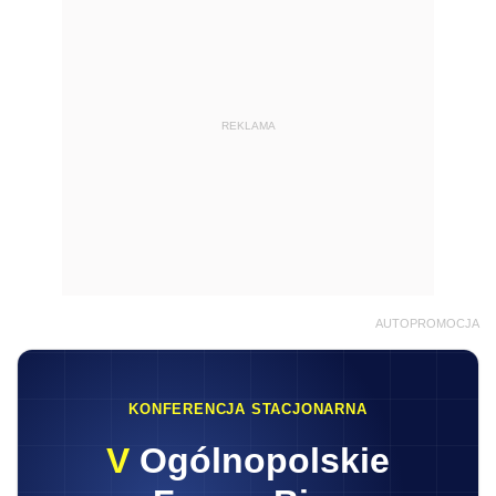
REKLAMA
AUTOPROMOCJA
KONFERENCJA STACJONARNA
V
Ogólnopolskie