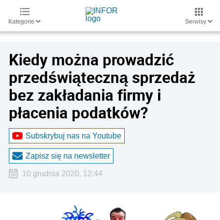
Kategorie
Serwisy
Kiedy można prowadzić
przedświąteczną sprzedaż
bez zakładania firmy i
płacenia podatków?
Subskrybuj nas na Youtube
Zapisz się na newsletter
10 grudnia 2020, 12:44