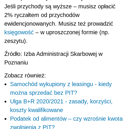
Jeśli przychody są wyższe – musisz opłacić
2% ryczałtem od przychodów
ewidencjonowanych. Musisz też prowadzić
księgowość
– w uproszczonej formie (np.
zeszytu).
Źródło: Izba Administracji Skarbowej w
Poznaniu
Zobacz również:
Samochód wykupiony z leasingu - kiedy
można sprzedać bez PIT?
Ulga B+R 2020/2021 - zasady, korzyści,
koszty kwalifikowane
Podatek od alimentów – czy wzrośnie kwota
zwolnienia z PIT?