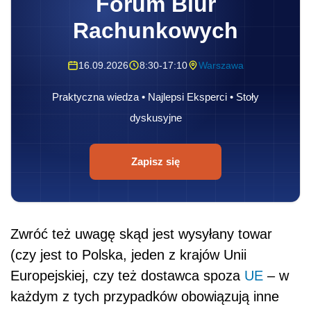
Forum Biur
Rachunkowych
16.09.2026
8:30-17:10
Warszawa
Praktyczna wiedza • Najlepsi Eksperci • Stoły
dyskusyjne
Zapisz się
Zwróć też uwagę skąd jest wysyłany towar
(czy jest to Polska, jeden z krajów Unii
Europejskiej, czy też dostawca spoza
UE
– w
każdym z tych przypadków obowiązują inne