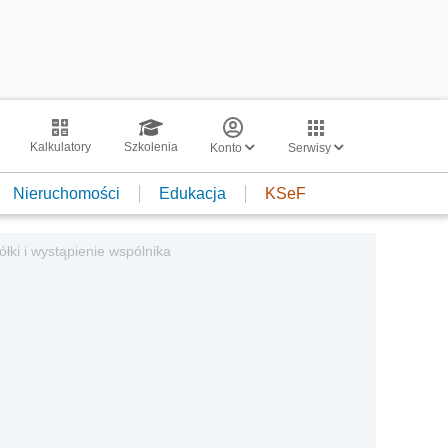
Kalkulatory
Szkolenia
Konto
Serwisy
Nieruchomości
Edukacja
KSeF
ółki i wystąpienie wspólnika