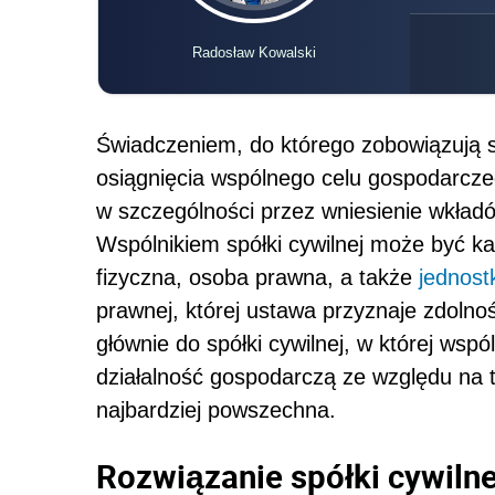
Radosław Kowalski
Świadczeniem, do którego zobowiązują 
osiągnięcia wspólnego celu gospodarcze
w szczególności przez wniesienie wkładó
Wspólnikiem spółki cywilnej może być k
fizyczna, osoba prawna, a także
jednost
prawnej, której ustawa przyznaje zdolnoś
głównie do spółki cywilnej, w której ws
działalność gospodarczą ze względu na to
najbardziej powszechna.
Rozwiązanie spółki cywilne