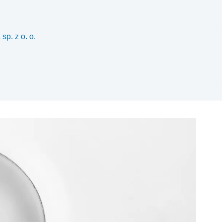
p. z o. o.