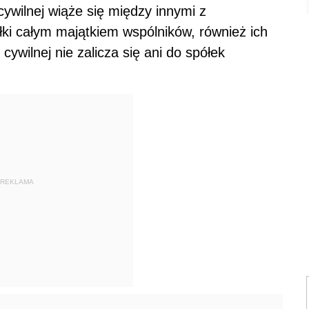
cywilnej wiąże się między innymi z
ki całym majątkiem wspólników, również ich
cywilnej nie zalicza się ani do spółek
REKLAMA