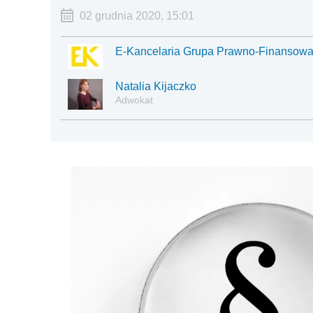
02 grudnia 2020, 15:01
E-Kancelaria Grupa Prawno-Finansowa s
Natalia Kijaczko
Adwokat