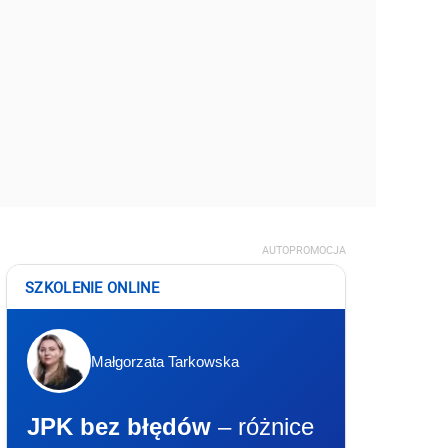
AUTOPROMOCJA
SZKOLENIE ONLINE
Małgorzata Tarkowska
JPK bez błędów
– różnice