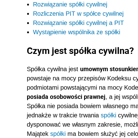
Rozwiązanie spółki cywilnej
Rozliczenia PIT w spółce cywilnej
Rozwiązanie spółki cywilnej a PIT
Wystąpienie wspólnika ze spółki
Czym jest spółka cywilna?
umownym stosunkiem
Spółka cywilna jest
powstaje na mocy przepisów Kodeksu cyw
podmiotami powstającymi na mocy Kode
posiada osobowości prawnej
, a jej wsp
Spółka nie posiada bowiem własnego maj
jednakże w trakcie trwania
spółki
cywilne
dysponować we własnym zakresie, możliw
Majątek
spółki
ma bowiem służyć jej cel