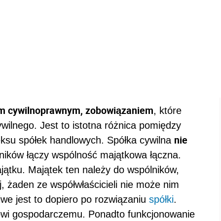
 cywilnoprawnym, zobowiązaniem
, które
ilnego. Jest to istotna różnica pomiędzy
nie
ksu spółek handlowych. Spółka cywilna
ólników łączy wspólność majątkowa łączna.
ątku. Majątek ten należy do wspólników,
j, żaden ze współwłaścicieli nie może nim
e jest to dopiero po rozwiązaniu
spółki
.
owi gospodarczemu. Ponadto funkcjonowanie