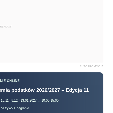
REKLAMA
AUTOPROMOCJA
NIE ONLINE
mia podatków 2026/2027 – Edycja 11
 18.11 | 8.12 | 13.01.2027 r., 10:00-15:00
, na żywo + nagranie