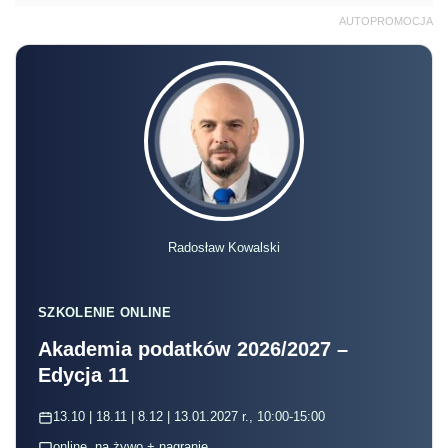
AUTOPROMOCJA
Radosław Kowalski
SZKOLENIE ONLINE
Akademia podatków 2026/2027 –
Edycja 11
13.10 | 18.11 | 8.12 | 13.01.2027 r., 10:00-15:00
online, na żywo + nagranie