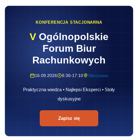
KONFERENCJA STACJONARNA
V
Ogólnopolskie
Forum Biur
Rachunkowych
16.09.2026
8:30-17:10
Warszawa
Praktyczna wiedza • Najlepsi Eksperci • Stoły
dyskusyjne
Zapisz się