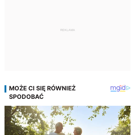
REKLAMA