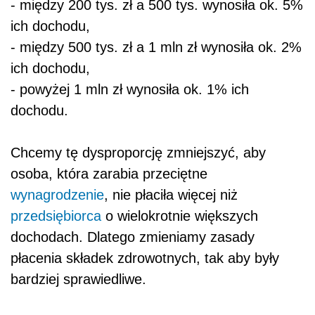
- między 200 tys. zł a 500 tys. wynosiła ok. 5%
ich dochodu,
- między 500 tys. zł a 1 mln zł wynosiła ok. 2%
ich dochodu,
- powyżej 1 mln zł wynosiła ok. 1% ich
dochodu.
Chcemy tę dysproporcję zmniejszyć, aby
osoba, która zarabia przeciętne
wynagrodzenie
, nie płaciła więcej niż
przedsiębiorca
o wielokrotnie większych
dochodach. Dlatego zmieniamy zasady
płacenia składek zdrowotnych, tak aby były
bardziej sprawiedliwe.