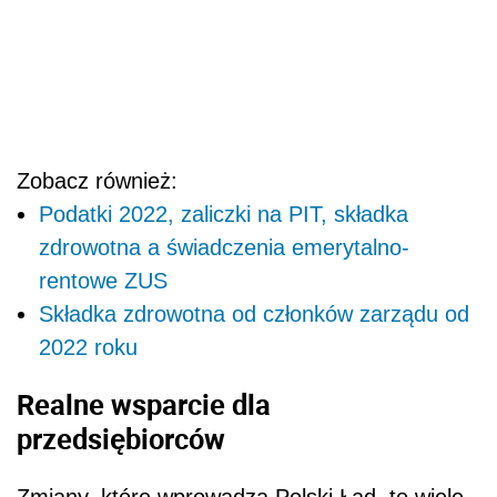
Zobacz również:
Podatki 2022, zaliczki na PIT, składka
zdrowotna a świadczenia emerytalno-
rentowe ZUS
Składka zdrowotna od członków zarządu od
2022 roku
Realne wsparcie dla
przedsiębiorców
Zmiany, które wprowadza Polski Ład, to wiele