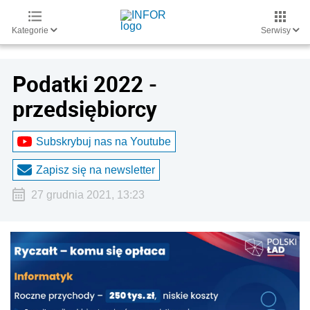
Kategorie
Serwisy
Podatki 2022 -
przedsiębiorcy
Subskrybuj nas na Youtube
Zapisz się na newsletter
27 grudnia 2021, 13:23