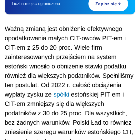
Liczba miejsc ograniczona
Zapisz się
Ważną zmianą jest obniżenie efektywnego
opodatkowania małych CIT-owców PIT-em i
CIT-em z 25 do 20 proc. Wiele firm
zainteresowanych przejściem na system
estoński wnosiło o obniżenie stawki podatku
również dla większych podatników. Spełniliśmy
ten postulat. Od 2022 r. całość obciążenia
wypłaty zysku ze
spółki
estońskiej PIT-em i
CIT-em zmniejszy się dla większych
podatników z 30 do 25 proc. Dla wszystkich,
bez żadnych warunków. Polski Ład to również
zniesienie szeregu warunków estońskiego CIT,