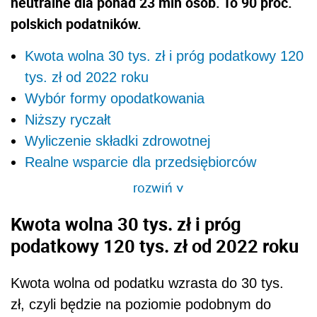
neutralne dla ponad 23 mln osób. To 90 proc.
polskich podatników.
Kwota wolna 30 tys. zł i próg podatkowy 120
tys. zł od 2022 roku
Wybór formy opodatkowania
Niższy ryczałt
Wyliczenie składki zdrowotnej
Realne wsparcie dla przedsiębiorców
rozwiń
>
Kwota wolna 30 tys. zł i próg
podatkowy 120 tys. zł od 2022 roku
Kwota wolna od podatku wzrasta do 30 tys.
zł, czyli będzie na poziomie podobnym do