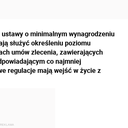
cji ustawy o minimalnym wynagrodzeniu
ją służyć określeniu poziomu
ch umów zlecenia, zawierających
dpowiadającym co najmniej
 regulacje mają wejść w życie z
REKLAMA