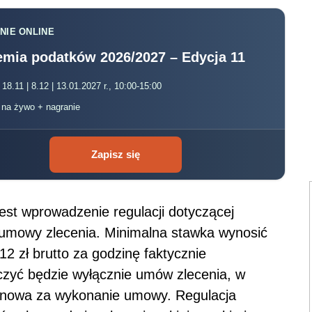
NIE ONLINE
mia podatków 2026/2027 – Edycja 11
 18.11 | 8.12 | 13.01.2027 r., 10:00-15:00
, na żywo + nagranie
Zapisz się
est wprowadzenie regulacji dotyczącej
 umowy zlecenia. Minimalna stawka wynosić
2 zł brutto za godzinę faktycznie
czyć będzie wyłącznie umów zlecenia, w
inowa za wykonanie umowy. Regulacja