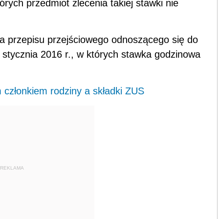
ych przedmiot zlecenia takiej stawki nie
przepisu przejściowego odnoszącego się do
stycznia 2016 r., w których stawka godzinowa
 członkiem rodziny a składki ZUS
REKLAMA