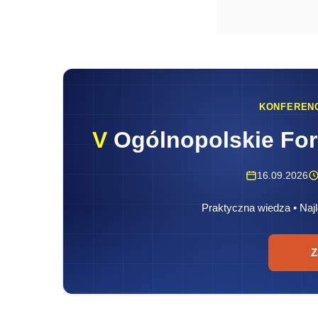
KONFEREN
V
Ogólnopolskie Fo
16.09.2026
Praktyczna wiedza • Najl
Z