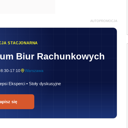
AUTOPROMOCJA
CJA STACJONARNA
rum Biur Rachunkowych
8:30-17:10
Warszawa
epsi Eksperci • Stoły dyskusyjne
apisz się