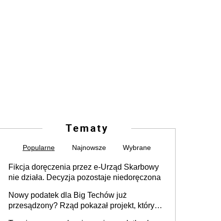
Tematy
Popularne
Najnowsze
Wybrane
Fikcja doręczenia przez e-Urząd Skarbowy
nie działa. Decyzja pozostaje niedoręczona
Nowy podatek dla Big Techów już
przesądzony? Rząd pokazał projekt, który
może zmienić zasady gry w Polsce