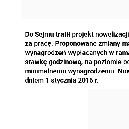
Do Sejmu trafił projekt noweliza
za pracę. Proponowane zmiany ma
wynagrodzeń wypłacanych w rama
stawkę godzinową, na poziomie o
minimalnemu wynagrodzeniu. Nowe
dniem 1 stycznia 2016 r.