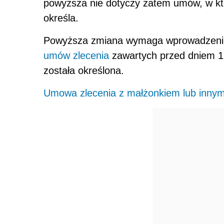
powyższa nie dotyczy zatem umów, w któr
określa.
Powyższa zmiana wymaga wprowadzenia 
umów zlecenia
zawartych przed dniem 1 
została określona.
Umowa zlecenia z małżonkiem lub innym