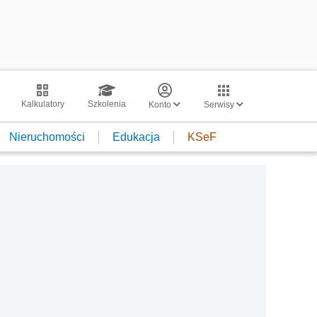
Kalkulatory
Szkolenia
Konto
Serwisy
Nieruchomości
Edukacja
KSeF