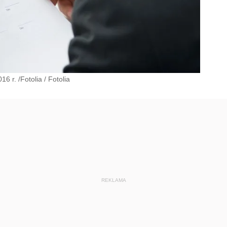
6 r. /Fotolia
/
Fotolia