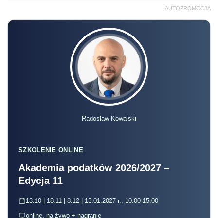
AUTOPROMOCJA
Radosław Kowalski
SZKOLENIE ONLINE
Akademia podatków 2026/2027 –
Edycja 11
13.10 | 18.11 | 8.12 | 13.01.2027 r., 10:00-15:00
online, na żywo + nagranie