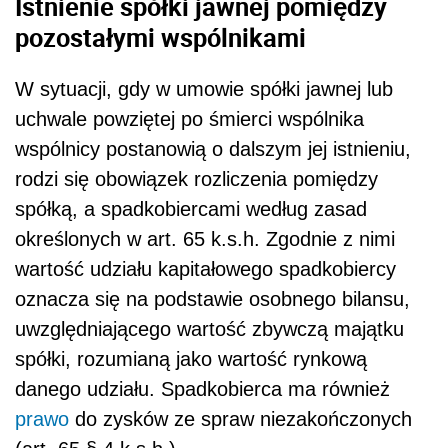
Istnienie spółki jawnej pomiędzy
pozostałymi wspólnikami
W sytuacji, gdy w umowie spółki jawnej lub
uchwale powziętej po śmierci wspólnika
wspólnicy postanowią o dalszym jej istnieniu,
rodzi się obowiązek rozliczenia pomiędzy
spółką, a spadkobiercami według zasad
określonych w art. 65 k.s.h. Zgodnie z nimi
wartość udziału kapitałowego spadkobiercy
oznacza się na podstawie osobnego bilansu,
uwzględniającego wartość zbywczą majątku
spółki, rozumianą jako wartość rynkową
danego udziału. Spadkobierca ma również
prawo
do zysków ze spraw niezakończonych