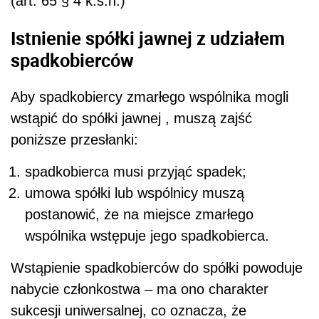
(art. 65 § 4 k.s.h.)
Istnienie spółki jawnej z udziałem
spadkobierców
Aby spadkobiercy zmarłego wspólnika mogli
wstąpić do spółki jawnej , muszą zajść
poniższe przesłanki:
spadkobierca musi przyjąć spadek;
umowa spółki lub wspólnicy muszą
postanowić, że na miejsce zmarłego
wspólnika wstępuje jego spadkobierca.
Wstąpienie spadkobierców do spółki powoduje
nabycie członkostwa – ma ono charakter
sukcesji uniwersalnej, co oznacza, że