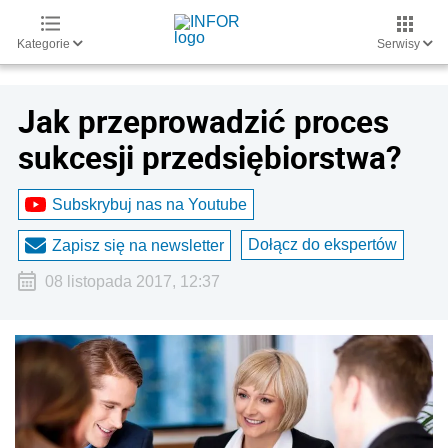
Kategorie
Serwisy
Jak przeprowadzić proces
sukcesji przedsiębiorstwa?
Subskrybuj nas na Youtube
Dołącz do ekspertów
Zapisz się na newsletter
08 listopada 2017, 12:37