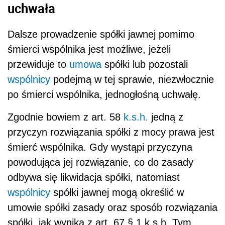
uchwała
Dalsze prowadzenie spółki jawnej pomimo
śmierci wspólnika jest możliwe, jeżeli
przewiduje to
umowa
spółki lub pozostali
wspólnicy
podejmą w tej sprawie, niezwłocznie
po śmierci wspólnika, jednogłośną uchwałę.
Zgodnie bowiem z art. 58
k.s.h.
jedną z
przyczyn rozwiązania spółki z mocy prawa jest
śmierć wspólnika. Gdy wystąpi przyczyna
powodująca jej rozwiązanie, co do zasady
odbywa się likwidacja spółki, natomiast
wspólnicy
spółki jawnej mogą określić w
umowie spółki zasady oraz sposób rozwiązania
spółki, jak wynika z art. 67 § 1 k.s.h. Tym