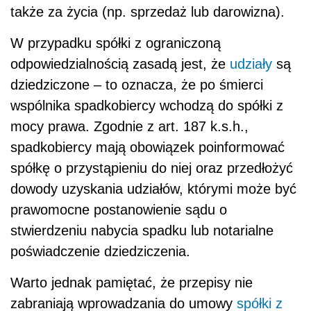
także za życia (np. sprzedaż lub darowizna).
W przypadku spółki z ograniczoną
odpowiedzialnością zasadą jest, że
udziały
są
dziedziczone – to oznacza, że po śmierci
wspólnika spadkobiercy wchodzą do spółki z
mocy prawa. Zgodnie z art. 187 k.s.h.,
spadkobiercy mają obowiązek poinformować
spółkę o przystąpieniu do niej oraz przedłożyć
dowody uzyskania udziałów, którymi może być
prawomocne postanowienie sądu o
stwierdzeniu nabycia spadku lub notarialne
poświadczenie dziedziczenia.
Warto jednak pamiętać, że przepisy nie
zabraniają wprowadzania do umowy
spółki z