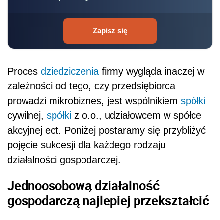
Zapisz się
Proces
dziedziczenia
firmy wygląda inaczej w
zależności od tego, czy przedsiębiorca
prowadzi mikrobiznes, jest wspólnikiem
spółki
cywilnej,
spółki
z o.o., udziałowcem w spółce
akcyjnej ect. Poniżej postaramy się przybliżyć
pojęcie sukcesji dla każdego rodzaju
działalności gospodarczej.
Jednoosobową działalność
gospodarczą najlepiej przekształcić