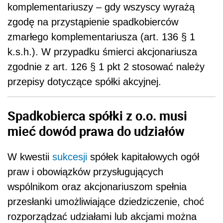
komplementariuszy – gdy wszyscy wyrażą
zgodę na przystąpienie spadkobierców
zmarłego komplementariusza (art. 136 § 1
k.s.h.). W przypadku śmierci akcjonariusza
zgodnie z art. 126 § 1 pkt 2 stosować należy
przepisy dotyczące spółki akcyjnej.
Spadkobierca spółki z o.o. musi
mieć dowód prawa do udziałów
W kwestii
sukcesji
spółek kapitałowych ogół
praw i obowiązków przysługujących
wspólnikom oraz akcjonariuszom spełnia
przesłanki umożliwiające dziedziczenie, choć
rozporządzać udziałami lub akcjami można