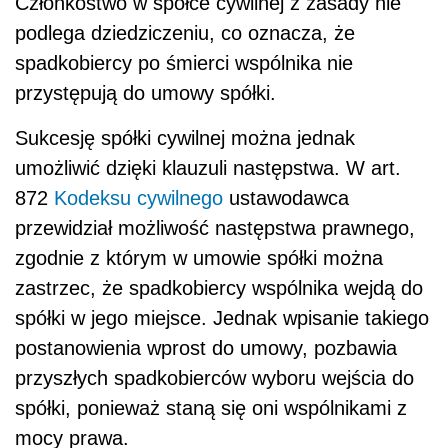
Członkostwo w spółce cywilnej z zasady nie
podlega dziedziczeniu, co oznacza, że
spadkobiercy po śmierci wspólnika nie
przystępują do umowy spółki.
Sukcesję spółki cywilnej można jednak
umożliwić dzięki klauzuli następstwa. W art.
872
Kodeksu cywilnego
ustawodawca
przewidział możliwość następstwa prawnego,
zgodnie z którym w umowie spółki można
zastrzec, że spadkobiercy wspólnika wejdą do
spółki w jego miejsce. Jednak wpisanie takiego
postanowienia wprost do umowy, pozbawia
przyszłych spadkobierców wyboru wejścia do
spółki, ponieważ staną się oni wspólnikami z
mocy prawa.