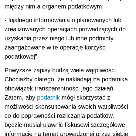
między nim a organem podatkowym;
- lojalnego informowania o planowanych lub
zrealizowanych operacjach prowadzących do
uzyskania przez niego lub inne podmioty
zaangażowane w te operacje korzyści
podatkowej”.
Powyższe zapisy budzą wiele wątpliwości.
Chociażby dlatego, że nakładają na podatnika
obowiązek transparentności jego działań.
Zatem, aby
podatnik
mógł skorzystać z
możliwości skonsultowania swoich wątpliwości
co do poprawności rozliczania podatków,
będzie musiał ujawnić fiskusowi szczegółowe
informacje na temat prowadzonej przez siebie