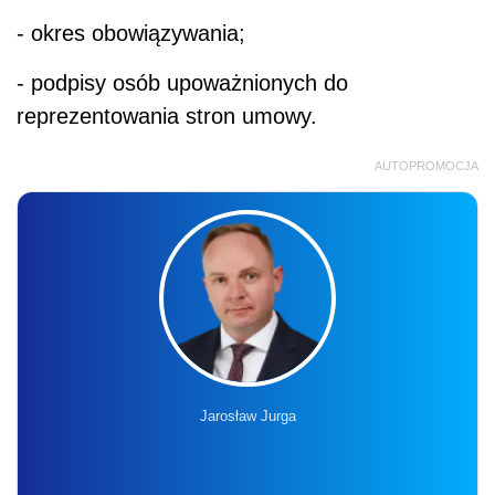
- okres obowiązywania;
- podpisy osób upoważnionych do
reprezentowania stron umowy.
AUTOPROMOCJA
Jarosław Jurga