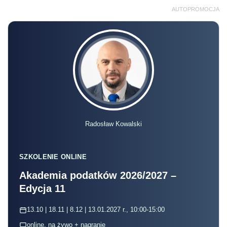
AUTOPROMOCJA
Radosław Kowalski
SZKOLENIE ONLINE
Akademia podatków 2026/2027 –
Edycja 11
13.10 | 18.11 | 8.12 | 13.01.2027 r., 10:00-15:00
online, na żywo + nagranie