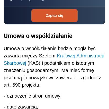
Zapisz się
Umowa o współdziałanie
Umowa o współdziałanie będzie mogła być
zawarta między Szefem
Krajowej Administracji
Skarbowej
(KAS) i podatnikiem o istotnym
znaczeniu gospodarczym. Ma mieć formę
pisemną i obowiązkowo zawierać – zgodnie z
art. 590 projektu:
- oznaczenie stron umowy;
- datę zawarcia;