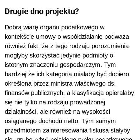
Drugie dno projektu?
Dobrą wiarę organu podatkowego w
kontekście umowy o współdziałanie podważa
również fakt, że z tego rodzaju porozumienia
mogłyby skorzystać jedynie podmioty o
istotnym znaczeniu gospodarczym. Tym
bardziej że ich kategoria miałaby być dopiero
określona przez ministra właściwego ds.
finansów publicznych, a klasyfikacja opierałaby
się nie tylko na rodzaju prowadzonej
działalności, ale również na wysokości
osiąganego dochodu netto. Tym samym
przedmiotem zainteresowania fiskusa stałyby
się „grube ryby” polskiego rynku podatkowego