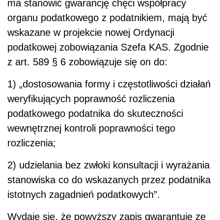
ma stanowić gwarancję chęci współpracy
organu podatkowego z podatnikiem, mają być
wskazane w projekcie nowej Ordynacji
podatkowej zobowiązania Szefa KAS. Zgodnie
z art. 589 § 6 zobowiązuje się on do:
1) „dostosowania formy i częstotliwości działań
weryfikujących poprawność rozliczenia
podatkowego podatnika do skuteczności
wewnętrznej kontroli poprawności tego
rozliczenia;
2) udzielania bez zwłoki konsultacji i wyrażania
stanowiska co do wskazanych przez podatnika
istotnych zagadnień podatkowych”.
Wydaje się, że powyższy zapis gwarantuje ze