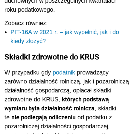
duchownych w poszczególnych kwartałach
roku podatkowego.
Zobacz również:
PIT-16A w 2021 r. – jak wypełnić, jak i do
kiedy złożyć?
Składki zdrowotne do KRUS
W przypadku gdy
podatnik
prowadzący
zarówno działalność rolniczą, jak i pozarolniczą
działalność gospodarczą, opłacał składki
których podstawą
zdrowotne do KRUS,
wymiaru była działalność rolnicza
, składki
nie podlegają
odliczeniu
te
od podatku z
pozarolniczej działalności gospodarczej,