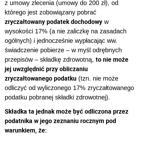
z umowy zlecenia (umowy do 200 zł), od
którego jest zobowiązany pobrać
zryczałtowany podatek dochodowy
w
wysokości 17% (a nie zaliczkę na zasadach
ogólnych) i jednocześnie wypłacając ww.
świadczenie pobierze – w myśl odrębnych
to nie może
przepisów – składkę zdrowotną,
jej uwzględnić przy obliczaniu
zryczałtowanego podatku
(tzn. nie może
odliczyć od wyliczonego 17% zryczałtowanego
podatku pobranej składki zdrowotnej).
Składka ta jednak może być odliczona przez
podatnika w jego zeznaniu rocznym pod
warunkiem, że: