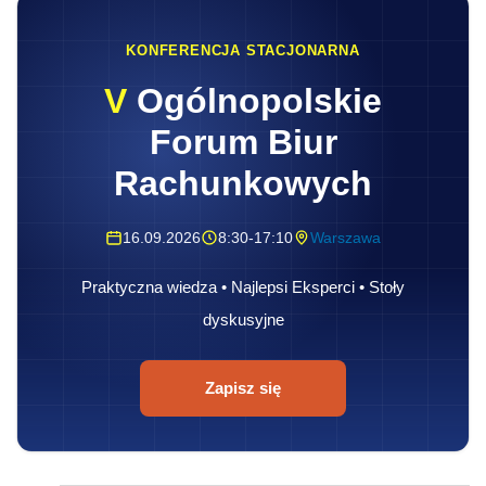
KONFERENCJA STACJONARNA
V
Ogólnopolskie
Forum Biur
Rachunkowych
16.09.2026
8:30-17:10
Warszawa
Praktyczna wiedza • Najlepsi Eksperci • Stoły
dyskusyjne
Zapisz się