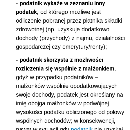
podatnik wykaże w zeznaniu inny
-
podatek
, od którego możliwe jest
odliczenie pobranej przez płatnika składki
zdrowotnej (np. uzyskuje dodatkowo
dochody (przychody) z najmu, działalności
gospodarczej czy emerytury/renty);
podatnik skorzysta z możliwości
-
rozliczenia się wspólnie z małżonkiem
,
gdyż w przypadku podatników –
małżonków wspólnie opodatkowujących
swoje dochody, podatek jest określany na
imię obojga małżonków w podwójnej
wysokości podatku obliczonego od połowy
wspólnych dochodów; w konsekwencji,
nawet w sytuacji gdy
podatnik
nie uzyskał