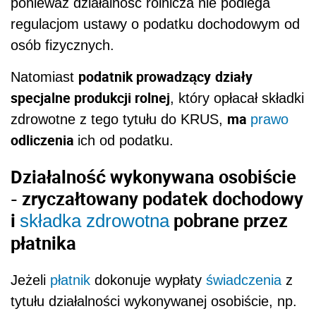
ponieważ działalność rolnicza nie podlega
regulacjom ustawy o podatku dochodowym od
osób fizycznych.
podatnik prowadzący
działy
Natomiast
specjalne produkcji rolnej
, który opłacał składki
ma
zdrowotne z tego tytułu do KRUS,
prawo
odliczenia
ich od podatku.
Działalność wykonywana osobiście
- zryczałtowany podatek dochodowy
i
pobrane przez
składka zdrowotna
płatnika
Jeżeli
płatnik
dokonuje wypłaty
świadczenia
z
tytułu działalności wykonywanej osobiście, np.