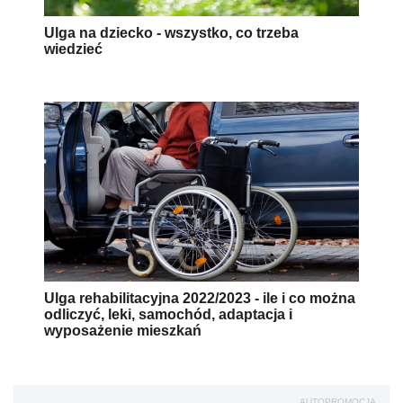
Ulga na dziecko - wszystko, co trzeba
wiedzieć
Ulga rehabilitacyjna 2022/2023 - ile i co można
odliczyć, leki, samochód, adaptacja i
wyposażenie mieszkań
AUTOPROMOCJA