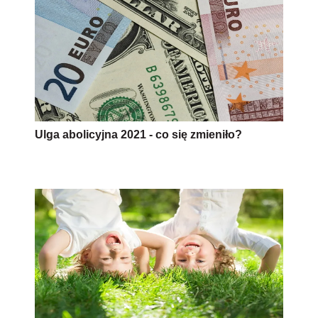
Ulga abolicyjna 2021 - co się zmieniło?