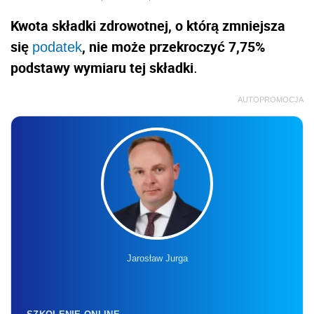
Kwota składki zdrowotnej, o którą zmniejsza
się
, nie może przekroczyć 7,75%
podatek
podstawy wymiaru tej składki
.
AUTOPROMOCJA
Jarosław Jurga