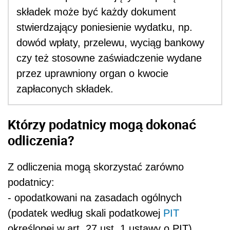
składek może być każdy dokument
stwierdzający poniesienie wydatku, np.
dowód wpłaty, przelewu, wyciąg bankowy
czy też stosowne zaświadczenie wydane
przez uprawniony organ o kwocie
zapłaconych składek.
Którzy podatnicy mogą dokonać
odliczenia?
Z odliczenia mogą skorzystać zarówno
podatnicy:
- opodatkowani na zasadach ogólnych
(podatek według skali podatkowej
PIT
określonej w art. 27 ust. 1 ustawy o PIT),