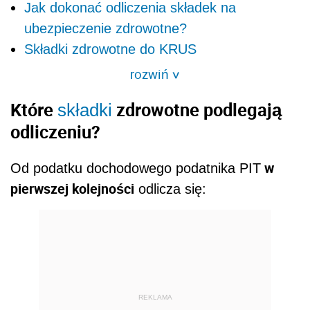
Jak dokonać odliczenia składek na
ubezpieczenie zdrowotne?
Składki zdrowotne do KRUS
rozwiń
>
Które
zdrowotne podlegają
składki
odliczeniu?
w
Od podatku dochodowego podatnika
PIT
pierwszej kolejności
odlicza się:
REKLAMA