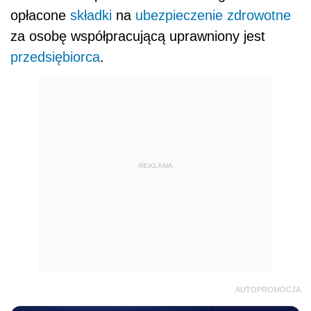
opłacone
składki
na
ubezpieczenie zdrowotne
za osobę współpracującą uprawniony jest
przedsiębiorca
.
REKLAMA
AUTOPROMOCJA