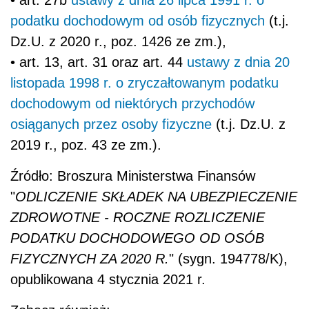
podatku dochodowym od osób fizycznych
(t.j.
Dz.U. z 2020 r., poz. 1426 ze zm.),
• art. 13, art. 31 oraz art. 44
ustawy z dnia 20
listopada 1998 r. o zryczałtowanym podatku
dochodowym od niektórych przychodów
osiąganych przez osoby fizyczne
(t.j. Dz.U. z
2019 r., poz. 43 ze zm.).
Źródło: Broszura Ministerstwa Finansów
"
ODLICZENIE SKŁADEK NA UBEZPIECZENIE
ZDROWOTNE - ROCZNE ROZLICZENIE
PODATKU DOCHODOWEGO OD OSÓB
FIZYCZNYCH ZA 2020 R.
" (sygn. 194778/K),
opublikowana 4 stycznia 2021 r.