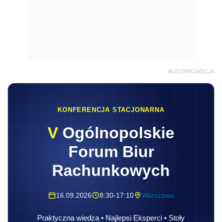
AUTOPROMOCJA
KONFERENCJA STACJONARNA
V
Ogólnopolskie
Forum Biur
Rachunkowych
16.09.2026
8:30-17:10
Warszawa
Praktyczna wiedza • Najlepsi Eksperci • Stoły