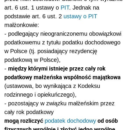
art. 6 ust. 1 ustawy o
PIT
. Jednak na
podstawie art. 6 ust. 2
ustawy o PIT
małżonkowie:
- podlegający nieograniczonemu obowiązkowi
podatkowemu z tytułu podatku dochodowego
w Polsce (tj. posiadający rezydencję
podatkową w Polsce),
między którymi istnieje przez cały rok
-
podatkowy
małżeńska wspólność majątkowa
(ustawowa, bo wynikająca z Kodeksu
rodzinnego i opiekuńczego),
- pozostający w związku małżeńskim przez
cały rok podatkowy
mogą rozliczyć
od osób
podatek dochodowy
fizycznych wspólnie i złożyć jedno wspólne