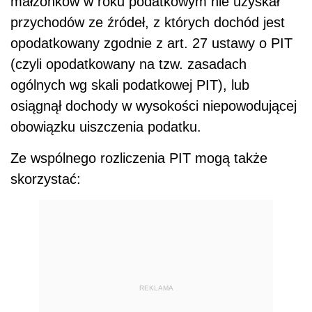
małżonków w roku podatkowym nie uzyskał
przychodów ze źródeł, z których dochód jest
opodatkowany zgodnie z art. 27 ustawy o PIT
(czyli opodatkowany na tzw. zasadach
ogólnych wg skali podatkowej PIT), lub
osiągnął dochody w wysokości niepowodującej
obowiązku uiszczenia podatku.
Ze wspólnego rozliczenia PIT mogą także
skorzystać:
REKLAMA