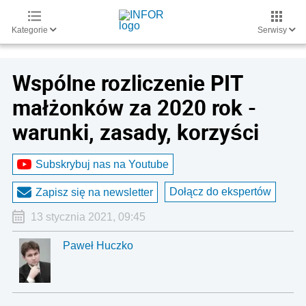
Kategorie
Serwisy
Wspólne rozliczenie PIT
małżonków za 2020 rok -
warunki, zasady, korzyści
Subskrybuj nas na Youtube
Dołącz do ekspertów
Zapisz się na newsletter
13 stycznia 2021, 09:45
Paweł Huczko