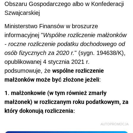
Obszaru Gospodarczego albo w Konfederacji
Szwajcarskiej
Ministerstwo Finansów w broszurze
informacyjnej "
Wspólne rozliczenie małżonków
- roczne rozliczenie podatku dochodowego od
osób fizycznych za 2020 r.
" (sygn. 194638/K),
opublikowanej 4 stycznia 2021 r.
wspólne rozliczenie
podsumowuje, że
małżonków może być złożone jeżeli
:
1. małżonkowie (w tym również zmarły
małżonek) w rozliczanym roku podatkowym, za
który dokonują rozliczenia:
AUTOPROMOCJA