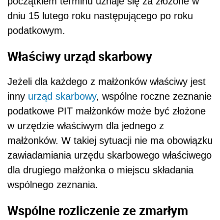
początkiem terminu uznaje się za złożone w
dniu 15 lutego roku następującego po roku
podatkowym.
Właściwy urząd skarbowy
Jeżeli dla każdego z małżonków właściwy jest
inny
urząd skarbowy
, wspólne roczne zeznanie
podatkowe PIT małżonków może być złożone
w urzędzie właściwym dla jednego z
małżonków. W takiej sytuacji nie ma obowiązku
zawiadamiania urzędu skarbowego właściwego
dla drugiego małżonka o miejscu składania
wspólnego zeznania.
Wspólne rozliczenie ze zmarłym