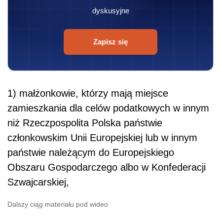
dyskusyjne
Zapisz się
1) małżonkowie, którzy mają miejsce
zamieszkania dla celów podatkowych w innym
niż Rzeczpospolita Polska państwie
członkowskim Unii Europejskiej lub w innym
państwie należącym do Europejskiego
Obszaru Gospodarczego albo w Konfederacji
Szwajcarskiej,
Dalszy ciąg materiału pod wideo