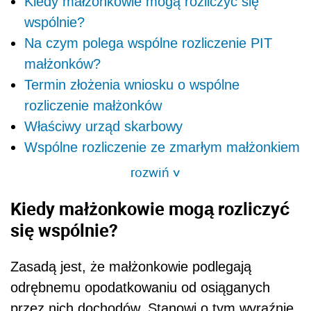
Kiedy małżonkowie mogą rozliczyć się
wspólnie?
Na czym polega wspólne rozliczenie PIT
małżonków?
Termin złożenia wniosku o wspólne
rozliczenie małżonków
Właściwy urząd skarbowy
Wspólne rozliczenie ze zmarłym małżonkiem
rozwiń
>
Kiedy małżonkowie mogą rozliczyć
się wspólnie?
Zasadą jest, że małżonkowie podlegają
odrębnemu opodatkowaniu od osiąganych
przez nich dochodów. Stanowi o tym wyraźnie