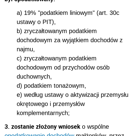
a) 19% "podatkiem liniowym" (art. 30c
ustawy o PIT),
b) zryczałtowanym podatkiem
dochodowym za wyjątkiem dochodów z
najmu,
c) zryczałtowanym podatkiem
dochodowym od przychodów osób
duchownych,
d) podatkiem tonażowym,
e) według ustawy o aktywizacji przemysłu
okrętowego i przemysłów
komplementarnych;
3. zostanie złożony wniosek
o wspólne
opodatkowanie dochodów
małżonków, przez