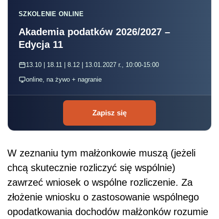
SZKOLENIE ONLINE
Akademia podatków 2026/2027 –
Edycja 11
13.10 | 18.11 | 8.12 | 13.01.2027 r., 10:00-15:00
online, na żywo + nagranie
Zapisz się
W zeznaniu tym małżonkowie muszą (jeżeli
chcą skutecznie rozliczyć się wspólnie)
zawrzeć wniosek o wspólne rozliczenie. Za
złożenie wniosku
o zastosowanie wspólnego
opodatkowania dochodów małżonków rozumie