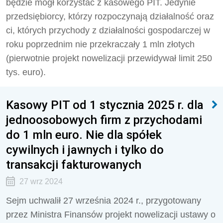
będzie mógł korzystać z kasowego PIT. Jedynie
przedsiębiorcy, którzy rozpoczynają działalność oraz
ci, których przychody z działalności gospodarczej w
roku poprzednim nie przekraczały 1 mln złotych
(pierwotnie projekt nowelizacji przewidywał limit 250
tys. euro).
Kasowy PIT od 1 stycznia 2025 r. dla
jednoosobowych firm z przychodami
do 1 mln euro. Nie dla spółek
cywilnych i jawnych i tylko do
transakcji fakturowanych
27 wrz 2024
Sejm uchwalił 27 września 2024 r., przygotowany
przez Ministra Finansów projekt nowelizacji
ustawy o