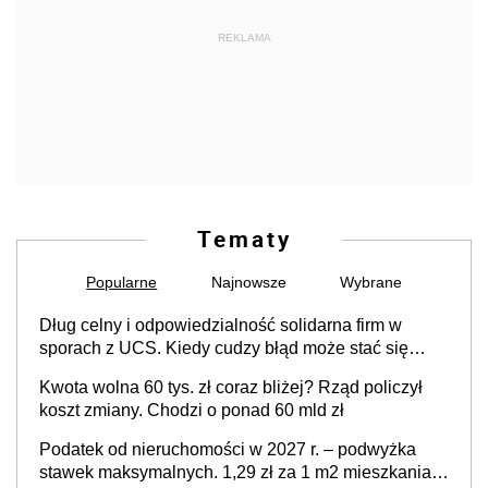
REKLAMA
Tematy
Popularne
Najnowsze
Wybrane
Dług celny i odpowiedzialność solidarna firm w
sporach z UCS. Kiedy cudzy błąd może stać się
Twoim problemem
Kwota wolna 60 tys. zł coraz bliżej? Rząd policzył
koszt zmiany. Chodzi o ponad 60 mld zł
Podatek od nieruchomości w 2027 r. – podwyżka
stawek maksymalnych. 1,29 zł za 1 m2 mieszkania,