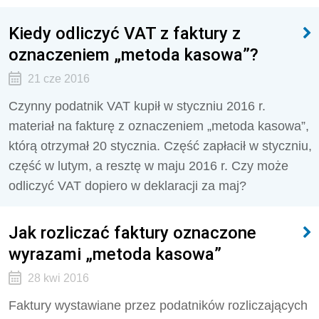
Kiedy odliczyć VAT z faktury z
oznaczeniem „metoda kasowa”?
21 cze 2016
Czynny podatnik VAT kupił w styczniu 2016 r.
materiał na fakturę z oznaczeniem „metoda kasowa”,
którą otrzymał 20 stycznia. Część zapłacił w styczniu,
część w lutym, a resztę w maju 2016 r. Czy może
odliczyć VAT dopiero w deklaracji za maj?
Jak rozliczać faktury oznaczone
wyrazami „metoda kasowa”
28 kwi 2016
Faktury wystawiane przez podatników rozliczających