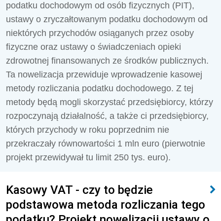
podatku dochodowym od osób fizycznych (PIT),
ustawy o zryczałtowanym podatku dochodowym od
niektórych przychodów osiąganych przez osoby
fizyczne oraz ustawy o świadczeniach opieki
zdrowotnej finansowanych ze środków publicznych.
Ta nowelizacja przewiduje wprowadzenie k
asowej
metody rozliczania podatku dochodowego. Z tej
metody będą mogli skorzystać przedsiębiorcy, którzy
rozpoczynają działalność, a także ci przedsiębiorcy,
których przychody w roku poprzednim nie
przekraczały równowartości 1 mln euro (pierwotnie
projekt przewidywał tu limit 250 tys. euro).
Kasowy VAT - czy to będzie
podstawowa metoda rozliczania tego
podatku? Projekt nowelizacji ustawy o