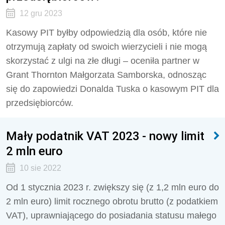
12 gru 2023
Kasowy PIT byłby odpowiedzią dla osób, które nie
otrzymują zapłaty od swoich wierzycieli i nie mogą
skorzystać z ulgi na złe długi – oceniła partner w
Grant Thornton Małgorzata Samborska, odnosząc
się do zapowiedzi Donalda Tuska o kasowym PIT dla
przedsiębiorców.
Mały podatnik VAT 2023 - nowy limit
2 mln euro
10 sie 2022
Od 1 stycznia 2023 r. zwiększy się (z 1,2 mln euro do
2 mln euro) limit rocznego obrotu brutto (z podatkiem
VAT), uprawniającego do posiadania statusu małego