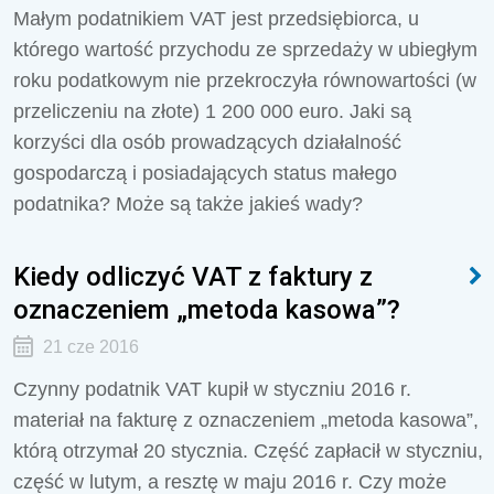
Małym podatnikiem VAT jest przedsiębiorca, u
którego wartość przychodu ze sprzedaży w ubiegłym
roku podatkowym nie przekroczyła równowartości (w
przeliczeniu na złote) 1 200 000 euro. Jaki są
korzyści dla osób prowadzących działalność
gospodarczą i posiadających status małego
podatnika? Może są także jakieś wady?
Kiedy odliczyć VAT z faktury z
oznaczeniem „metoda kasowa”?
21 cze 2016
Czynny podatnik VAT kupił w styczniu 2016 r.
materiał na fakturę z oznaczeniem „metoda kasowa”,
którą otrzymał 20 stycznia. Część zapłacił w styczniu,
część w lutym, a resztę w maju 2016 r. Czy może