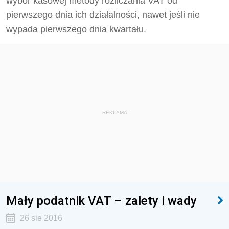
wybór kasowej metody rozliczania VAT od
pierwszego dnia ich działalności, nawet jeśli nie
wypada pierwszego dnia kwartału.
REKLAMA
Mały podatnik VAT – zalety i wady
26 sie 2016