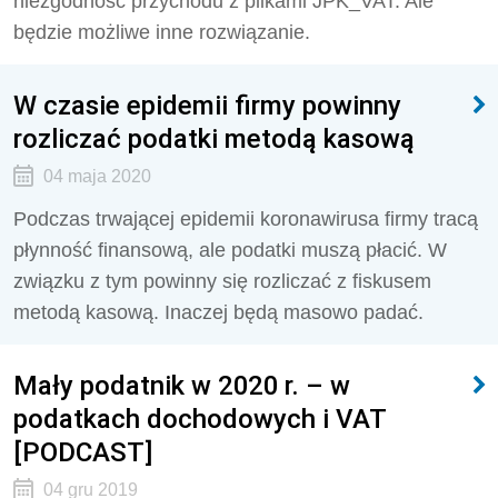
niezgodność przychodu z plikami JPK_VAT. Ale
będzie możliwe inne rozwiązanie.
W czasie epidemii firmy powinny
rozliczać podatki metodą kasową
04 maja 2020
Podczas trwającej epidemii koronawirusa firmy tracą
płynność finansową, ale podatki muszą płacić. W
związku z tym powinny się rozliczać z fiskusem
metodą kasową. Inaczej będą masowo padać.
Mały podatnik w 2020 r. – w
podatkach dochodowych i VAT
[PODCAST]
04 gru 2019