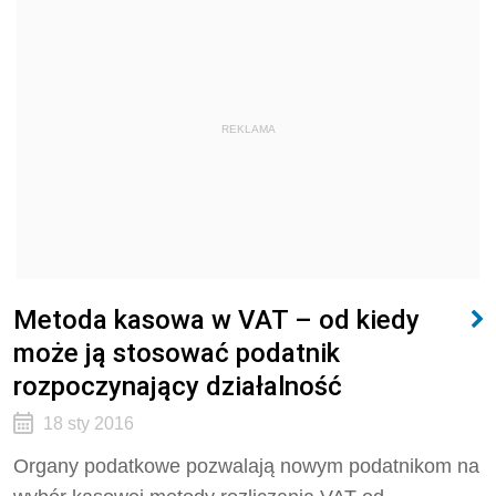
REKLAMA
Metoda kasowa w VAT – od kiedy
może ją stosować podatnik
rozpoczynający działalność
18 sty 2016
Organy podatkowe pozwalają nowym podatnikom na