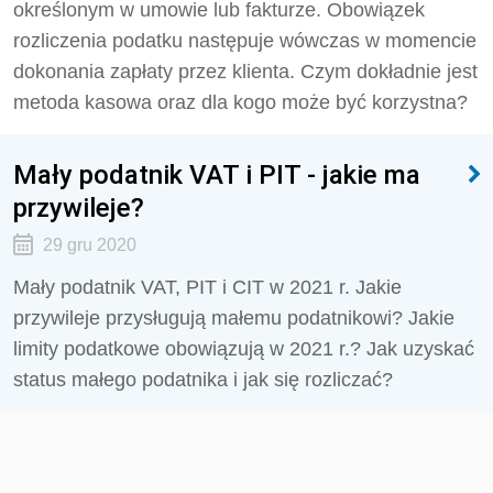
określonym w umowie lub fakturze. Obowiązek
rozliczenia podatku następuje wówczas w momencie
dokonania zapłaty przez klienta. Czym dokładnie jest
metoda kasowa oraz dla kogo może być korzystna?
Mały podatnik VAT i PIT - jakie ma
przywileje?
29 gru 2020
Mały podatnik VAT, PIT i CIT w 2021 r. Jakie
przywileje przysługują małemu podatnikowi? Jakie
limity podatkowe obowiązują w 2021 r.? Jak uzyskać
status małego podatnika i jak się rozliczać?