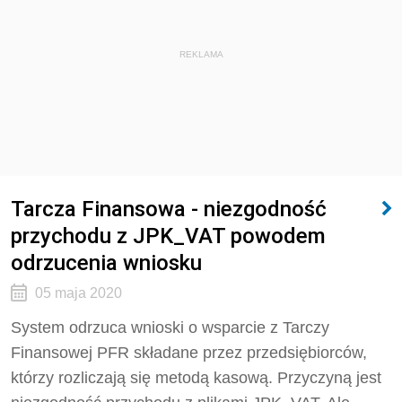
REKLAMA
Tarcza Finansowa - niezgodność
przychodu z JPK_VAT powodem
odrzucenia wniosku
05 maja 2020
System odrzuca wnioski o wsparcie z Tarczy
Finansowej PFR składane przez przedsiębiorców,
którzy rozliczają się metodą kasową. Przyczyną jest