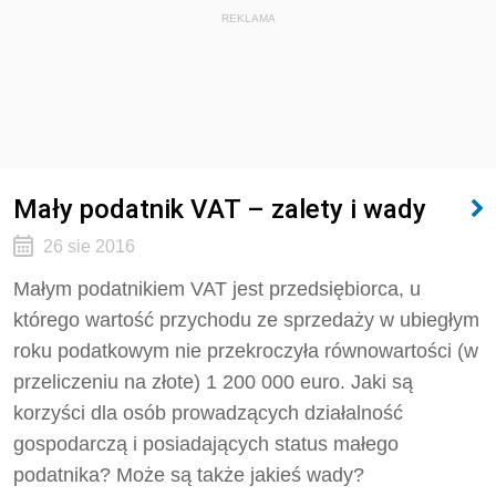
REKLAMA
Mały podatnik VAT – zalety i wady
26 sie 2016
Małym podatnikiem VAT jest przedsiębiorca, u
którego wartość przychodu ze sprzedaży w ubiegłym
roku podatkowym nie przekroczyła równowartości (w
przeliczeniu na złote) 1 200 000 euro. Jaki są
korzyści dla osób prowadzących działalność
gospodarczą i posiadających status małego
podatnika? Może są także jakieś wady?