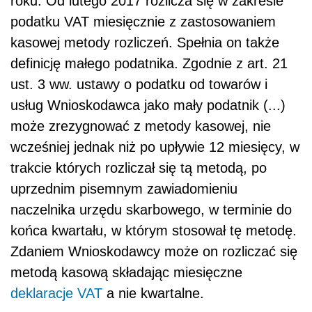
roku. Od lutego 2017 rozlicza się w zakresie
podatku VAT miesięcznie z zastosowaniem
kasowej metody rozliczeń. Spełnia on także
definicję małego podatnika. Zgodnie z art. 21
ust. 3 ww. ustawy o podatku od towarów i
usług Wnioskodawca jako mały podatnik (...)
może zrezygnować z metody kasowej, nie
wcześniej jednak niż po upływie 12 miesięcy, w
trakcie których rozliczał się tą metodą, po
uprzednim pisemnym zawiadomieniu
naczelnika urzędu skarbowego, w terminie do
końca kwartału, w którym stosował tę metodę.
Zdaniem Wnioskodawcy może on rozliczać się
metodą kasową składając miesięczne
deklaracje VAT
a nie kwartalne.