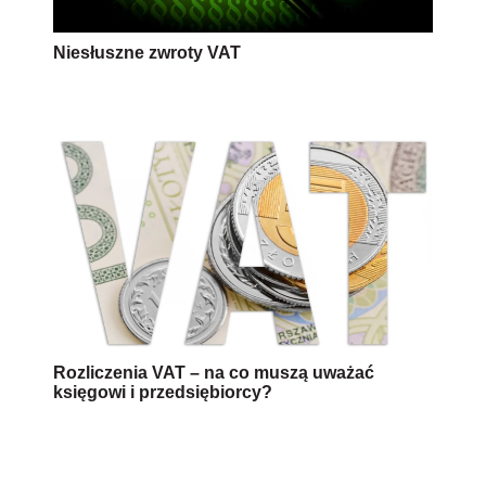
Niesłuszne zwroty VAT
Rozliczenia VAT – na co muszą uważać
księgowi i przedsiębiorcy?