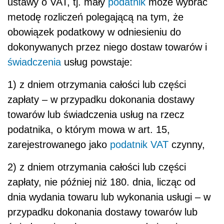
ustawy o VAT, tj. mały
podatnik
może wybrać
metodę rozliczeń polegającą na tym, że
obowiązek podatkowy w odniesieniu do
dokonywanych przez niego dostaw towarów i
świadczenia
usług powstaje:
1) z dniem otrzymania całości lub części
zapłaty – w przypadku dokonania dostawy
towarów lub świadczenia usług na rzecz
podatnika, o którym mowa w art. 15,
zarejestrowanego jako
podatnik
VAT
czynny,
2) z dniem otrzymania całości lub części
zapłaty, nie później niż 180. dnia, licząc od
dnia wydania towaru lub wykonania usługi – w
przypadku dokonania dostawy towarów lub