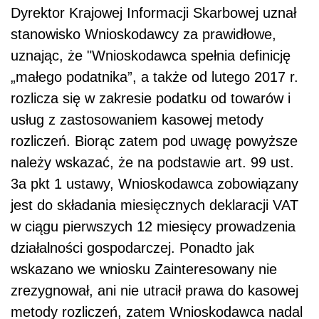
Dyrektor Krajowej Informacji Skarbowej uznał
stanowisko Wnioskodawcy za prawidłowe,
uznając, że "Wnioskodawca spełnia definicję
„małego podatnika”, a także od lutego 2017 r.
rozlicza się w zakresie podatku od towarów i
usług z zastosowaniem kasowej metody
rozliczeń. Biorąc zatem pod uwagę powyższe
należy wskazać, że na podstawie art. 99 ust.
3a pkt 1 ustawy, Wnioskodawca zobowiązany
jest do składania miesięcznych deklaracji VAT
w ciągu pierwszych 12 miesięcy prowadzenia
działalności gospodarczej. Ponadto jak
wskazano we wniosku Zainteresowany nie
zrezygnował, ani nie utracił prawa do kasowej
metody rozliczeń, zatem Wnioskodawca nadal