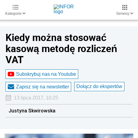
Kategorie
Serwisy
Kiedy można stosować
kasową metodę rozliczeń
VAT
Subskrybuj nas na Youtube
Dołącz do ekspertów
Zapisz się na newsletter
13 lipca 2017, 10:25
Justyna Skwirowska