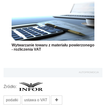
Wytwarzanie towaru z materiału powierzonego
- rozliczenia VAT
AUTOPROMOCJA
Źródło:
podatki
ustawa o VAT