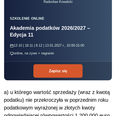
Radosław Kowalski
SZKOLENIE ONLINE
Akademia podatków 2026/2027 –
Edycja 11
13.10 | 18.11 | 8.12 | 13.01.2027 r., 10:00-15:00
online, na żywo + nagranie
Zapisz się
a) u którego wartość sprzedaży (wraz z kwotą
podatku) nie przekroczyła w poprzednim roku
podatkowym wyrażonej w złotych kwoty
odpowiadającej równowartości 1 200 000 euro,