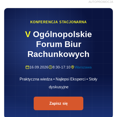
AUTOPROMOCJA
KONFERENCJA STACJONARNA
V
Ogólnopolskie
Forum Biur
Rachunkowych
16.09.2026
8:30-17:10
Warszawa
Praktyczna wiedza • Najlepsi Eksperci • Stoły
dyskusyjne
Zapisz się