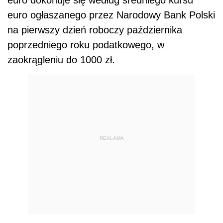
euro dokonuje się według średniego kursu
euro ogłaszanego przez Narodowy Bank Polski
na pierwszy dzień roboczy października
poprzedniego roku podatkowego, w
zaokrągleniu do 1000 zł.
REKLAMA