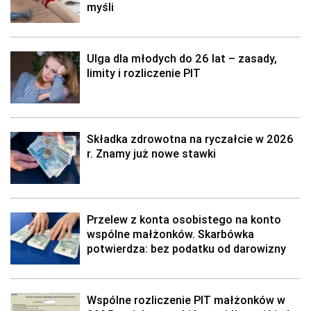
myśli
Ulga dla młodych do 26 lat – zasady,
limity i rozliczenie PIT
Składka zdrowotna na ryczałcie w 2026
r. Znamy już nowe stawki
Przelew z konta osobistego na konto
wspólne małżonków. Skarbówka
potwierdza: bez podatku od darowizny
Wspólne rozliczenie PIT małżonków w