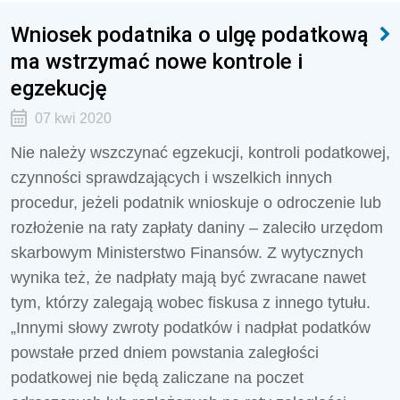
Wniosek podatnika o ulgę podatkową
ma wstrzymać nowe kontrole i
egzekucję
07 kwi 2020
Nie należy wszczynać egzekucji, kontroli podatkowej,
czynności sprawdzających i wszelkich innych
procedur, jeżeli podatnik wnioskuje o odroczenie lub
rozłożenie na raty zapłaty daniny – zaleciło urzędom
skarbowym Ministerstwo Finansów. Z wytycznych
wynika też, że nadpłaty mają być zwracane nawet
tym, którzy zalegają wobec fiskusa z innego tytułu.
„Innymi słowy zwroty podatków i nadpłat podatków
powstałe przed dniem powstania zaległości
podatkowej nie będą zaliczane na poczet