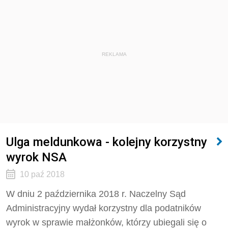
REKLAMA
Ulga meldunkowa - kolejny korzystny
wyrok NSA
10 paź 2018
W dniu 2 października 2018 r. Naczelny Sąd
Administracyjny wydał korzystny dla podatników
wyrok w sprawie małżonków, którzy ubiegali się o