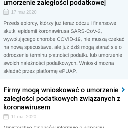
umorzenie zaległości podatkowej
17 mar 2020
Przedsiębiorcy, którzy już teraz odczuli finansowe
skutki epidemii koronawirusa SARS-CoV-2,
wywołującego chorobę COVID-19, nie muszą czekać
na nową specustawę, ale już dziś mogą starać się o
odroczenie terminu płatności podatku lub umorzenie
swoich należności podatkowych. Wnioski można
składać przez platformę ePUAP.
Firmy mogą wnioskować o umorzenie
zaległości podatkowych związanych z
koronawirusem
11 mar 2020
Ministerstwo Finansów informuje o wsparciu