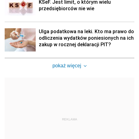
KSeF. Jest limit, o którym wielu
przedsiębiorców nie wie
Ulga podatkowa na leki. Kto ma prawo do
odliczenia wydatków poniesionych na ich
zakup w rocznej deklaracji PIT?
pokaż więcej
REKLAMA