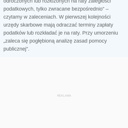
odroczonych lub rozłożonych na raty zaległości
podatkowych, tylko zwracane bezpośrednio” –
czytamy w zaleceniach. W pierwszej kolejności
urzędy skarbowe mają odraczać terminy zapłaty
podatków lub rozkładać je na raty. Przy umorzeniu
„zaleca się pogłębioną analizę zasad pomocy
publicznej”.
REKLAMA