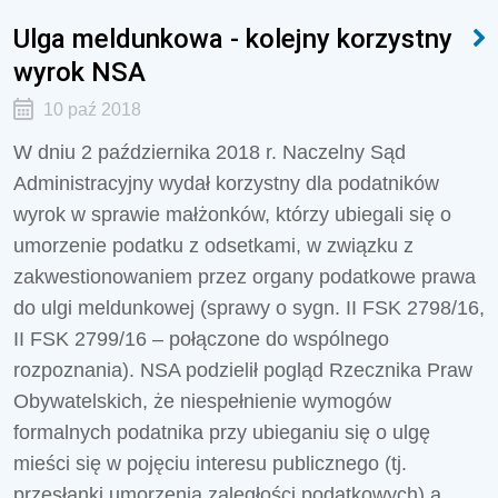
Ulga meldunkowa - kolejny korzystny
wyrok NSA
10 paź 2018
W dniu 2 października 2018 r. Naczelny Sąd
Administracyjny wydał korzystny dla podatników
wyrok w sprawie małżonków, którzy ubiegali się o
umorzenie podatku z odsetkami, w związku z
zakwestionowaniem przez organy podatkowe prawa
do ulgi meldunkowej (sprawy o sygn. II FSK 2798/16,
II FSK 2799/16 – połączone do wspólnego
rozpoznania). NSA podzielił pogląd Rzecznika Praw
Obywatelskich, że niespełnienie wymogów
formalnych podatnika przy ubieganiu się o ulgę
mieści się w pojęciu interesu publicznego (tj.
przesłanki umorzenia zaległości podatkowych) a