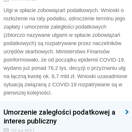
Ulgi w spłacie zobowiązań podatkowych. Wnioski o
rozłożenie na raty podatku, odroczenie terminu jego
zapłaty i umorzenie zaległości podatkowych
(zbiorczo nazywane ulgami w spłacie zobowiązań
podatkowych) są rozpatrywane przez naczelników
urzędów skarbowych. Ministerstwo Finansów
poinformowało, że od początku epidemii COVID-19,
wydano już ponad 76,2 tys. decyzji o przyznaniu ulg
na łączną kwotę ok. 6,7 mld zł. Wnioski uzasadnione
sytuacją związaną z COVID-19 rozpatrywane są w
pierwszej kolejności.
Umorzenie zaległości podatkowej a
interes publiczny
02 lut 2021