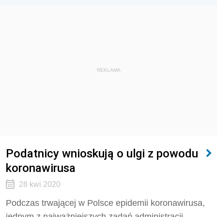
REKLAMA
Podatnicy wnioskują o ulgi z powodu
koronawirusa
28 kwi 2020
Podczas trwającej w Polsce epidemii koronawirusa,
jednym z najważniejszych zadań administracji