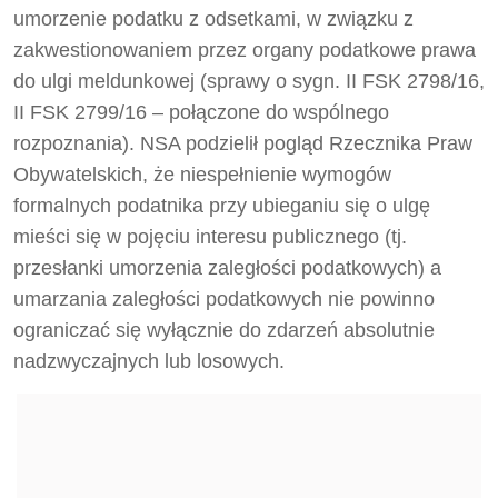
umorzenie podatku z odsetkami, w związku z
zakwestionowaniem przez organy podatkowe prawa
do ulgi meldunkowej (sprawy o sygn. II FSK 2798/16,
II FSK 2799/16 – połączone do wspólnego
rozpoznania). NSA podzielił pogląd Rzecznika Praw
Obywatelskich, że niespełnienie wymogów
formalnych podatnika przy ubieganiu się o ulgę
mieści się w pojęciu interesu publicznego (tj.
przesłanki umorzenia zaległości podatkowych) a
umarzania zaległości podatkowych nie powinno
ograniczać się wyłącznie do zdarzeń absolutnie
nadzwyczajnych lub losowych.