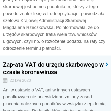
skarbowej jest pomoc podatnikom, którzy z tego
powodu znaleźli się w trudnej sytuacji - powiedziała
szefowa Krajowej Administracji Skarbowej
Magdalena Rzeczkowska. Poinformowała, że do
urzędów skarbowych trafia wiele tzw. wniosków
ulgowych, czyli np. o rozłożenie podatku na raty czy
odroczenie terminu płatności.
Zapłata VAT do urzędu skarbowego w
czasie koronawirusa
22 kwi 2020
Ani w ustawie o VAT, ani w innych ustawach
podatkowych nie przewidziano zmiany zasad
płacenia należnych podatków w związku z epidemią
koronawirusa. Podatnik, który nie jest w stanie