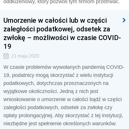
oddłużeniowy, który pozwoli tym firmom przetrwać.
Umorzenie w całości lub w części
zaległości podatkowej, odsetek za
zwłokę – możliwości w czasie COVID-
19
21 maja 2020
W czasie problemów wywołanych pandemią COVID-
19, podatnicy mogą skorzystać z wielu instytucji
podatkowych, dotychczas przeznaczonych na
wyjątkowe okoliczności. Jedną z nich jest
wnioskowanie o umorzenie w całości bądź w części
zaległości podatkowych, odsetek za zwłokę czy
opłaty prolongacyjnej. Aby skorzystać z tej instytucji,
niezbędne jest spełnienie określonych warunków.