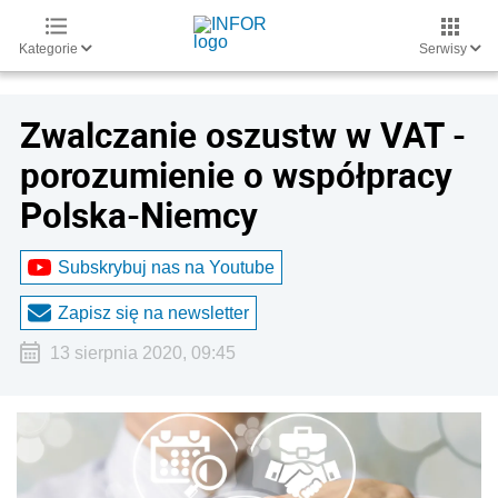
Kategorie
Serwisy
Zwalczanie oszustw w VAT -
porozumienie o współpracy
Polska-Niemcy
Subskrybuj nas na Youtube
Zapisz się na newsletter
13 sierpnia 2020, 09:45