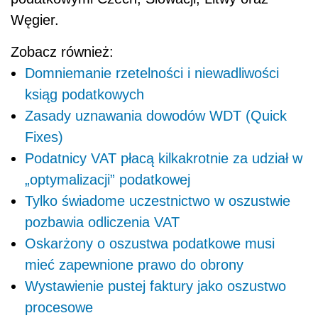
Węgier.
Zobacz również:
Domniemanie rzetelności i niewadliwości
ksiąg podatkowych
Zasady uznawania dowodów WDT (Quick
Fixes)
Podatnicy VAT płacą kilkakrotnie za udział w
„optymalizacji” podatkowej
Tylko świadome uczestnictwo w oszustwie
pozbawia odliczenia VAT
Oskarżony o oszustwa podatkowe musi
mieć zapewnione prawo do obrony
Wystawienie pustej faktury jako oszustwo
procesowe