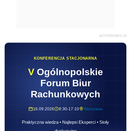
AUTOPROMOCJA
KONFERENCJA STACJONARNA
V
Ogólnopolskie
Forum Biur
Rachunkowych
16.09.2026
8:30-17:10
Warszawa
Praktyczna wiedza • Najlepsi Eksperci • Stoły
dyskusyjne