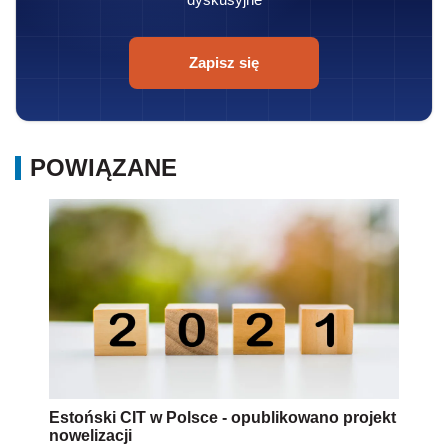
Zapisz się
POWIĄZANE
Estoński CIT w Polsce - opublikowano projekt
nowelizacji