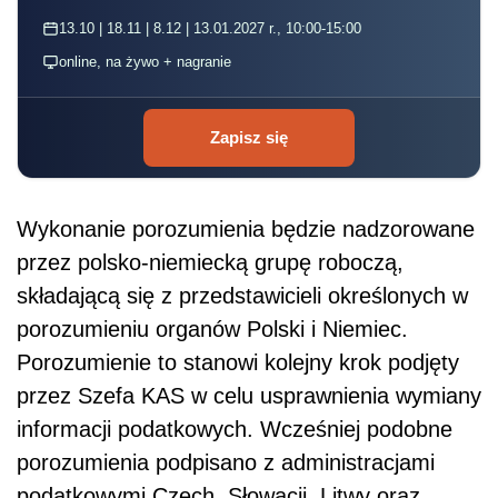
13.10 | 18.11 | 8.12 | 13.01.2027 r., 10:00-15:00
online, na żywo + nagranie
Zapisz się
Wykonanie porozumienia będzie nadzorowane
przez polsko-niemiecką grupę roboczą,
składającą się z przedstawicieli określonych w
porozumieniu organów Polski i Niemiec.
Porozumienie to stanowi kolejny krok podjęty
przez Szefa KAS w celu usprawnienia wymiany
informacji podatkowych. Wcześniej podobne
porozumienia podpisano z administracjami
podatkowymi Czech, Słowacji, Litwy oraz