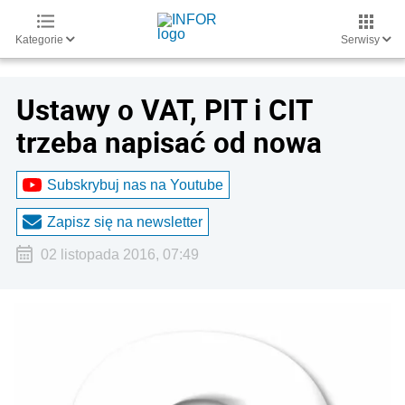
Kategorie
Serwisy
Ustawy o VAT, PIT i CIT
trzeba napisać od nowa
Subskrybuj nas na Youtube
Zapisz się na newsletter
02 listopada 2016, 07:49