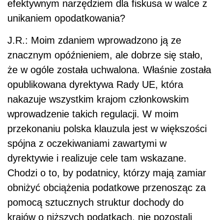
efektywnym narzędziem dla fiskusa w walce z
unikaniem opodatkowania?
J.R.: Moim zdaniem wprowadzono ją ze
znacznym opóźnieniem, ale dobrze się stało,
że w ogóle została uchwalona. Właśnie została
opublikowana dyrektywa Rady UE, która
nakazuje wszystkim krajom członkowskim
wprowadzenie takich regulacji. W moim
przekonaniu polska klauzula jest w większości
spójna z oczekiwaniami zawartymi w
dyrektywie i realizuje cele tam wskazane.
Chodzi o to, by podatnicy, którzy mają zamiar
obniżyć obciążenia podatkowe przenosząc za
pomocą sztucznych struktur dochody do
krajów o niższych podatkach, nie pozostali