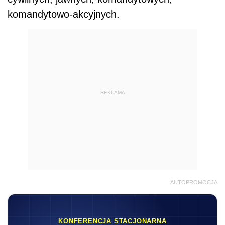
komandytowo-akcyjnych.
REKLAMA
AUTOPROMOCJA
KONFERENCJA STACJONARNA