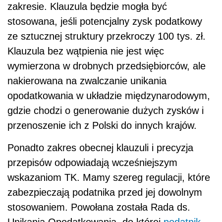
zakresie. Klauzula będzie mogła być
stosowana, jeśli potencjalny zysk podatkowy
ze sztucznej struktury przekroczy 100 tys. zł.
Klauzula bez wątpienia nie jest więc
wymierzona w drobnych przedsiębiorców, ale
nakierowana na zwalczanie unikania
opodatkowania w układzie międzynarodowym,
gdzie chodzi o generowanie dużych zysków i
przenoszenie ich z Polski do innych krajów.
Ponadto zakres obecnej klauzuli i precyzja
przepisów odpowiadają wcześniejszym
wskazaniom TK. Mamy szereg regulacji, które
zabezpieczają podatnika przed jej dowolnym
stosowaniem. Powołana została Rada ds.
Unikania Opodatkowania, do której
podatnik