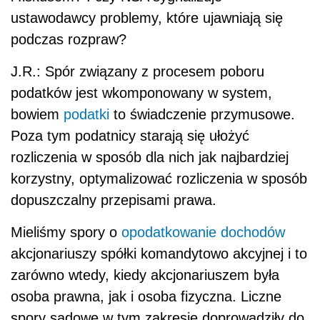
ustawodawcy problemy, które ujawniają się
podczas rozpraw?
J.R.: Spór związany z procesem poboru
podatków jest wkomponowany w system,
bowiem
podatki
to świadczenie przymusowe.
Poza tym podatnicy starają się ułożyć
rozliczenia w sposób dla nich jak najbardziej
korzystny, optymalizować rozliczenia w sposób
dopuszczalny przepisami prawa.
Mieliśmy spory o
opodatkowanie dochodów
akcjonariuszy spółki komandytowo akcyjnej i to
zarówno wtedy, kiedy akcjonariuszem była
osoba prawna, jak i osoba fizyczna. Liczne
spory sądowe w tym zakresie doprowadziły do