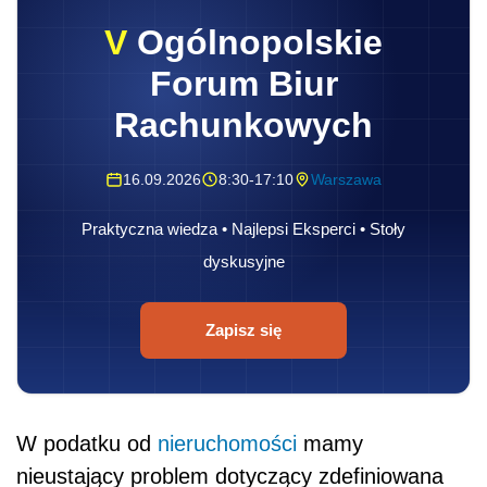
V
Ogólnopolskie
Forum Biur
Rachunkowych
16.09.2026
8:30-17:10
Warszawa
Praktyczna wiedza • Najlepsi Eksperci • Stoły
dyskusyjne
Zapisz się
W podatku od
nieruchomości
mamy
nieustający problem dotyczący zdefiniowana