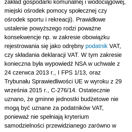
zakład gospodarki komunalnej i wodociągowej,
miejski ośrodek pomocy społecznej czy
ośrodek sportu i rekreacji). Prawidłowe
ustalenie powyższego rodzi poważne
konsekwencje np. w zakresie obowiązku
rejestrowania się jako odrębny
podatnik
VAT,
czy składania deklaracji VAT. W tym zakresie
konieczna była wypowiedź NSA w uchwale z
24 czerwca 2013 r., I FPS 1/13, oraz
Trybunału Sprawiedliwości UE w wyroku z 29
września 2015 r., C-276/14. Ostatecznie
uznano, że gminne jednostki budżetowe nie
mogą być uznane za podatników VAT,
ponieważ nie spełniają kryterium
samodzielności przewidzianego zarówno w