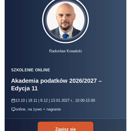
Radosław Kowalski
SZKOLENIE ONLINE
Akademia podatków 2026/2027 –
Edycja 11
13.10 | 18.11 | 8.12 | 13.01.2027 r., 10:00-15:00
online, na żywo + nagranie
Zapisz się