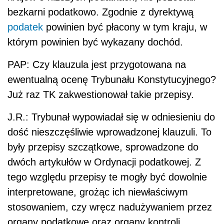
bezkarni podatkowo. Zgodnie z dyrektywą
podatek
powinien być płacony w tym kraju, w
którym powinien być wykazany dochód.
PAP: Czy klauzula jest przygotowana na
ewentualną ocenę Trybunału Konstytucyjnego?
Już raz TK zakwestionował takie przepisy.
J.R.: Trybunał wypowiadał się w odniesieniu do
dość nieszczęśliwie wprowadzonej klauzuli. To
były przepisy szczątkowe, sprowadzone do
dwóch artykułów w Ordynacji podatkowej. Z
tego względu przepisy te mogły być dowolnie
interpretowane, grożąc ich niewłaściwym
stosowaniem, czy wręcz nadużywaniem przez
organy podatkowe oraz organy kontroli