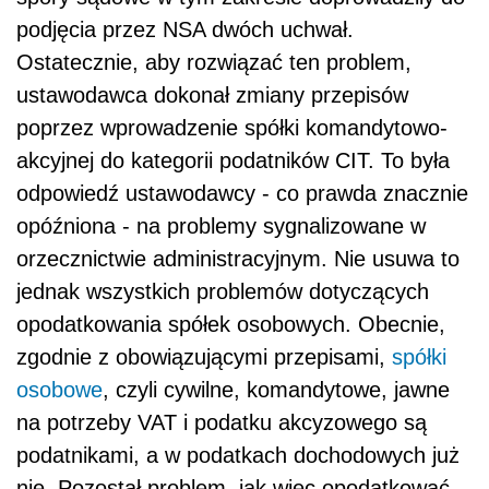
podjęcia przez NSA dwóch uchwał.
Ostatecznie, aby rozwiązać ten problem,
ustawodawca dokonał zmiany przepisów
poprzez wprowadzenie spółki komandytowo-
akcyjnej do kategorii podatników CIT. To była
odpowiedź ustawodawcy - co prawda znacznie
opóźniona - na problemy sygnalizowane w
orzecznictwie administracyjnym. Nie usuwa to
jednak wszystkich problemów dotyczących
opodatkowania spółek osobowych. Obecnie,
zgodnie z obowiązującymi przepisami,
spółki
osobowe
, czyli cywilne, komandytowe, jawne
na potrzeby VAT i podatku akcyzowego są
podatnikami, a w podatkach dochodowych już
nie. Pozostał problem, jak więc opodatkować