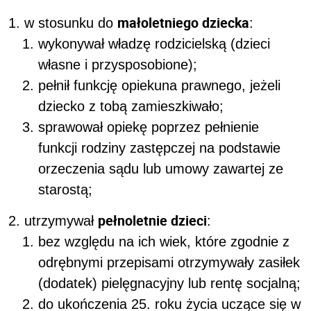
małoletniego dziecka
w stosunku do
:
wykonywał władzę rodzicielską (dzieci
własne i przysposobione);
pełnił funkcję opiekuna prawnego, jeżeli
dziecko z tobą zamieszkiwało;
sprawował opiekę poprzez pełnienie
funkcji rodziny zastępczej na podstawie
orzeczenia sądu lub umowy zawartej ze
starostą;
pełnoletnie dzieci
utrzymywał
:
bez względu na ich wiek, które zgodnie z
odrębnymi przepisami otrzymywały zasiłek
(dodatek) pielęgnacyjny lub rentę socjalną;
do ukończenia 25. roku życia uczące się w