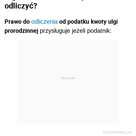
odliczyć?
Prawo do
od podatku kwoty ulgi
odliczenia
prorodzinnej
przysługuje jeżeli podatnik:
REKLAMA
AUTOPROMOCJA