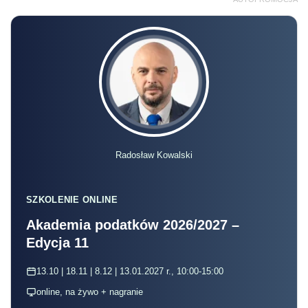
Radosław Kowalski
SZKOLENIE ONLINE
Akademia podatków 2026/2027 –
Edycja 11
13.10 | 18.11 | 8.12 | 13.01.2027 r., 10:00-15:00
online, na żywo + nagranie