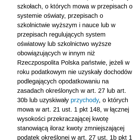
szkołach, o których mowa w przepisach o
systemie oświaty, przepisach o
szkolnictwie wyższym i nauce lub w
przepisach regulujących system
oświatowy lub szkolnictwo wyższe
obowiązujących w innym niż
Rzeczpospolita Polska państwie, jeżeli w
roku podatkowym nie uzyskały dochodów
podlegających opodatkowaniu na
zasadach określonych w art. 27 lub art.
30b lub uzyskiwały
przychody
, o których
mowa w art. 21 ust. 1 pkt 148, w łącznej
wysokości przekraczającej kwotę
stanowiącą iloraz kwoty zmniejszającej
podatek określonej w art. 27 ust. 1b pkt 1