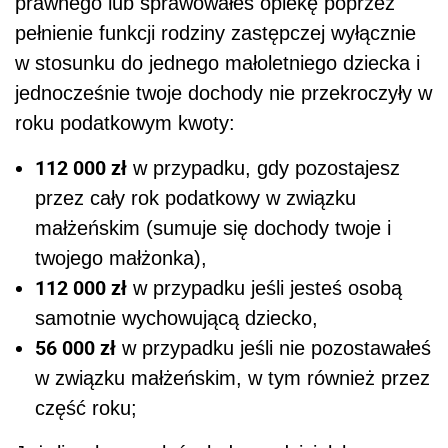
prawnego lub sprawowałeś opiekę poprzez
pełnienie funkcji rodziny zastępczej wyłącznie
w stosunku do jednego małoletniego dziecka i
jednocześnie twoje dochody nie przekroczyły w
roku podatkowym kwoty:
112 000 zł
w przypadku, gdy pozostajesz
przez cały rok podatkowy w związku
małżeńskim (sumuje się dochody twoje i
twojego małżonka),
112 000 zł
w przypadku jeśli jesteś osobą
samotnie wychowującą dziecko,
56 000 zł
w przypadku jeśli nie pozostawałeś
w związku małżeńskim, w tym również przez
część roku;