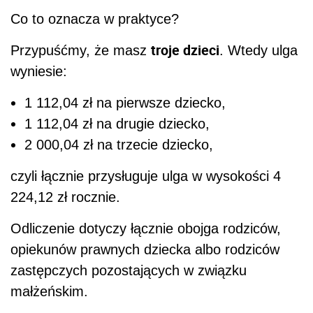
Co to oznacza w praktyce?
troje dzieci
Przypuśćmy, że masz
. Wtedy ulga
wyniesie:
1 112,04 zł na pierwsze dziecko,
1 112,04 zł na drugie dziecko,
2 000,04 zł na trzecie dziecko,
czyli łącznie przysługuje ulga w wysokości 4
224,12 zł rocznie.
Odliczenie dotyczy łącznie obojga rodziców,
opiekunów prawnych dziecka albo rodziców
zastępczych pozostających w związku
małżeńskim.