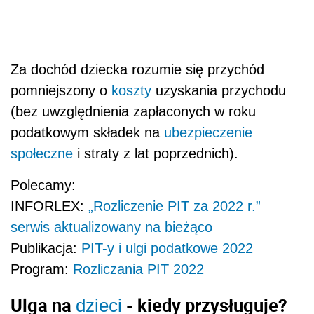
Za dochód dziecka rozumie się przychód
pomniejszony o
koszty
uzyskania przychodu
(bez uwzględnienia zapłaconych w roku
podatkowym składek na
ubezpieczenie
społeczne
i straty z lat poprzednich).
Polecamy:
INFORLEX:
„Rozliczenie PIT za 2022 r.”
serwis aktualizowany na bieżąco
Publikacja:
PIT-y i ulgi podatkowe 2022
Program:
Rozliczania PIT 2022
Ulga na
- kiedy przysługuje?
dzieci