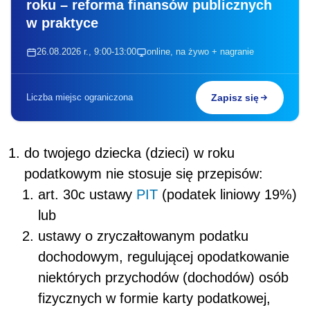
roku – reforma finansów publicznych
w praktyce
26.08.2026 r., 9:00-13:00
online, na żywo + nagranie
Liczba miejsc ograniczona
Zapisz się
do twojego dziecka (dzieci) w roku
podatkowym nie stosuje się przepisów:
art. 30c ustawy
PIT
(podatek liniowy 19%)
lub
ustawy o zryczałtowanym podatku
dochodowym, regulującej opodatkowanie
niektórych przychodów (dochodów) osób
fizycznych w formie karty podatkowej,