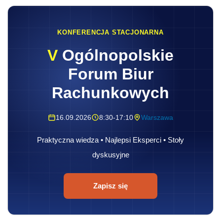
KONFERENCJA STACJONARNA
V
Ogólnopolskie
Forum Biur
Rachunkowych
16.09.2026
8:30-17:10
Warszawa
Praktyczna wiedza • Najlepsi Eksperci • Stoły
dyskusyjne
Zapisz się