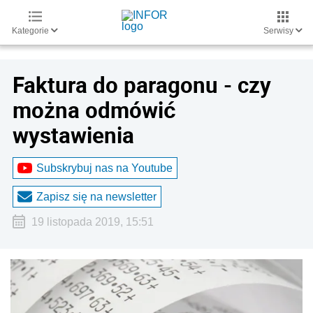
Kategorie
Serwisy
Faktura do paragonu - czy
można odmówić
wystawienia
Subskrybuj nas na Youtube
Zapisz się na newsletter
19 listopada 2019, 15:51