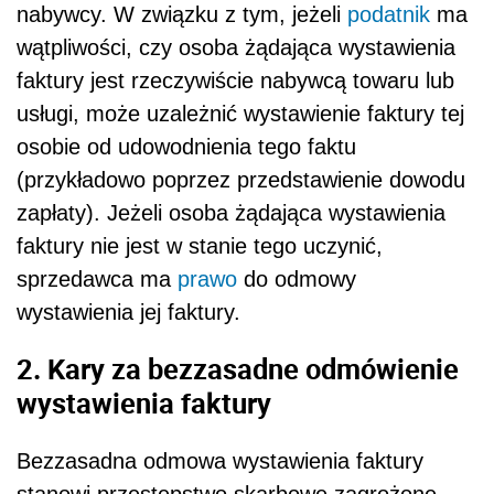
nabywcy. W związku z tym, jeżeli
podatnik
ma
wątpliwości, czy osoba żądająca wystawienia
faktury jest rzeczywiście nabywcą towaru lub
usługi, może uzależnić wystawienie faktury tej
osobie od udowodnienia tego faktu
(przykładowo poprzez przedstawienie dowodu
zapłaty). Jeżeli osoba żądająca wystawienia
faktury nie jest w stanie tego uczynić,
sprzedawca ma
prawo
do odmowy
wystawienia jej faktury.
2. Kary za bezzasadne odmówienie
wystawienia faktury
Bezzasadna odmowa wystawienia faktury
stanowi przestępstwo skarbowe zagrożone