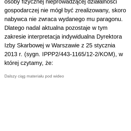
osoby fizycznej nieprowadzącej działalności
gospodarczej nie mógł być zrealizowany, skoro
nabywca nie zwraca wydanego mu paragonu.
Dlatego nadal aktualna pozostaje w tym
zakresie interpretacja indywidualna Dyrektora
Izby Skarbowej w Warszawie z 25 stycznia
2013 r. (sygn. IPPP2/443-1165/12-2/KOM), w
której czytamy, że:
Dalszy ciąg materiału pod wideo