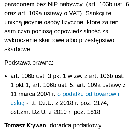
paragonem bez NIP nabywcy (art. 106b ust. 6
oraz art. 109a ustawy o VAT). Sankcji tej
unikną jedynie osoby fizyczne, które za ten
sam czyn poniosą odpowiedzialność za
wykroczenie skarbowe albo przestępstwo
skarbowe.
Podstawa prawna:
art. 106b ust. 3 pkt 1 w zw. z art. 106b ust.
1 pkt 1, art. 106b ust. 5, art. 109a ustawy z
11 marca 2004 r.
o podatku od towarów i
usług
- j.t. Dz.U. z 2018 r. poz. 2174;
ost.zm. Dz.U. z 2019 r. poz. 1818
Tomasz Krywan
. doradca podatkowy