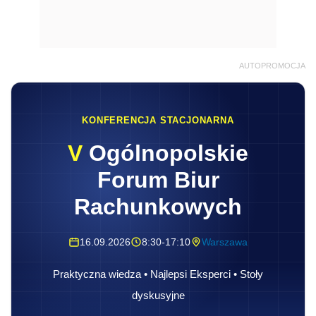
AUTOPROMOCJA
KONFERENCJA STACJONARNA
V
Ogólnopolskie
Forum Biur
Rachunkowych
16.09.2026
8:30-17:10
Warszawa
Praktyczna wiedza • Najlepsi Eksperci • Stoły
dyskusyjne