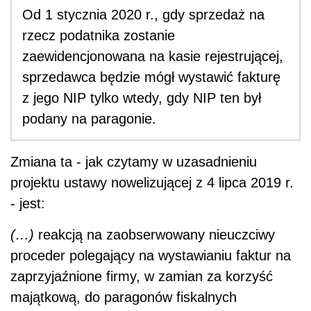
Od 1 stycznia 2020 r., gdy sprzedaż na
rzecz podatnika zostanie
zaewidencjonowana na kasie rejestrującej,
sprzedawca będzie mógł wystawić fakturę
z jego NIP tylko wtedy, gdy NIP ten był
podany na paragonie.
Zmiana ta - jak czytamy w uzasadnieniu
projektu ustawy nowelizującej z 4 lipca 2019 r.
- jest:
(…)
reakcją na zaobserwowany nieuczciwy
proceder polegający na wystawianiu faktur na
zaprzyjaźnione firmy, w zamian za korzyść
majątkową, do paragonów fiskalnych