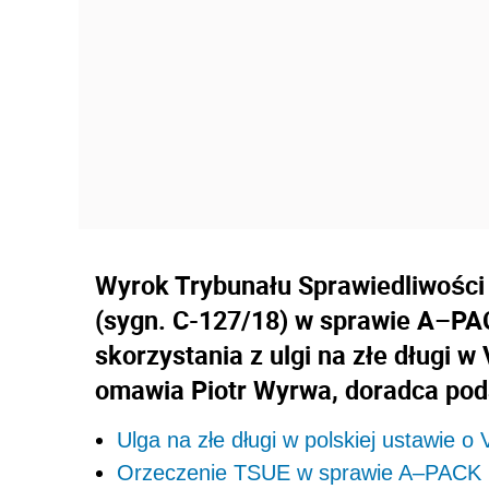
Wyrok Trybunału Sprawiedliwości U
(sygn. C-127/18) w sprawie A–PA
skorzystania z ulgi na złe długi 
omawia Piotr Wyrwa, doradca po
Ulga na złe długi w polskiej ustawie o
Orzeczenie TSUE w sprawie A–PACK