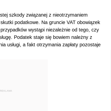
istej szkody związanej z nieotrzymaniem
e skutki podatkowe. Na gruncie VAT obowiązek
 przypadków wystąpi niezależnie od tego, czy
sługę. Podatek staje się bowiem należny z
a usługi, a fakt otrzymania zapłaty pozostaje
REKLAMA