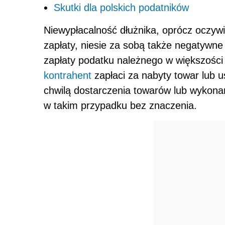
Skutki dla polskich podatników
Niewypłacalność dłużnika, oprócz oczyw
zapłaty, niesie za sobą także negatywn
zapłaty podatku należnego w większości
kontrahent
zapłaci za nabyty towar lub u
chwilą dostarczenia towarów lub wykonani
w takim przypadku bez znaczenia.