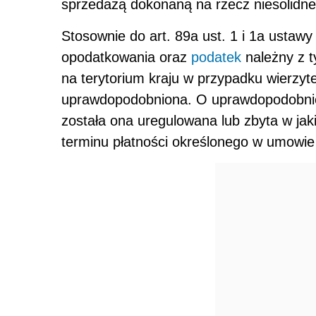
sprzedażą dokonaną na rzecz niesolidne
Stosownie do art. 89a ust. 1 i 1a ustawy
opodatkowania oraz
podatek
należny z t
na terytorium kraju w przypadku wierzyte
uprawdopodobniona. O uprawdopodobnien
została ona uregulowana lub zbyta w jaki
terminu płatności określonego w umowie 