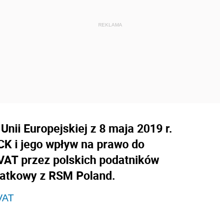
nii Europejskiej z 8 maja 2019 r.
CK i jego wpływ na prawo do
w VAT przez polskich podatników
datkowy z RSM Poland.
 VAT