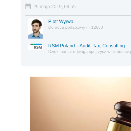
29 maja 2019, 09:55
Piotr Wyrwa
Doradca podatkowy nr 12653
RSM Poland – Audit, Tax, Consulting
Dzięki nam z odwagą spojrzysz w biznesową