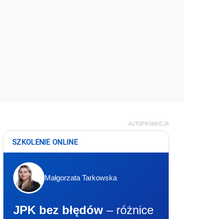
AUTOPROMOCJA
SZKOLENIE ONLINE
Małgorzata Tarkowska
JPK bez błędów
– różnice