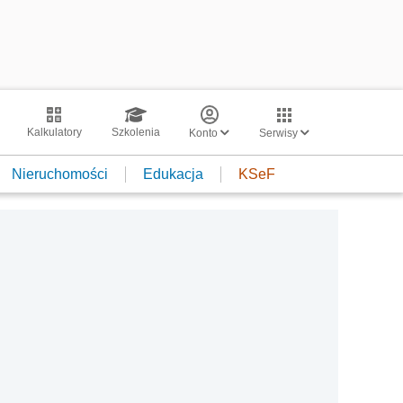
Kalkulatory
Szkolenia
Konto
Serwisy
Nieruchomości
Edukacja
KSeF